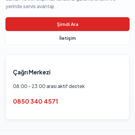
yerinde servis avantajı.
Şimdi Ara
İletişim
Çağrı Merkezi
08:00 - 23:00 arası aktif destek
0850 340 4571