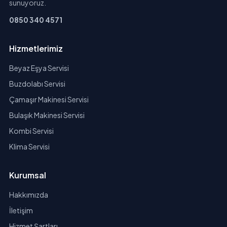
sunuyoruz.
0850 340 4571
Hizmetlerimiz
Beyaz Eşya Servisi
Buzdolabı Servisi
Çamaşır Makinesi Servisi
Bulaşık Makinesi Servisi
Kombi Servisi
Klima Servisi
Kurumsal
Hakkımızda
İletişim
Hizmet Şartları