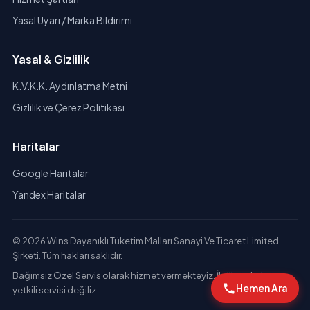
Yasal Uyarı / Marka Bildirimi
Yasal & Gizlilik
K.V.K.K. Aydınlatma Metni
Gizlilik ve Çerez Politikası
Haritalar
Google Haritalar
Yandex Haritalar
© 2026 Wins Dayanıklı Tüketim Malları Sanayi Ve Ticaret Limited
Şirketi. Tüm hakları saklıdır.
Bağımsız Özel Servis olarak hizmet vermekteyiz. İlgili markaların
Hemen Ara
yetkili servisi değiliz.