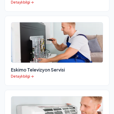
Detaylı bilgi →
Eskimo Televizyon Servisi
Detaylı bilgi →