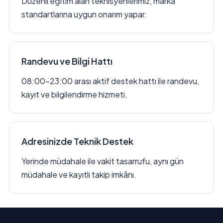
Düzenli eğitim alan teknisyenlerimiz, marka
standartlarına uygun onarım yapar.
Randevu ve Bilgi Hattı
08:00–23:00 arası aktif destek hattı ile randevu,
kayıt ve bilgilendirme hizmeti.
Adresinizde Teknik Destek
Yerinde müdahale ile vakit tasarrufu, aynı gün
müdahale ve kayıtlı takip imkânı.