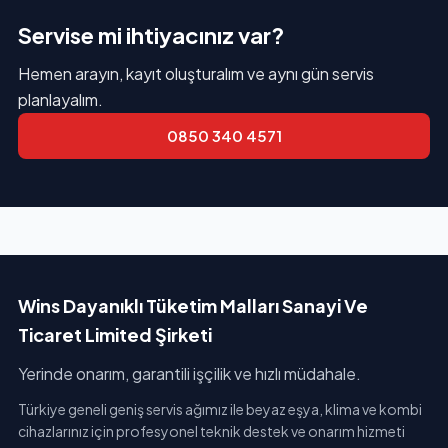
Servise mi ihtiyacınız var?
Hemen arayın, kayıt oluşturalım ve aynı gün servis
planlayalım.
0850 340 4571
Wins Dayanıklı Tüketim Malları Sanayi Ve
Ticaret Limited Şirketi
Yerinde onarım, garantili işçilik ve hızlı müdahale.
Türkiye geneli geniş servis ağımız ile beyaz eşya, klima ve kombi
cihazlarınız için profesyonel teknik destek ve onarım hizmeti