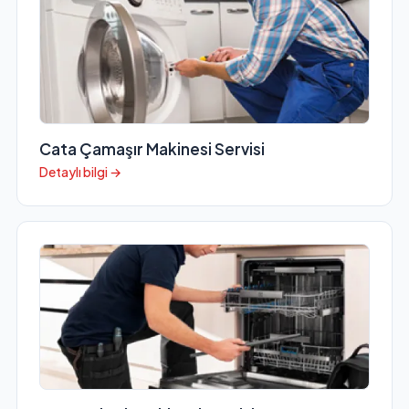
Cata Çamaşır Makinesi Servisi
Detaylı bilgi →