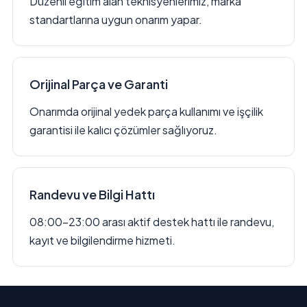
Düzenli eğitim alan teknisyenlerimiz, marka
standartlarına uygun onarım yapar.
Orijinal Parça ve Garanti
Onarımda orijinal yedek parça kullanımı ve işçilik
garantisi ile kalıcı çözümler sağlıyoruz.
Randevu ve Bilgi Hattı
08:00–23:00 arası aktif destek hattı ile randevu,
kayıt ve bilgilendirme hizmeti.