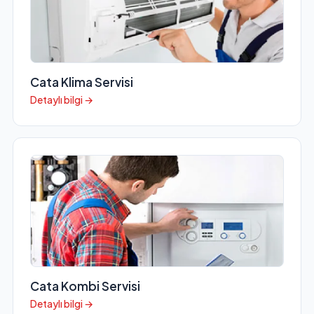
Cata Klima Servisi
Detaylı bilgi →
Cata Kombi Servisi
Detaylı bilgi →