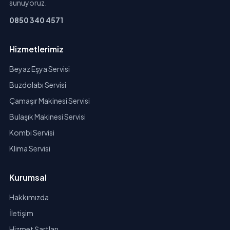
sunuyoruz.
0850 340 4571
Hizmetlerimiz
Beyaz Eşya Servisi
Buzdolabı Servisi
Çamaşır Makinesi Servisi
Bulaşık Makinesi Servisi
Kombi Servisi
Klima Servisi
Kurumsal
Hakkımızda
İletişim
Hizmet Şartları