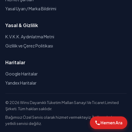
Yasal Uyarı / Marka Bildirimi
Yasal & Gizlilik
K.V.K.K. Aydınlatma Metni
Gizlilik ve Çerez Politikası
Haritalar
Google Haritalar
Yandex Haritalar
© 2026 Wins Dayanıklı Tüketim Malları Sanayi Ve Ticaret Limited
Şirketi. Tüm hakları saklıdır.
Bağımsız Özel Servis olarak hizmet vermekteyiz. İlgili markaların
Hemen Ara
yetkili servisi değiliz.