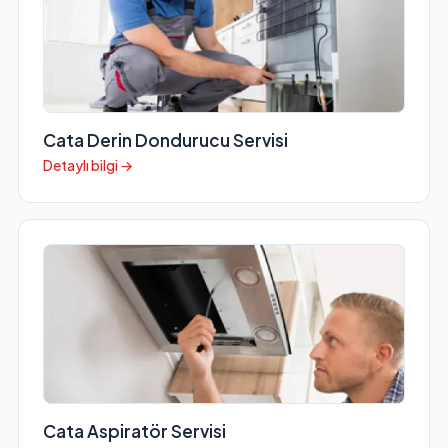
Cata Derin Dondurucu Servisi
Detaylı bilgi →
Cata Aspiratör Servisi