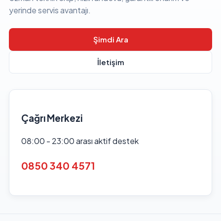
yerinde servis avantajı.
Şimdi Ara
İletişim
Çağrı Merkezi
08:00 - 23:00 arası aktif destek
0850 340 4571