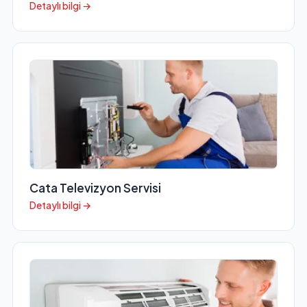
Detaylı bilgi →
Cata Televizyon Servisi
Detaylı bilgi →