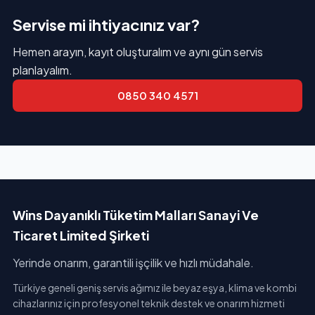
Servise mi ihtiyacınız var?
Hemen arayın, kayıt oluşturalım ve aynı gün servis
planlayalım.
0850 340 4571
Wins Dayanıklı Tüketim Malları Sanayi Ve
Ticaret Limited Şirketi
Yerinde onarım, garantili işçilik ve hızlı müdahale.
Türkiye geneli geniş servis ağımız ile beyaz eşya, klima ve kombi
cihazlarınız için profesyonel teknik destek ve onarım hizmeti