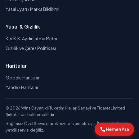
Yasal Uyarı / Marka Bildirimi
Yasal & Gizlilik
K.V.K.K. Aydınlatma Metni
Gizlilik ve Çerez Politikası
Haritalar
Google Haritalar
Yandex Haritalar
© 2026 Wins Dayanıklı Tüketim Malları Sanayi Ve Ticaret Limited
Şirketi. Tüm hakları saklıdır.
Bağımsız Özel Servis olarak hizmet vermekteyiz. İlgili markaların
Hemen Ara
yetkili servisi değiliz.