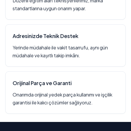
Düzenli eğitim alan teknisyenlerimiz, marka
standartlarına uygun onarım yapar.
Adresinizde Teknik Destek
Yerinde müdahale ile vakit tasarrufu, aynı gün
müdahale ve kayıtlı takip imkânı.
Orijinal Parça ve Garanti
Onarımda orijinal yedek parça kullanımı ve işçilik
garantisi ile kalıcı çözümler sağlıyoruz.