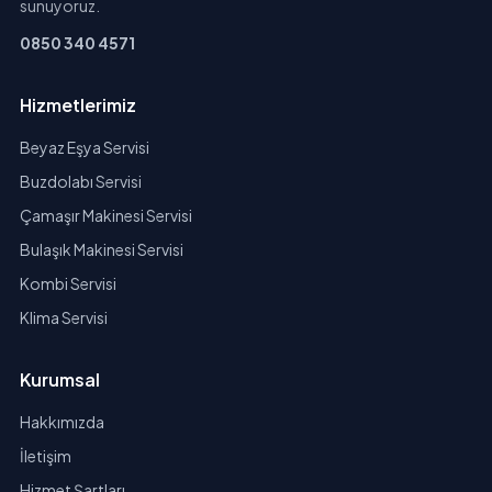
sunuyoruz.
0850 340 4571
Hizmetlerimiz
Beyaz Eşya Servisi
Buzdolabı Servisi
Çamaşır Makinesi Servisi
Bulaşık Makinesi Servisi
Kombi Servisi
Klima Servisi
Kurumsal
Hakkımızda
İletişim
Hizmet Şartları