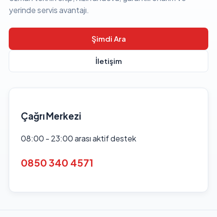
yerinde servis avantajı.
Şimdi Ara
İletişim
Çağrı Merkezi
08:00 - 23:00 arası aktif destek
0850 340 4571