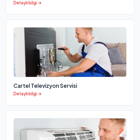
Detaylı bilgi →
Cartel Televizyon Servisi
Detaylı bilgi →