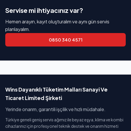
Servise mi ihtiyacınız var?
Hemen arayın, kayıt oluşturalım ve aynı gün servis
planlayalım.
0850 340 4571
Wins Dayanıklı Tüketim Malları Sanayi Ve
Ticaret Limited Şirketi
Yerinde onarım, garantili işçilik ve hızlı müdahale.
Türkiye geneli geniş servis ağımız ile beyaz eşya, klima ve kombi
cihazlarınız için profesyonel teknik destek ve onarım hizmeti