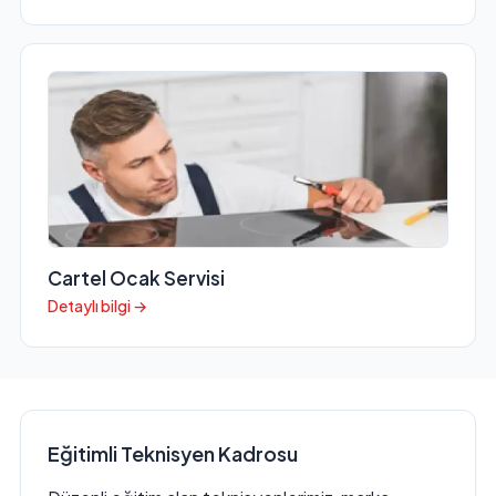
Cartel Ocak Servisi
Detaylı bilgi →
Eğitimli Teknisyen Kadrosu