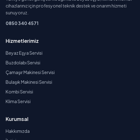
cihazlarınız için profesyonel teknik destek ve onarım hizmeti
sunuyoruz.
0850 340 4571
Hizmetlerimiz
Beyaz Eşya Servisi
Buzdolabı Servisi
Çamaşır Makinesi Servisi
Bulaşık Makinesi Servisi
Kombi Servisi
Klima Servisi
Kurumsal
Hakkımızda