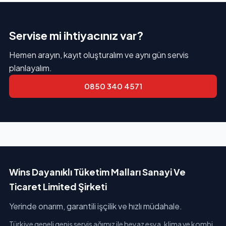
Servise mi ihtiyacınız var?
Hemen arayın, kayıt oluşturalım ve aynı gün servis
planlayalım.
0850 340 4571
Wins Dayanıklı Tüketim Malları Sanayi Ve
Ticaret Limited Şirketi
Yerinde onarım, garantili işçilik ve hızlı müdahale.
Türkiye geneli geniş servis ağımız ile beyaz eşya, klima ve kombi