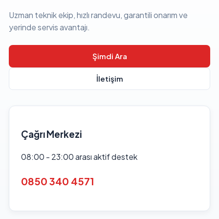
Uzman teknik ekip, hızlı randevu, garantili onarım ve
yerinde servis avantajı.
Şimdi Ara
İletişim
Çağrı Merkezi
08:00 - 23:00 arası aktif destek
0850 340 4571