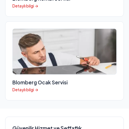
Detaylı bilgi →
Blomberg Ocak Servisi
Detaylı bilgi →
Güvenilir Hizmet ve Şeffaflık