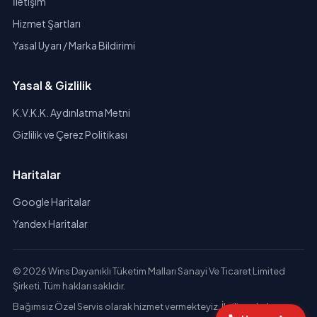
İletişim
Hizmet Şartları
Yasal Uyarı / Marka Bildirimi
Yasal & Gizlilik
K.V.K.K. Aydınlatma Metni
Gizlilik ve Çerez Politikası
Haritalar
Google Haritalar
Yandex Haritalar
© 2026 Wins Dayanıklı Tüketim Malları Sanayi Ve Ticaret Limited
Şirketi. Tüm hakları saklıdır.
Bağımsız Özel Servis olarak hizmet vermekteyiz. İlgili markaların