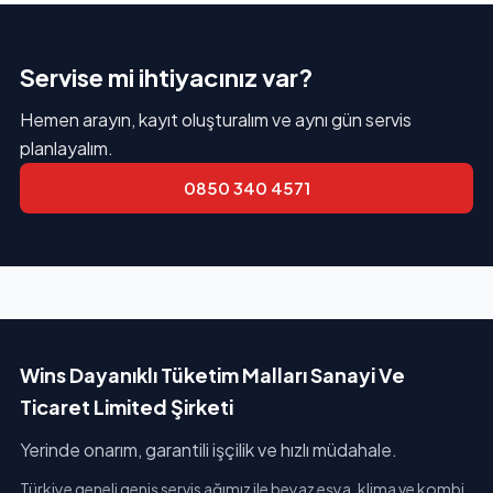
Servise mi ihtiyacınız var?
Hemen arayın, kayıt oluşturalım ve aynı gün servis
planlayalım.
0850 340 4571
Wins Dayanıklı Tüketim Malları Sanayi Ve
Ticaret Limited Şirketi
Yerinde onarım, garantili işçilik ve hızlı müdahale.
Türkiye geneli geniş servis ağımız ile beyaz eşya, klima ve kombi