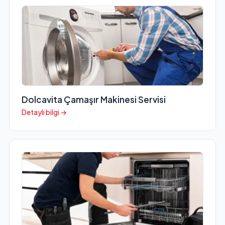
Dolcavita Çamaşır Makinesi Servisi
Detaylı bilgi →