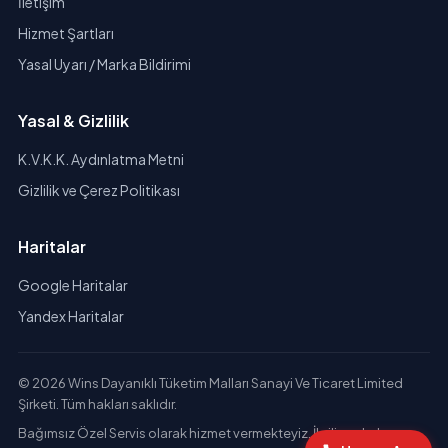
İletişim
Hizmet Şartları
Yasal Uyarı / Marka Bildirimi
Yasal & Gizlilik
K.V.K.K. Aydınlatma Metni
Gizlilik ve Çerez Politikası
Haritalar
Google Haritalar
Yandex Haritalar
© 2026 Wins Dayanıklı Tüketim Malları Sanayi Ve Ticaret Limited
Şirketi. Tüm hakları saklıdır.
Bağımsız Özel Servis olarak hizmet vermekteyiz. İlgili markaların