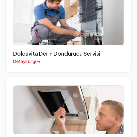
Dolcavita Derin Dondurucu Servisi
Detaylı bilgi →