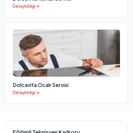
Detaylı bilgi →
Dolcavita Ocak Servisi
Detaylı bilgi →
Eğitimli Teknisyen Kadrosu