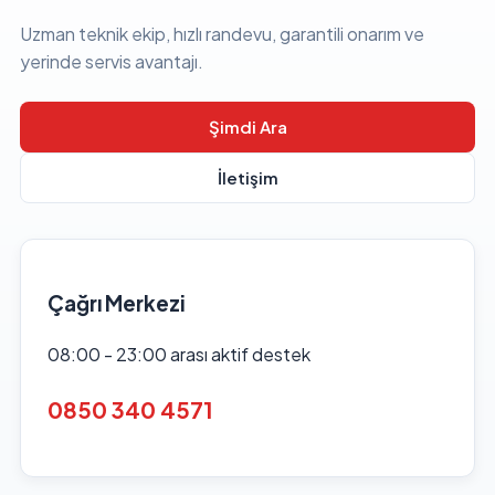
Uzman teknik ekip, hızlı randevu, garantili onarım ve
yerinde servis avantajı.
Şimdi Ara
İletişim
Çağrı Merkezi
08:00 - 23:00 arası aktif destek
0850 340 4571