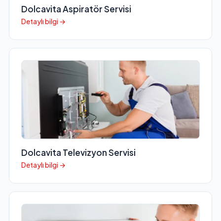
Dolcavita Aspiratör Servisi
Detaylı bilgi →
Dolcavita Televizyon Servisi
Detaylı bilgi →