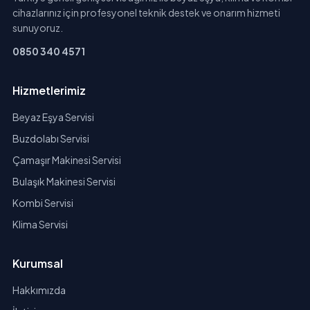
cihazlarınız için profesyonel teknik destek ve onarım hizmeti
sunuyoruz.
0850 340 4571
Hizmetlerimiz
Beyaz Eşya Servisi
Buzdolabı Servisi
Çamaşır Makinesi Servisi
Bulaşık Makinesi Servisi
Kombi Servisi
Klima Servisi
Kurumsal
Hakkımızda