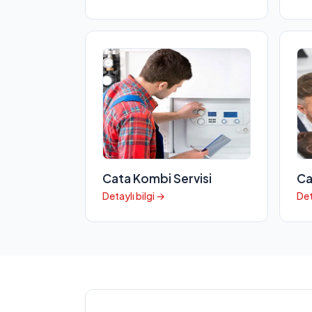
Cata Kombi Servisi
Ca
Detaylı bilgi →
Det