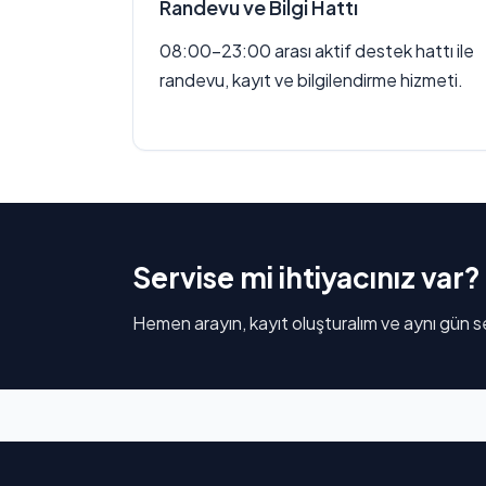
Randevu ve Bilgi Hattı
08:00–23:00 arası aktif destek hattı ile
randevu, kayıt ve bilgilendirme hizmeti.
Servise mi ihtiyacınız var?
Hemen arayın, kayıt oluşturalım ve aynı gün se