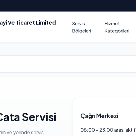
nayi Ve Ticaret Limited
Servis
Hizmet
Bölgeleri
Kategorileri
ata Servisi
Çağrı Merkezi
08:00 - 23:00 arası akti
rım ve yerinde servis