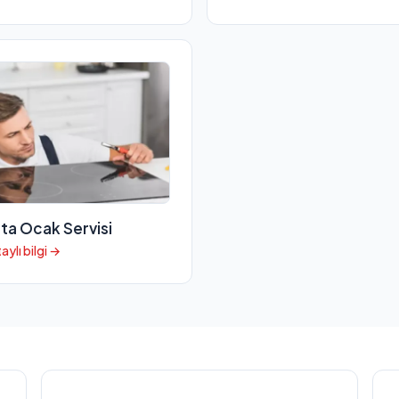
ta Ocak Servisi
aylı bilgi →