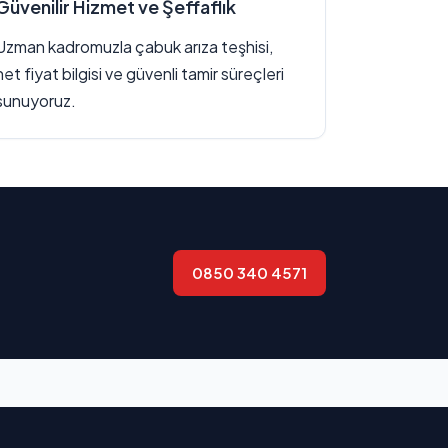
Güvenilir Hizmet ve Şeffaflık
Uzman kadromuzla çabuk arıza teşhisi,
net fiyat bilgisi ve güvenli tamir süreçleri
sunuyoruz.
0850 340 4571