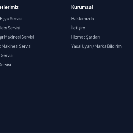
tlerimiz
Kurumsal
Eşya Servisi
Hakkımızda
abı Servisi
İletişim
r Makinesi Servisi
Hizmet Şartları
k Makinesi Servisi
Yasal Uyarı / Marka Bildirimi
Servisi
Servisi