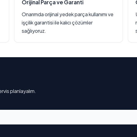
Orijinal Parça ve Garanti
Onarımda orijinal yedek parça kullanımı ve
işçilik garantisi ile kalıcı çözümler
sağlıyoruz.
rvis planlayalım.