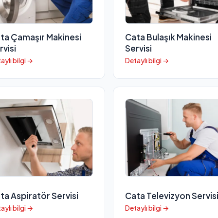
ta Çamaşır Makinesi
Cata Bulaşık Makinesi
rvisi
Servisi
aylı bilgi →
Detaylı bilgi →
ta Aspiratör Servisi
Cata Televizyon Servis
aylı bilgi →
Detaylı bilgi →