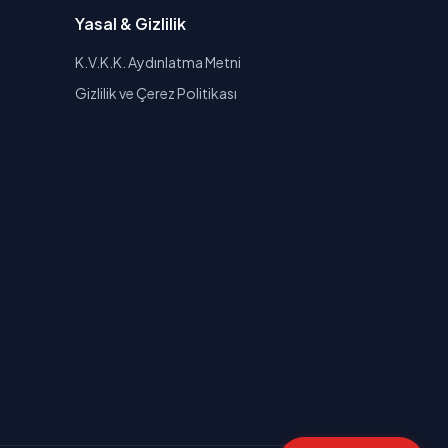
Yasal & Gizlilik
K.V.K.K. Aydınlatma Metni
Gizlilik ve Çerez Politikası