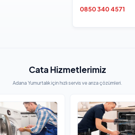
0850 340 4571
Cata Hizmetlerimiz
Adana Yumurtalık için hızlı servis ve arıza çözümleri.