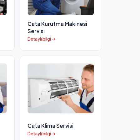
Cata Kurutma Makinesi
Servisi
Detaylı bilgi →
i
Cata Klima Servisi
Detaylı bilgi →