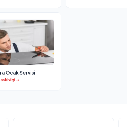
ra Ocak Servisi
aylı bilgi →