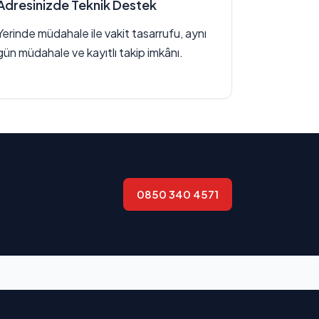
Adresinizde Teknik Destek
Yerinde müdahale ile vakit tasarrufu, aynı
gün müdahale ve kayıtlı takip imkânı.
0850 340 4571