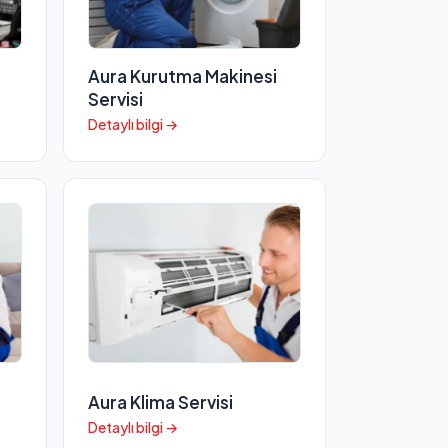
Aura Kurutma Makinesi
Servisi
Detaylı bilgi →
Aura Klima Servisi
Detaylı bilgi →