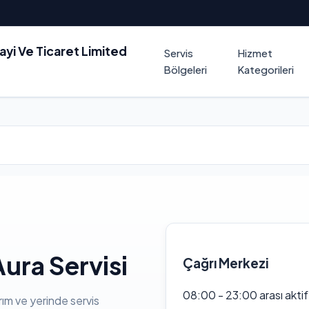
nayi Ve Ticaret Limited
Servis
Hizmet
Bölgeleri
Kategorileri
ura Servisi
Çağrı Merkezi
08:00 - 23:00 arası akti
rım ve yerinde servis