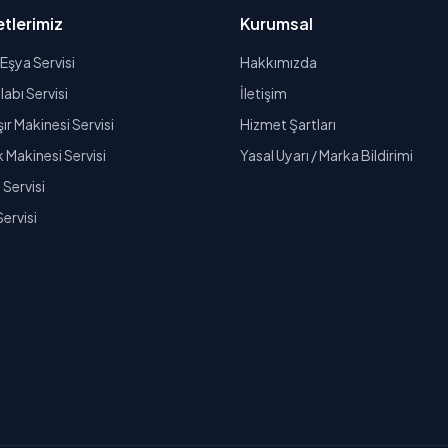
tlerimiz
Kurumsal
Eşya Servisi
Hakkımızda
abı Servisi
İletişim
r Makinesi Servisi
Hizmet Şartları
k Makinesi Servisi
Yasal Uyarı / Marka Bildirimi
Servisi
Servisi