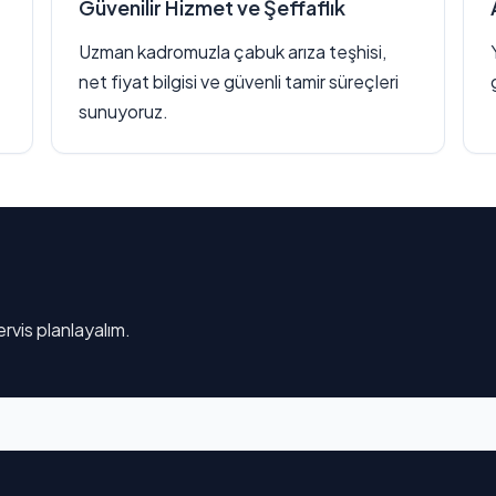
Güvenilir Hizmet ve Şeffaflık
Uzman kadromuzla çabuk arıza teşhisi,
net fiyat bilgisi ve güvenli tamir süreçleri
sunuyoruz.
rvis planlayalım.