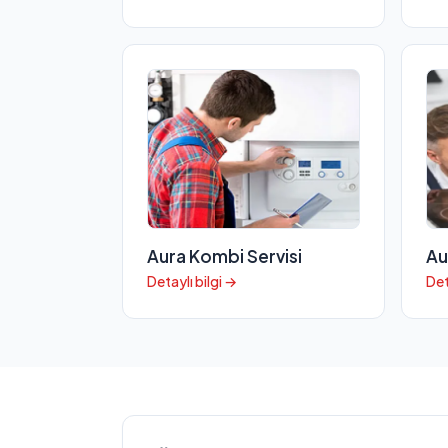
Aura Kombi Servisi
Au
Detaylı bilgi →
Det