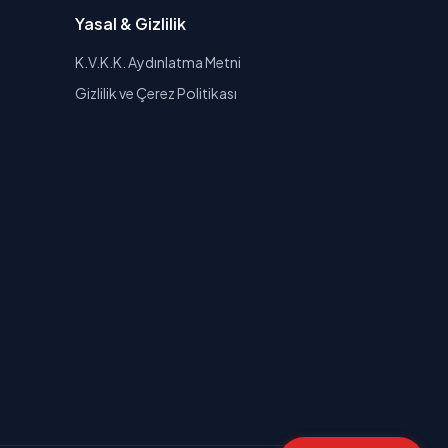
Yasal & Gizlilik
K.V.K.K. Aydınlatma Metni
Gizlilik ve Çerez Politikası