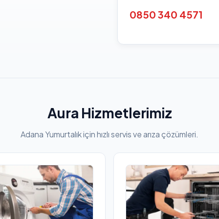
0850 340 4571
Aura Hizmetlerimiz
Adana Yumurtalık için hızlı servis ve arıza çözümleri.