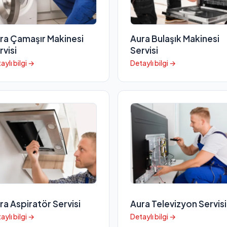
ra Çamaşır Makinesi
Aura Bulaşık Makinesi
rvisi
Servisi
aylı bilgi →
Detaylı bilgi →
ra Aspiratör Servisi
Aura Televizyon Servisi
aylı bilgi →
Detaylı bilgi →