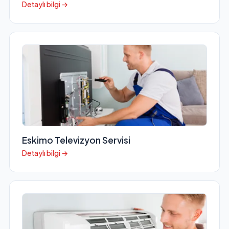
Detaylı bilgi →
Eskimo Televizyon Servisi
Detaylı bilgi →