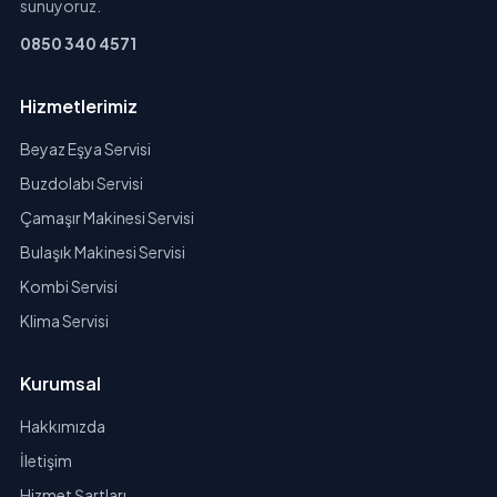
sunuyoruz.
0850 340 4571
Hizmetlerimiz
Beyaz Eşya Servisi
Buzdolabı Servisi
Çamaşır Makinesi Servisi
Bulaşık Makinesi Servisi
Kombi Servisi
Klima Servisi
Kurumsal
Hakkımızda
İletişim
Hizmet Şartları