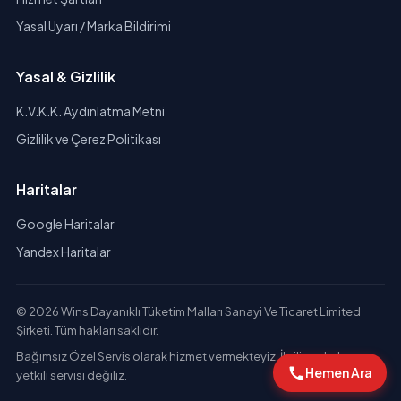
Yasal Uyarı / Marka Bildirimi
Yasal & Gizlilik
K.V.K.K. Aydınlatma Metni
Gizlilik ve Çerez Politikası
Haritalar
Google Haritalar
Yandex Haritalar
© 2026 Wins Dayanıklı Tüketim Malları Sanayi Ve Ticaret Limited
Şirketi. Tüm hakları saklıdır.
Bağımsız Özel Servis olarak hizmet vermekteyiz. İlgili markaların
Hemen Ara
yetkili servisi değiliz.