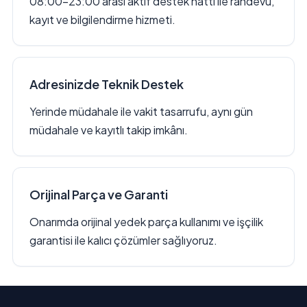
08:00–23:00 arası aktif destek hattı ile randevu,
kayıt ve bilgilendirme hizmeti.
Adresinizde Teknik Destek
Yerinde müdahale ile vakit tasarrufu, aynı gün
müdahale ve kayıtlı takip imkânı.
Orijinal Parça ve Garanti
Onarımda orijinal yedek parça kullanımı ve işçilik
garantisi ile kalıcı çözümler sağlıyoruz.