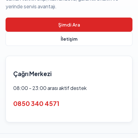
yerinde servis avantajı.
Şimdi Ara
İletişim
Çağrı Merkezi
08:00 - 23:00 arası aktif destek
0850 340 4571