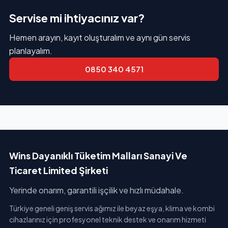
Servise mi ihtiyacınız var?
Hemen arayın, kayıt oluşturalım ve aynı gün servis
planlayalım.
0850 340 4571
Wins Dayanıklı Tüketim Malları Sanayi Ve
Ticaret Limited Şirketi
Yerinde onarım, garantili işçilik ve hızlı müdahale.
Türkiye geneli geniş servis ağımız ile beyaz eşya, klima ve kombi
cihazlarınız için profesyonel teknik destek ve onarım hizmeti