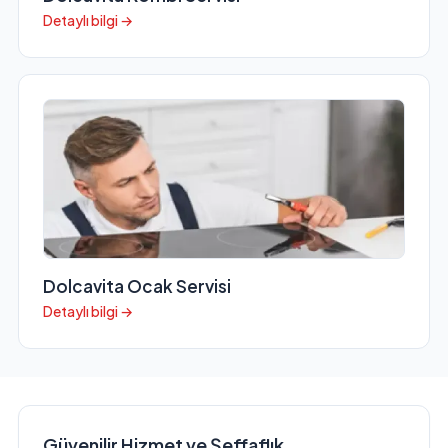
Detaylı bilgi →
Dolcavita Ocak Servisi
Detaylı bilgi →
Güvenilir Hizmet ve Şeffaflık