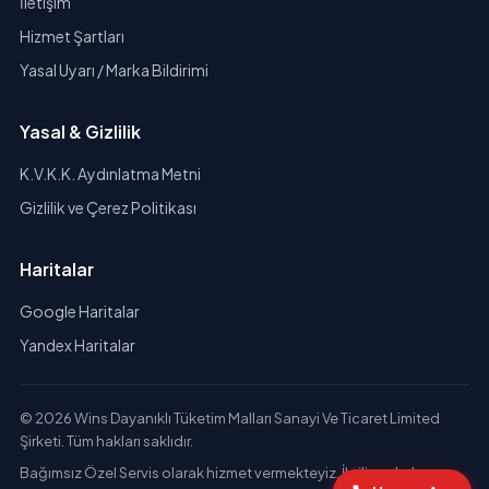
İletişim
Hizmet Şartları
Yasal Uyarı / Marka Bildirimi
Yasal & Gizlilik
K.V.K.K. Aydınlatma Metni
Gizlilik ve Çerez Politikası
Haritalar
Google Haritalar
Yandex Haritalar
© 2026 Wins Dayanıklı Tüketim Malları Sanayi Ve Ticaret Limited
Şirketi. Tüm hakları saklıdır.
Bağımsız Özel Servis olarak hizmet vermekteyiz. İlgili markaların