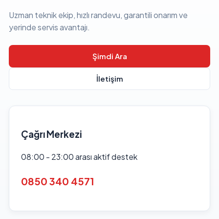
Uzman teknik ekip, hızlı randevu, garantili onarım ve
yerinde servis avantajı.
Şimdi Ara
İletişim
Çağrı Merkezi
08:00 - 23:00 arası aktif destek
0850 340 4571