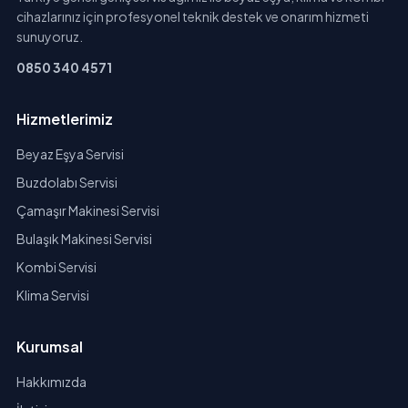
cihazlarınız için profesyonel teknik destek ve onarım hizmeti
sunuyoruz.
0850 340 4571
Hizmetlerimiz
Beyaz Eşya Servisi
Buzdolabı Servisi
Çamaşır Makinesi Servisi
Bulaşık Makinesi Servisi
Kombi Servisi
Klima Servisi
Kurumsal
Hakkımızda