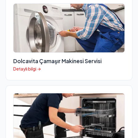
Dolcavita Çamaşır Makinesi Servisi
Detaylı bilgi →