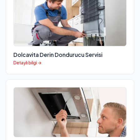
Dolcavita Derin Dondurucu Servisi
Detaylı bilgi →