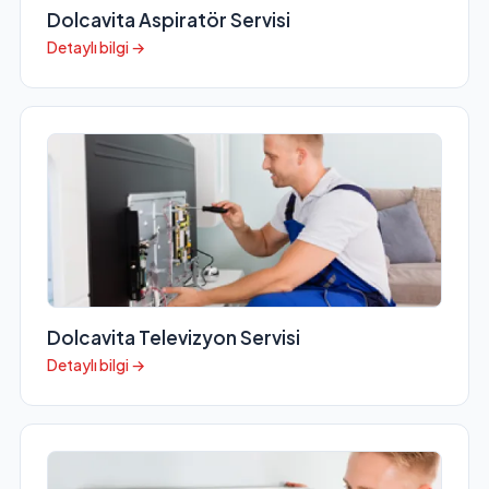
Dolcavita Aspiratör Servisi
Detaylı bilgi →
Dolcavita Televizyon Servisi
Detaylı bilgi →