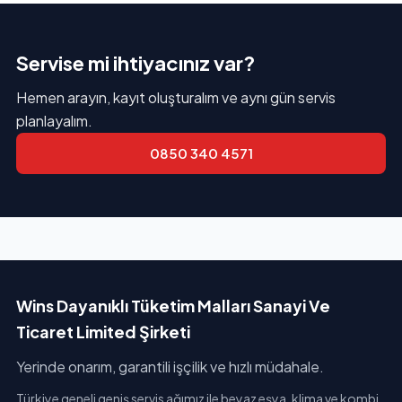
Servise mi ihtiyacınız var?
Hemen arayın, kayıt oluşturalım ve aynı gün servis
planlayalım.
0850 340 4571
Wins Dayanıklı Tüketim Malları Sanayi Ve
Ticaret Limited Şirketi
Yerinde onarım, garantili işçilik ve hızlı müdahale.
Türkiye geneli geniş servis ağımız ile beyaz eşya, klima ve kombi