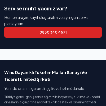
Servise mi ihtiyacınız var?
Hemen arayın, kayıt oluşturalım ve aynı gün servis
planlayalım.
0850 340 4571
Wins Dayanıklı Tüketim Malları Sanayi Ve
Ticaret Limited Şirketi
Yerinde onarım, garantili işçilik ve hızlı müdahale.
Türkiye geneli geniş servis ağımız ile beyaz eşya, klima ve kombi
cihazlarınız için profesyonel teknik destek ve onarım hizmeti