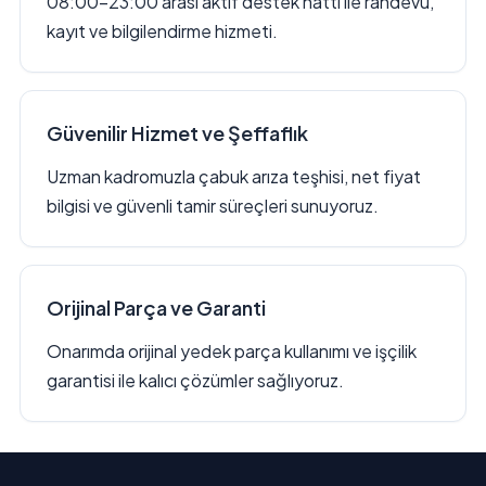
08:00–23:00 arası aktif destek hattı ile randevu,
kayıt ve bilgilendirme hizmeti.
Güvenilir Hizmet ve Şeffaflık
Uzman kadromuzla çabuk arıza teşhisi, net fiyat
bilgisi ve güvenli tamir süreçleri sunuyoruz.
Orijinal Parça ve Garanti
Onarımda orijinal yedek parça kullanımı ve işçilik
garantisi ile kalıcı çözümler sağlıyoruz.