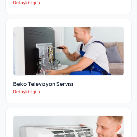
Detaylı bilgi →
Beko Televizyon Servisi
Detaylı bilgi →