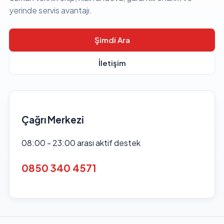
yerinde servis avantajı.
Şimdi Ara
İletişim
Çağrı Merkezi
08:00 - 23:00 arası aktif destek
0850 340 4571