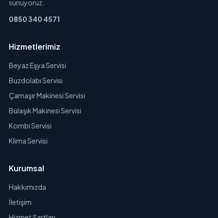
sunuyoruz.
0850 340 4571
Hizmetlerimiz
Beyaz Eşya Servisi
Buzdolabı Servisi
Çamaşır Makinesi Servisi
Bulaşık Makinesi Servisi
Kombi Servisi
Klima Servisi
Kurumsal
Hakkımızda
İletişim
Hizmet Şartları