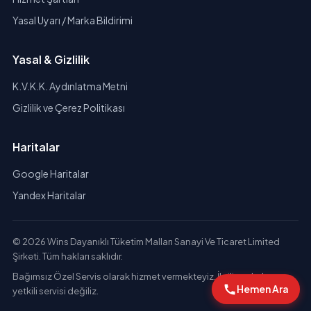
Yasal Uyarı / Marka Bildirimi
Yasal & Gizlilik
K.V.K.K. Aydınlatma Metni
Gizlilik ve Çerez Politikası
Haritalar
Google Haritalar
Yandex Haritalar
© 2026 Wins Dayanıklı Tüketim Malları Sanayi Ve Ticaret Limited
Şirketi. Tüm hakları saklıdır.
Bağımsız Özel Servis olarak hizmet vermekteyiz. İlgili markaların
Hemen Ara
yetkili servisi değiliz.