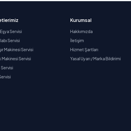
tlerimiz
Kurumsal
Eşya Servisi
Hakkımızda
abı Servisi
İletişim
r Makinesi Servisi
Hizmet Şartları
k Makinesi Servisi
Yasal Uyarı / Marka Bildirimi
Servisi
Servisi