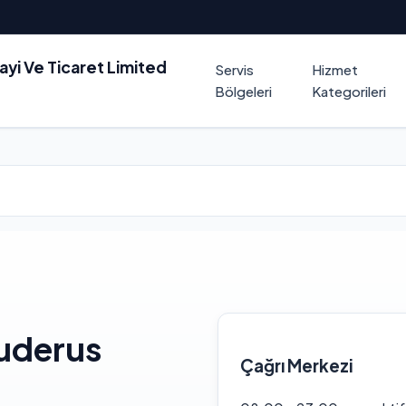
nayi Ve Ticaret Limited
Servis
Hizmet
Bölgeleri
Kategorileri
uderus
Çağrı Merkezi