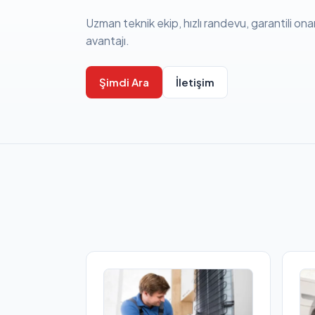
Uzman teknik ekip, hızlı randevu, garantili ona
avantajı.
Şimdi Ara
İletişim