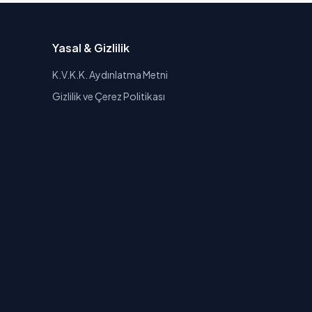
Yasal & Gizlilik
K.V.K.K. Aydınlatma Metni
Gizlilik ve Çerez Politikası