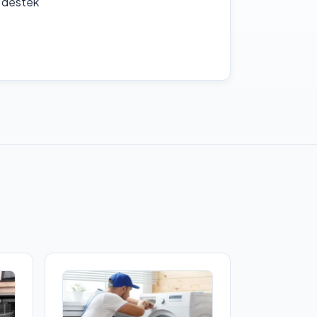
f destek