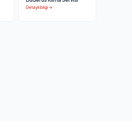
Detaylı bilgi →