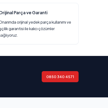
Orijinal Parça ve Garanti
Onarımda orijinal yedek parça kullanımı ve
işçilik garantisi ile kalıcı çözümler
sağlıyoruz.
0850 340 4571