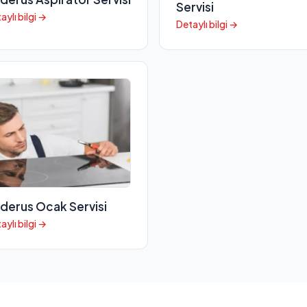
Servisi
aylı bilgi →
Detaylı bilgi →
derus Ocak Servisi
aylı bilgi →