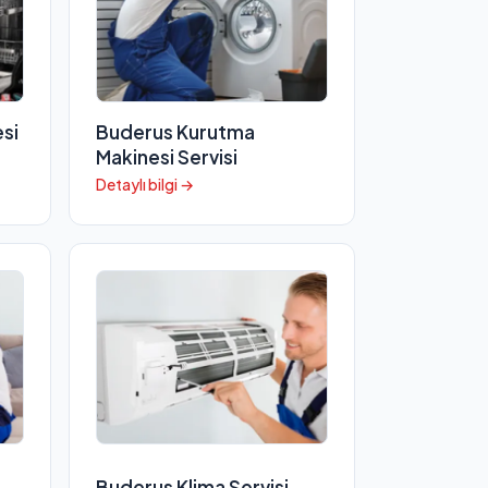
si
Buderus Kurutma
Makinesi Servisi
Detaylı bilgi →
Buderus Klima Servisi