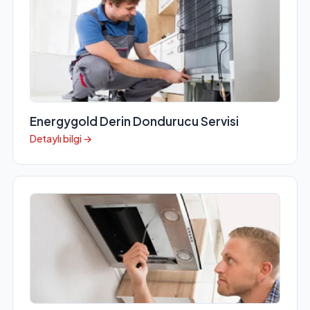
Energygold Derin Dondurucu Servisi
Detaylı bilgi →