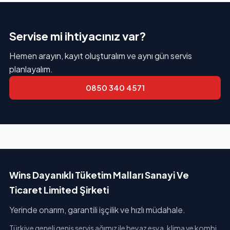
Servise mi ihtiyacınız var?
Hemen arayın, kayıt oluşturalım ve aynı gün servis
planlayalım.
0850 340 4571
Wins Dayanıklı Tüketim Malları Sanayi Ve
Ticaret Limited Şirketi
Yerinde onarım, garantili işçilik ve hızlı müdahale.
Türkiye geneli geniş servis ağımız ile beyaz eşya, klima ve kombi