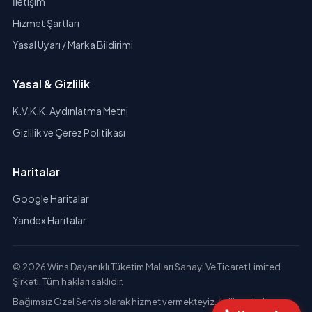
İletişim
Hizmet Şartları
Yasal Uyarı / Marka Bildirimi
Yasal & Gizlilik
K.V.K.K. Aydınlatma Metni
Gizlilik ve Çerez Politikası
Haritalar
Google Haritalar
Yandex Haritalar
© 2026 Wins Dayanıklı Tüketim Malları Sanayi Ve Ticaret Limited
Şirketi. Tüm hakları saklıdır.
Bağımsız Özel Servis olarak hizmet vermekteyiz. İlgili markaların