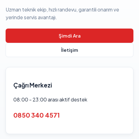
Uzman teknik ekip, hızlı randevu, garantili onarım ve
yerinde servis avantajı.
Şimdi Ara
İletişim
Çağrı Merkezi
08:00 - 23:00 arası aktif destek
0850 340 4571