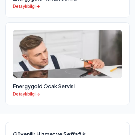
Detaylı bilgi →
Energygold Ocak Servisi
Detaylı bilgi →
Güvenilir Hizmet ve Şeffaflık