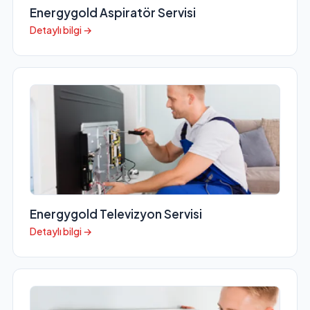
Energygold Aspiratör Servisi
Detaylı bilgi →
Energygold Televizyon Servisi
Detaylı bilgi →