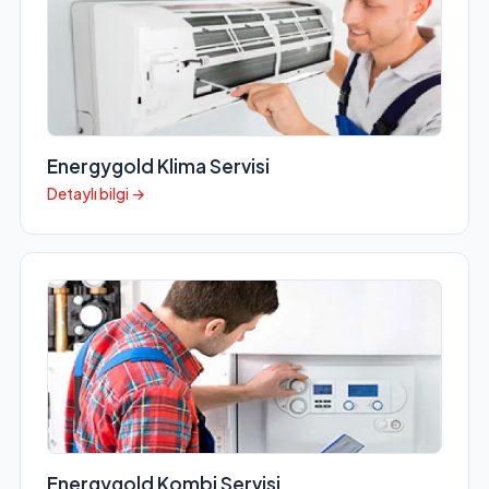
Energygold Klima Servisi
Detaylı bilgi →
Energygold Kombi Servisi