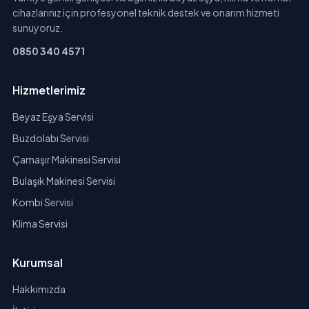
cihazlarınız için profesyonel teknik destek ve onarım hizmeti
sunuyoruz.
0850 340 4571
Hizmetlerimiz
Beyaz Eşya Servisi
Buzdolabı Servisi
Çamaşır Makinesi Servisi
Bulaşık Makinesi Servisi
Kombi Servisi
Klima Servisi
Kurumsal
Hakkımızda