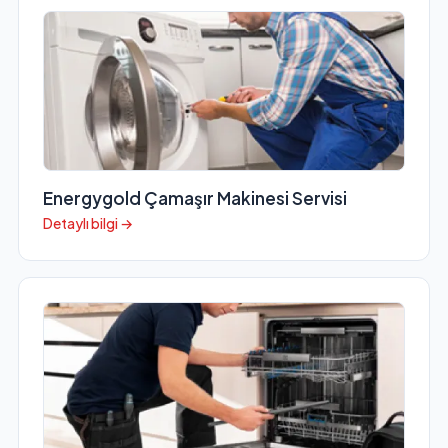
Energygold Çamaşır Makinesi Servisi
Detaylı bilgi →