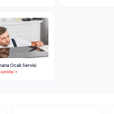
ana Ocak Servisi
aylı bilgi →