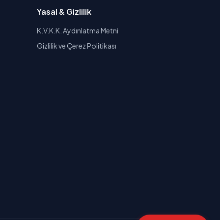
Yasal & Gizlilik
K.V.K.K. Aydınlatma Metni
Gizlilik ve Çerez Politikası