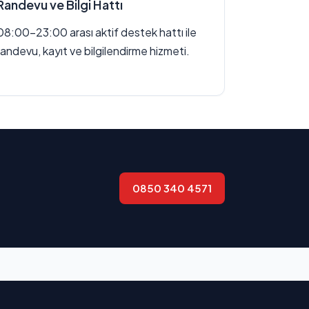
Randevu ve Bilgi Hattı
08:00–23:00 arası aktif destek hattı ile
randevu, kayıt ve bilgilendirme hizmeti.
0850 340 4571