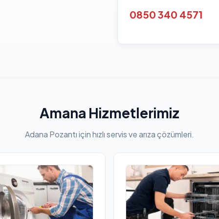
0850 340 4571
Amana Hizmetlerimiz
Adana Pozantı için hızlı servis ve arıza çözümleri.