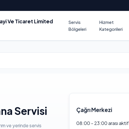
nayi Ve Ticaret Limited
Servis
Hizmet
Bölgeleri
Kategorileri
na Servisi
Çağrı Merkezi
08:00 - 23:00 arası akti
rım ve yerinde servis