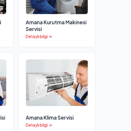
i
Amana Kurutma Makinesi
Servisi
Detaylı bilgi →
isi
Amana Klima Servisi
Detaylı bilgi →