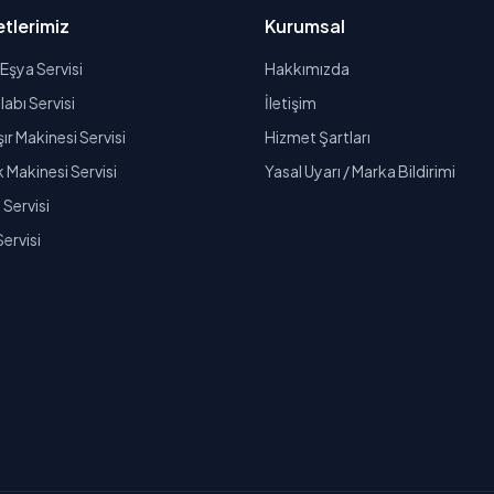
tlerimiz
Kurumsal
Eşya Servisi
Hakkımızda
abı Servisi
İletişim
r Makinesi Servisi
Hizmet Şartları
k Makinesi Servisi
Yasal Uyarı / Marka Bildirimi
Servisi
Servisi