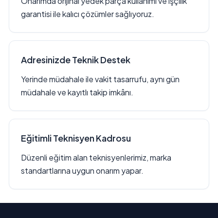
Onarımda orijinal yedek parça kullanımı ve işçilik
garantisi ile kalıcı çözümler sağlıyoruz.
Adresinizde Teknik Destek
Yerinde müdahale ile vakit tasarrufu, aynı gün
müdahale ve kayıtlı takip imkânı.
Eğitimli Teknisyen Kadrosu
Düzenli eğitim alan teknisyenlerimiz, marka
standartlarına uygun onarım yapar.