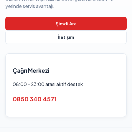
yerinde servis avantajı.
Şimdi Ara
İletişim
Çağrı Merkezi
08:00 - 23:00 arası aktif destek
0850 340 4571