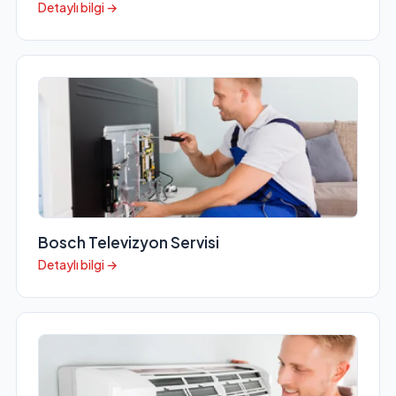
Detaylı bilgi →
Bosch Televizyon Servisi
Detaylı bilgi →