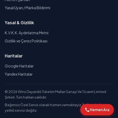
Yasal Uyarı / Marka Bildirimi
Yasal & Gizlilik
K.V.K.K. Aydınlatma Metni
Gizlilik ve Çerez Politikası
Haritalar
Google Haritalar
Yandex Haritalar
© 2026 Wins Dayanıklı Tüketim Malları Sanayi Ve Ticaret Limited
Şirketi. Tüm hakları saklıdır.
Bağımsız Özel Servis olarak hizmet vermekteyiz. İlgili markaların
Hemen Ara
yetkili servisi değiliz.