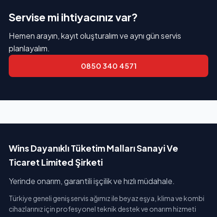
Servise mi ihtiyacınız var?
Hemen arayın, kayıt oluşturalım ve aynı gün servis
planlayalım.
0850 340 4571
Wins Dayanıklı Tüketim Malları Sanayi Ve
Ticaret Limited Şirketi
Yerinde onarım, garantili işçilik ve hızlı müdahale.
Türkiye geneli geniş servis ağımız ile beyaz eşya, klima ve kombi
cihazlarınız için profesyonel teknik destek ve onarım hizmeti