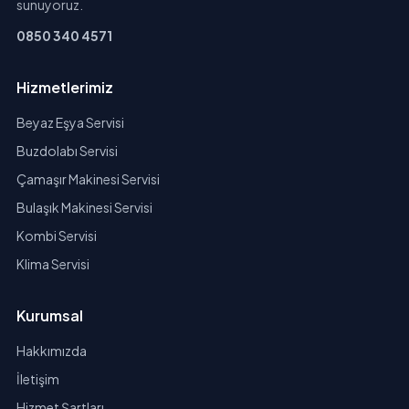
sunuyoruz.
0850 340 4571
Hizmetlerimiz
Beyaz Eşya Servisi
Buzdolabı Servisi
Çamaşır Makinesi Servisi
Bulaşık Makinesi Servisi
Kombi Servisi
Klima Servisi
Kurumsal
Hakkımızda
İletişim
Hizmet Şartları