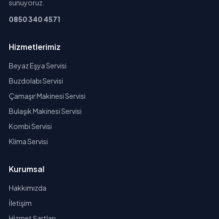
sunuyoruz.
0850 340 4571
Hizmetlerimiz
Beyaz Eşya Servisi
Buzdolabı Servisi
Çamaşır Makinesi Servisi
Bulaşık Makinesi Servisi
Kombi Servisi
Klima Servisi
Kurumsal
Hakkımızda
İletişim
Hizmet Şartları