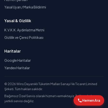
Yasal Uyarı / Marka Bildirimi
Yasal & Gizlilik
K.V.K.K. Aydınlatma Metni
Gizlilik ve Çerez Politikası
Haritalar
Google Haritalar
Yandex Haritalar
© 2026 Wins Dayanıklı Tüketim Malları Sanayi Ve Ticaret Limited
Şirketi. Tüm hakları saklıdır.
Bağımsız Özel Servis olarak hizmet vermekteyiz. İlgili markaların
Hemen Ara
yetkili servisi değiliz.