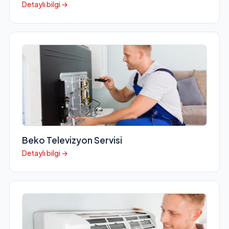
Detaylı bilgi →
Beko Televizyon Servisi
Detaylı bilgi →