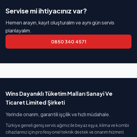
Servise mi ihtiyacınız var?
Hemen arayın, kayıt oluşturalım ve aynı gün servis
planlayalım.
0850 340 4571
Wins Dayanıklı Tüketim Malları Sanayi Ve
Ticaret Limited Şirketi
Yerinde onarım, garantili işçilik ve hızlı müdahale.
Türkiye geneli geniş servis ağımız ile beyaz eşya, klima ve kombi
cihazlarınız için profesyonel teknik destek ve onarım hizmeti