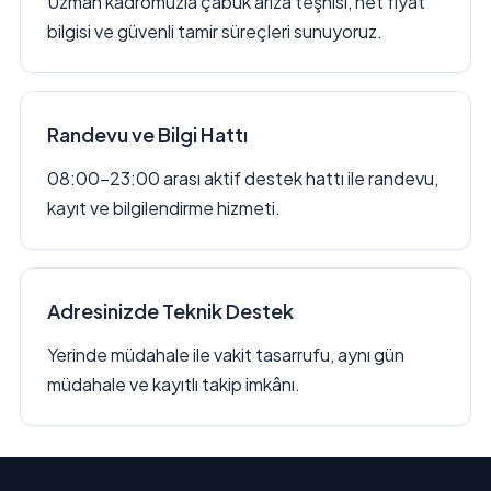
Uzman kadromuzla çabuk arıza teşhisi, net fiyat
bilgisi ve güvenli tamir süreçleri sunuyoruz.
Randevu ve Bilgi Hattı
08:00–23:00 arası aktif destek hattı ile randevu,
kayıt ve bilgilendirme hizmeti.
Adresinizde Teknik Destek
Yerinde müdahale ile vakit tasarrufu, aynı gün
müdahale ve kayıtlı takip imkânı.