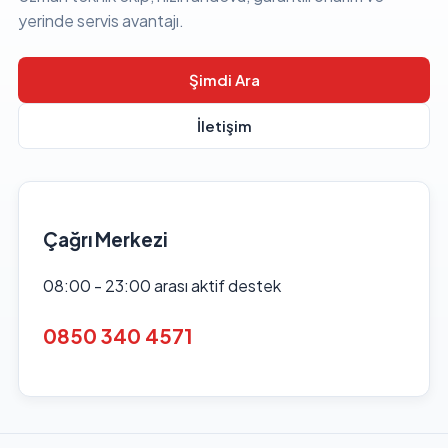
yerinde servis avantajı.
Şimdi Ara
İletişim
Çağrı Merkezi
08:00 - 23:00 arası aktif destek
0850 340 4571