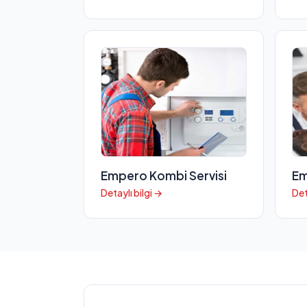
Empero Kombi Servisi
Em
Detaylı bilgi →
Det