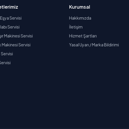
tlerimiz
Kurumsal
Eşya Servisi
Hakkımızda
abı Servisi
İletişim
r Makinesi Servisi
Hizmet Şartları
k Makinesi Servisi
Yasal Uyarı / Marka Bildirimi
Servisi
Servisi