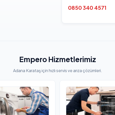
0850 340 4571
Empero Hizmetlerimiz
Adana Karataş için hızlı servis ve arıza çözümleri.