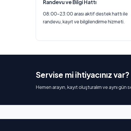
Randevu ve Bilgi Hattı
08:00–23:00 arası aktif destek hattı ile
randevu, kayıt ve bilgilendirme hizmeti.
Servise mi ihtiyacınız var?
Hemen arayın, kayıt oluşturalım ve aynı gün se