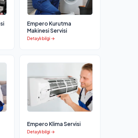
si
Empero Kurutma
Makinesi Servisi
Detaylı bilgi →
Empero Klima Servisi
Detaylı bilgi →