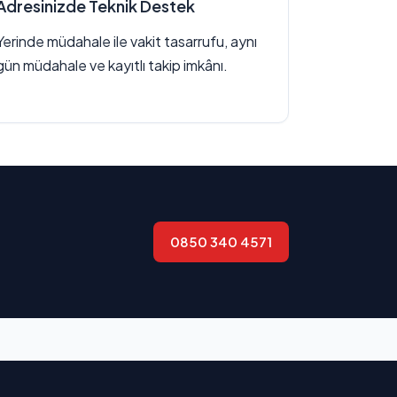
Adresinizde Teknik Destek
Yerinde müdahale ile vakit tasarrufu, aynı
gün müdahale ve kayıtlı takip imkânı.
0850 340 4571