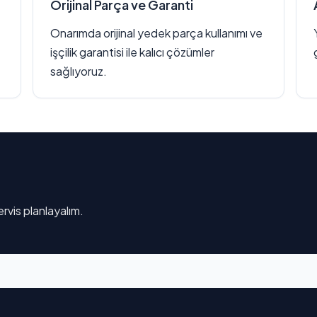
Orijinal Parça ve Garanti
Onarımda orijinal yedek parça kullanımı ve
işçilik garantisi ile kalıcı çözümler
sağlıyoruz.
rvis planlayalım.