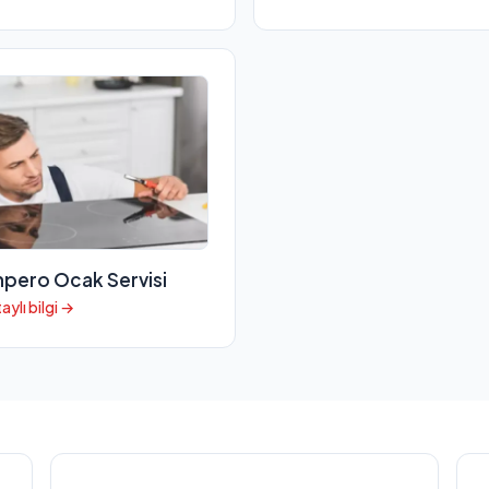
pero Ocak Servisi
aylı bilgi →