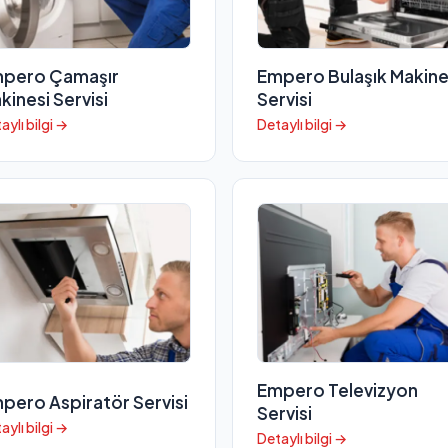
pero Çamaşır
Empero Bulaşık Makine
kinesi Servisi
Servisi
aylı bilgi →
Detaylı bilgi →
Empero Televizyon
pero Aspiratör Servisi
Servisi
aylı bilgi →
Detaylı bilgi →