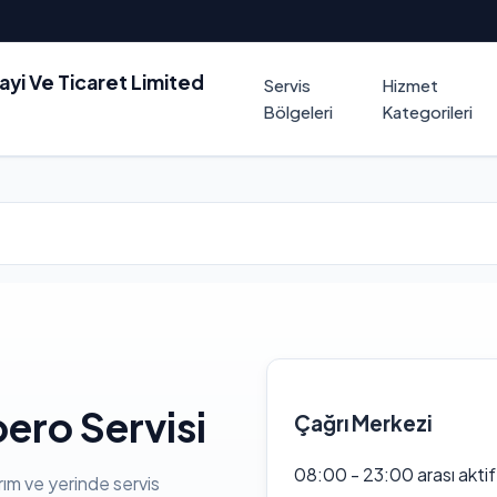
nayi Ve Ticaret Limited
Servis
Hizmet
Bölgeleri
Kategorileri
ero Servisi
Çağrı Merkezi
08:00 - 23:00 arası akti
rım ve yerinde servis