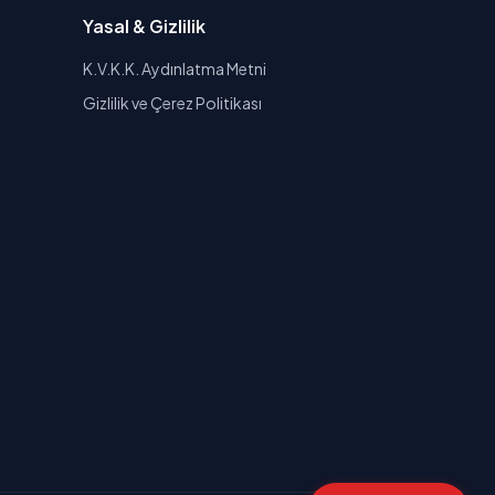
Yasal & Gizlilik
K.V.K.K. Aydınlatma Metni
Gizlilik ve Çerez Politikası