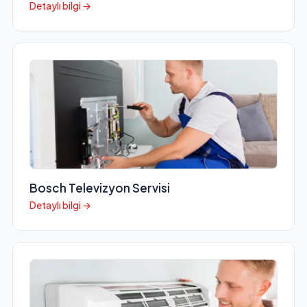
Detaylı bilgi →
Bosch Televizyon Servisi
Detaylı bilgi →