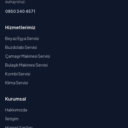
sunuyoruz.
0850 340 4571
Hizmetlerimiz
Beyaz Eşya Servisi
Buzdolabı Servisi
Çamaşır Makinesi Servisi
Bulaşık Makinesi Servisi
Kombi Servisi
Klima Servisi
Kurumsal
Hakkımızda
İletişim
Hizmet Şartları