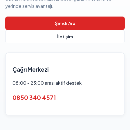
yerinde servis avantajı.
Şimdi Ara
İletişim
Çağrı Merkezi
08:00 - 23:00 arası aktif destek
0850 340 4571