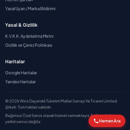
Yasal Uyarı / Marka Bildirimi
Yasal & Gizlilik
K.V.K.K. Aydınlatma Metni
Gizlilik ve Çerez Politikası
Haritalar
Google Haritalar
Yandex Haritalar
© 2026 Wins Dayanıklı Tüketim Malları Sanayi Ve Ticaret Limited
Şirketi. Tüm hakları saklıdır.
Bağımsız Özel Servis olarak hizmet vermekteyiz. İlgili markaların
Hemen Ara
yetkili servisi değiliz.