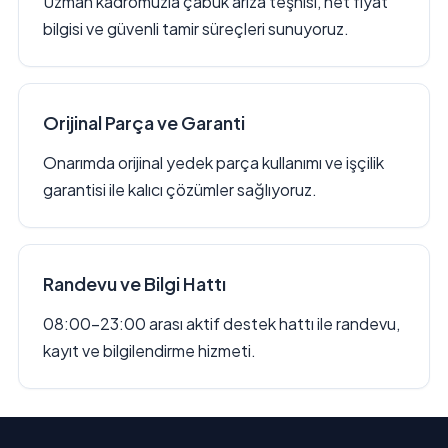
Uzman kadromuzla çabuk arıza teşhisi, net fiyat
bilgisi ve güvenli tamir süreçleri sunuyoruz.
Orijinal Parça ve Garanti
Onarımda orijinal yedek parça kullanımı ve işçilik
garantisi ile kalıcı çözümler sağlıyoruz.
Randevu ve Bilgi Hattı
08:00–23:00 arası aktif destek hattı ile randevu,
kayıt ve bilgilendirme hizmeti.