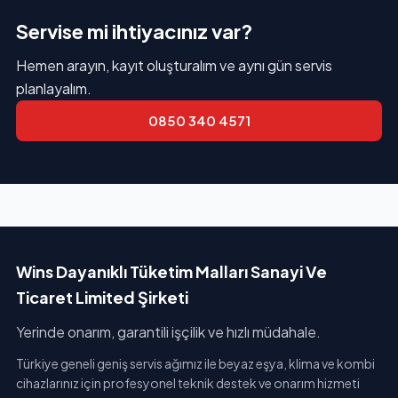
Servise mi ihtiyacınız var?
Hemen arayın, kayıt oluşturalım ve aynı gün servis
planlayalım.
0850 340 4571
Wins Dayanıklı Tüketim Malları Sanayi Ve
Ticaret Limited Şirketi
Yerinde onarım, garantili işçilik ve hızlı müdahale.
Türkiye geneli geniş servis ağımız ile beyaz eşya, klima ve kombi
cihazlarınız için profesyonel teknik destek ve onarım hizmeti