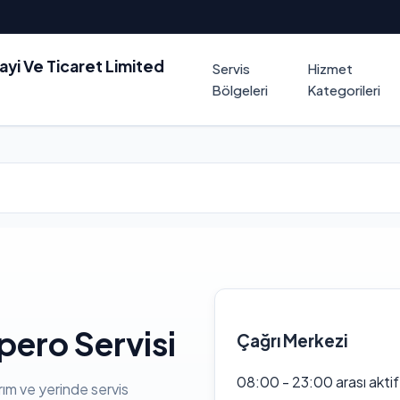
nayi Ve Ticaret Limited
Servis
Hizmet
Bölgeleri
Kategorileri
pero Servisi
Çağrı Merkezi
08:00 - 23:00 arası akti
rım ve yerinde servis