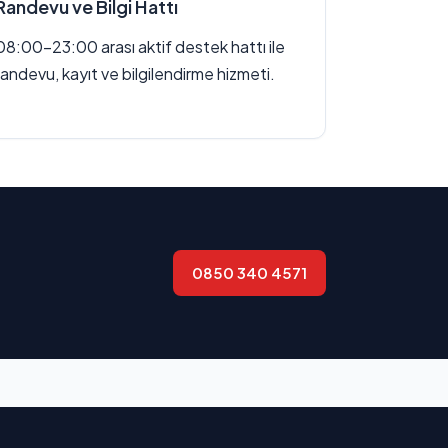
Randevu ve Bilgi Hattı
08:00–23:00 arası aktif destek hattı ile
randevu, kayıt ve bilgilendirme hizmeti.
0850 340 4571