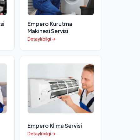
si
Empero Kurutma
Makinesi Servisi
Detaylı bilgi →
Empero Klima Servisi
Detaylı bilgi →