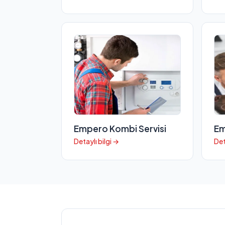
Empero Kombi Servisi
Em
Detaylı bilgi →
Det