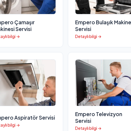
pero Çamaşır
Empero Bulaşık Makine
kinesi Servisi
Servisi
aylı bilgi →
Detaylı bilgi →
Empero Televizyon
pero Aspiratör Servisi
Servisi
aylı bilgi →
Detaylı bilgi →