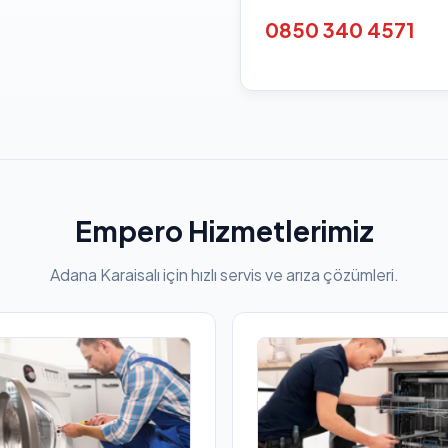
0850 340 4571
Empero Hizmetlerimiz
Adana Karaisalı için hızlı servis ve arıza çözümleri.