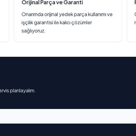
Orijinal Parça ve Garanti
Onarımda orijinal yedek parça kullanımı ve
işçilik garantisi ile kalıcı çözümler
sağlıyoruz.
rvis planlayalım.