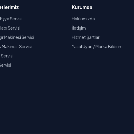
tlerimiz
Kurumsal
Eşya Servisi
Hakkımızda
abı Servisi
İletişim
r Makinesi Servisi
Hizmet Şartları
k Makinesi Servisi
Yasal Uyarı / Marka Bildirimi
Servisi
Servisi