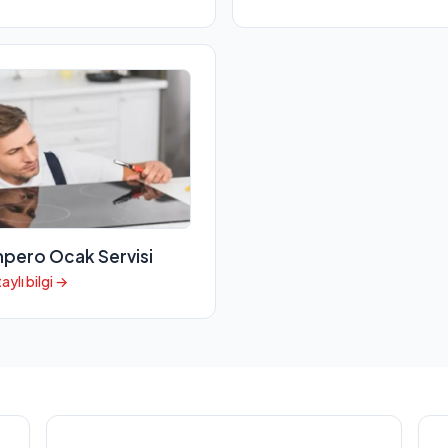
pero Ocak Servisi
aylı bilgi →