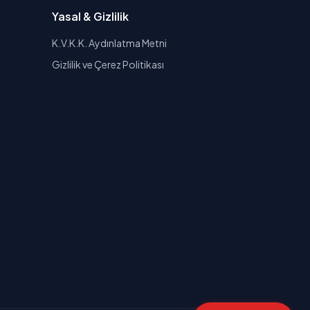
Yasal & Gizlilik
K.V.K.K. Aydınlatma Metni
Gizlilik ve Çerez Politikası