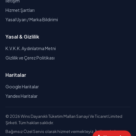
İletişim
Hizmet Şartları
Yasal Uyarı / Marka Bildirimi
Yasal & Gizlilik
K.V.K.K. Aydınlatma Metni
Gizlilik ve Çerez Politikası
Haritalar
Google Haritalar
Yandex Haritalar
© 2026 Wins Dayanıklı Tüketim Malları Sanayi Ve Ticaret Limited
Şirketi. Tüm hakları saklıdır.
Bağımsız Özel Servis olarak hizmet vermekteyiz. İlgili markaların