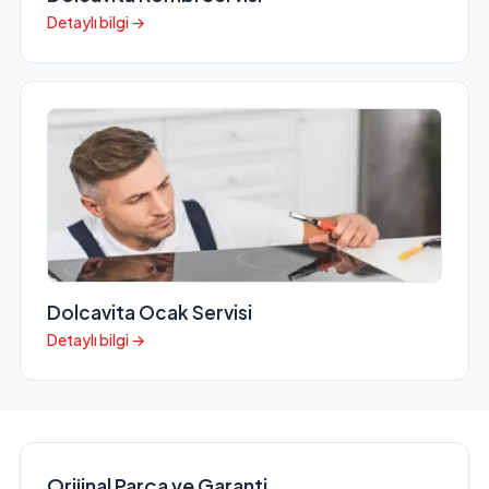
Detaylı bilgi →
Dolcavita Ocak Servisi
Detaylı bilgi →
Orijinal Parça ve Garanti