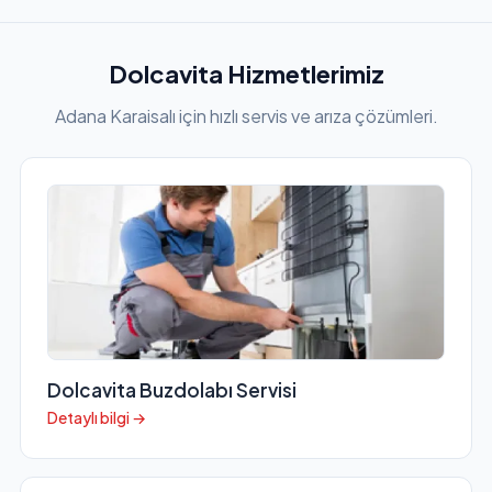
Dolcavita Hizmetlerimiz
Adana Karaisalı için hızlı servis ve arıza çözümleri.
Dolcavita Buzdolabı Servisi
Detaylı bilgi →