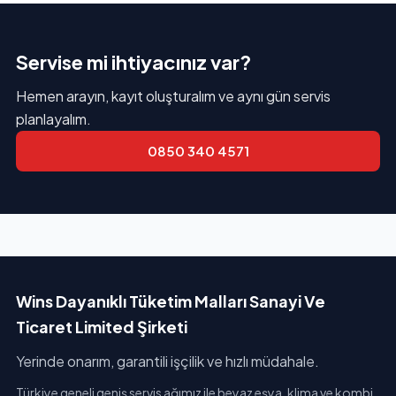
Servise mi ihtiyacınız var?
Hemen arayın, kayıt oluşturalım ve aynı gün servis
planlayalım.
0850 340 4571
Wins Dayanıklı Tüketim Malları Sanayi Ve
Ticaret Limited Şirketi
Yerinde onarım, garantili işçilik ve hızlı müdahale.
Türkiye geneli geniş servis ağımız ile beyaz eşya, klima ve kombi