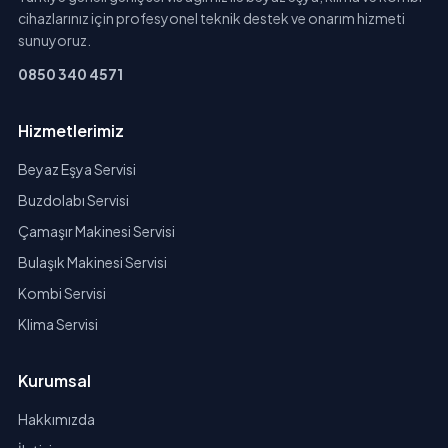
cihazlarınız için profesyonel teknik destek ve onarım hizmeti
sunuyoruz.
0850 340 4571
Hizmetlerimiz
Beyaz Eşya Servisi
Buzdolabı Servisi
Çamaşır Makinesi Servisi
Bulaşık Makinesi Servisi
Kombi Servisi
Klima Servisi
Kurumsal
Hakkımızda