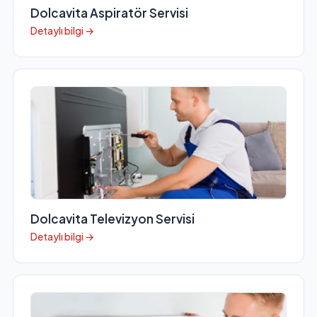
Dolcavita Aspiratör Servisi
Detaylı bilgi →
Dolcavita Televizyon Servisi
Detaylı bilgi →