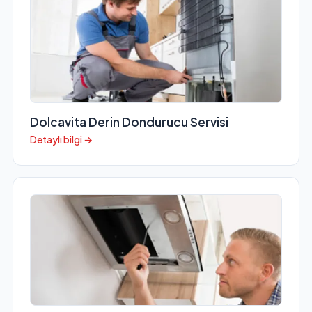
Dolcavita Derin Dondurucu Servisi
Detaylı bilgi →