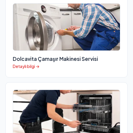
Dolcavita Çamaşır Makinesi Servisi
Detaylı bilgi →