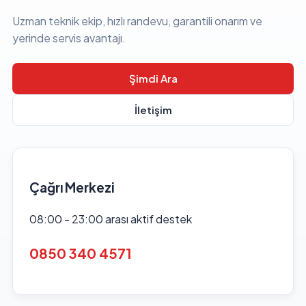
Uzman teknik ekip, hızlı randevu, garantili onarım ve
yerinde servis avantajı.
Şimdi Ara
İletişim
Çağrı Merkezi
08:00 - 23:00 arası aktif destek
0850 340 4571