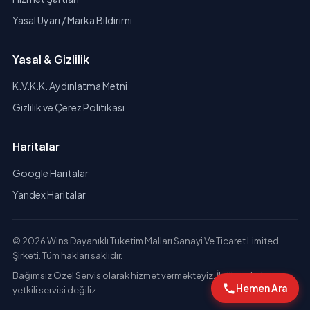
Yasal Uyarı / Marka Bildirimi
Yasal & Gizlilik
K.V.K.K. Aydınlatma Metni
Gizlilik ve Çerez Politikası
Haritalar
Google Haritalar
Yandex Haritalar
© 2026 Wins Dayanıklı Tüketim Malları Sanayi Ve Ticaret Limited
Şirketi. Tüm hakları saklıdır.
Bağımsız Özel Servis olarak hizmet vermekteyiz. İlgili markaların
Hemen Ara
yetkili servisi değiliz.