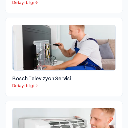
Detaylı bilgi →
Bosch Televizyon Servisi
Detaylı bilgi →