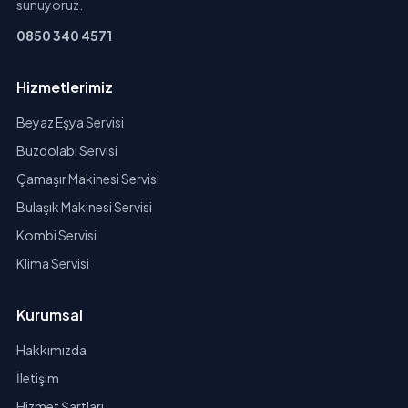
sunuyoruz.
0850 340 4571
Hizmetlerimiz
Beyaz Eşya Servisi
Buzdolabı Servisi
Çamaşır Makinesi Servisi
Bulaşık Makinesi Servisi
Kombi Servisi
Klima Servisi
Kurumsal
Hakkımızda
İletişim
Hizmet Şartları