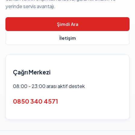
yerinde servis avantajı.
Şimdi Ara
İletişim
Çağrı Merkezi
08:00 - 23:00 arası aktif destek
0850 340 4571