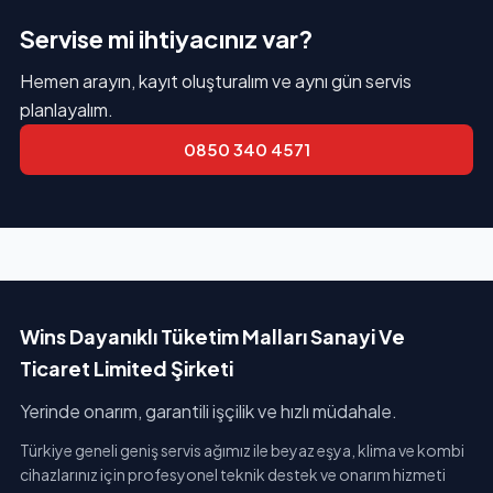
Servise mi ihtiyacınız var?
Hemen arayın, kayıt oluşturalım ve aynı gün servis
planlayalım.
0850 340 4571
Wins Dayanıklı Tüketim Malları Sanayi Ve
Ticaret Limited Şirketi
Yerinde onarım, garantili işçilik ve hızlı müdahale.
Türkiye geneli geniş servis ağımız ile beyaz eşya, klima ve kombi
cihazlarınız için profesyonel teknik destek ve onarım hizmeti