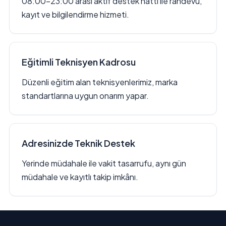
08:00–23:00 arası aktif destek hattı ile randevu,
kayıt ve bilgilendirme hizmeti.
Eğitimli Teknisyen Kadrosu
Düzenli eğitim alan teknisyenlerimiz, marka
standartlarına uygun onarım yapar.
Adresinizde Teknik Destek
Yerinde müdahale ile vakit tasarrufu, aynı gün
müdahale ve kayıtlı takip imkânı.