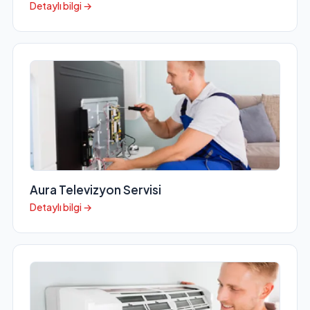
Detaylı bilgi →
Aura Televizyon Servisi
Detaylı bilgi →