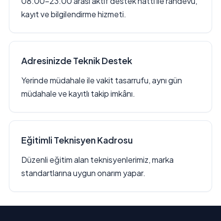
08:00–23:00 arası aktif destek hattı ile randevu,
kayıt ve bilgilendirme hizmeti.
Adresinizde Teknik Destek
Yerinde müdahale ile vakit tasarrufu, aynı gün
müdahale ve kayıtlı takip imkânı.
Eğitimli Teknisyen Kadrosu
Düzenli eğitim alan teknisyenlerimiz, marka
standartlarına uygun onarım yapar.