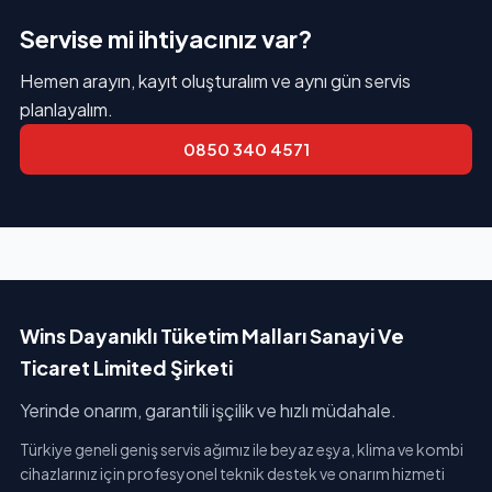
Servise mi ihtiyacınız var?
Hemen arayın, kayıt oluşturalım ve aynı gün servis
planlayalım.
0850 340 4571
Wins Dayanıklı Tüketim Malları Sanayi Ve
Ticaret Limited Şirketi
Yerinde onarım, garantili işçilik ve hızlı müdahale.
Türkiye geneli geniş servis ağımız ile beyaz eşya, klima ve kombi
cihazlarınız için profesyonel teknik destek ve onarım hizmeti