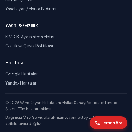
Yasal Uyarı / Marka Bildirimi
Yasal & Gizlilik
K.V.K.K. Aydınlatma Metni
Gizlilik ve Çerez Politikası
Haritalar
Google Haritalar
Yandex Haritalar
© 2026 Wins Dayanıklı Tüketim Malları Sanayi Ve Ticaret Limited
Şirketi. Tüm hakları saklıdır.
Bağımsız Özel Servis olarak hizmet vermekteyiz. İlgili markaların
Hemen Ara
yetkili servisi değiliz.