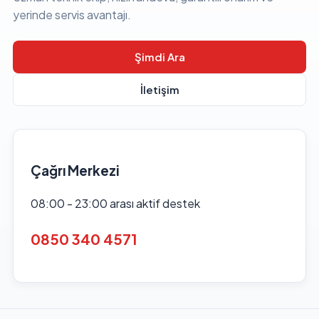
yerinde servis avantajı.
Şimdi Ara
İletişim
Çağrı Merkezi
08:00 - 23:00 arası aktif destek
0850 340 4571