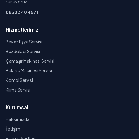
sunuyoruz.
0850 340 4571
Hizmetlerimiz
Beyaz Eşya Servisi
Buzdolabı Servisi
Çamaşır Makinesi Servisi
Bulaşık Makinesi Servisi
Kombi Servisi
Klima Servisi
Kurumsal
Hakkımızda
İletişim
Hizmet Şartları