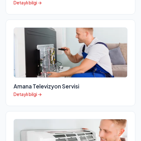
Detaylı bilgi →
Amana Televizyon Servisi
Detaylı bilgi →