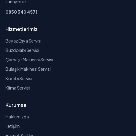
sunuyoruz.
0850 340 4571
Hizmetlerimiz
Beyaz Eşya Servisi
Buzdolabı Servisi
Çamaşır Makinesi Servisi
Bulaşık Makinesi Servisi
Kombi Servisi
Klima Servisi
Kurumsal
Hakkımızda
İletişim
Hizmet Şartları