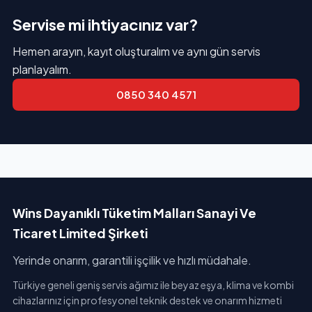
Servise mi ihtiyacınız var?
Hemen arayın, kayıt oluşturalım ve aynı gün servis
planlayalım.
0850 340 4571
Wins Dayanıklı Tüketim Malları Sanayi Ve
Ticaret Limited Şirketi
Yerinde onarım, garantili işçilik ve hızlı müdahale.
Türkiye geneli geniş servis ağımız ile beyaz eşya, klima ve kombi
cihazlarınız için profesyonel teknik destek ve onarım hizmeti