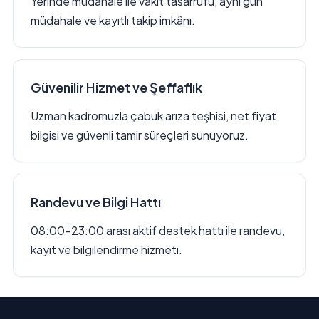
Yerinde müdahale ile vakit tasarrufu, aynı gün
müdahale ve kayıtlı takip imkânı.
Güvenilir Hizmet ve Şeffaflık
Uzman kadromuzla çabuk arıza teşhisi, net fiyat
bilgisi ve güvenli tamir süreçleri sunuyoruz.
Randevu ve Bilgi Hattı
08:00–23:00 arası aktif destek hattı ile randevu,
kayıt ve bilgilendirme hizmeti.