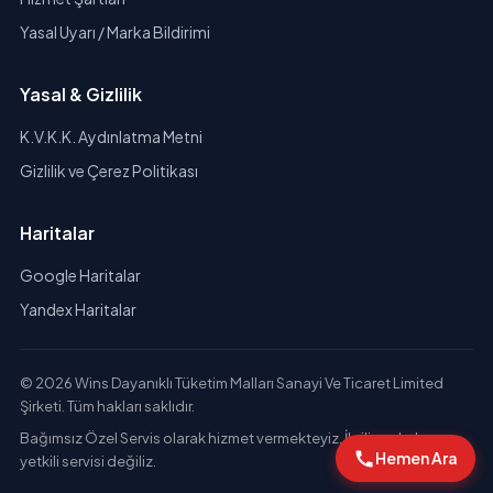
Yasal Uyarı / Marka Bildirimi
Yasal & Gizlilik
K.V.K.K. Aydınlatma Metni
Gizlilik ve Çerez Politikası
Haritalar
Google Haritalar
Yandex Haritalar
© 2026 Wins Dayanıklı Tüketim Malları Sanayi Ve Ticaret Limited
Şirketi. Tüm hakları saklıdır.
Bağımsız Özel Servis olarak hizmet vermekteyiz. İlgili markaların
Hemen Ara
yetkili servisi değiliz.