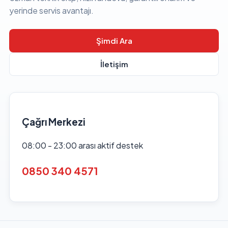
yerinde servis avantajı.
Şimdi Ara
İletişim
Çağrı Merkezi
08:00 - 23:00 arası aktif destek
0850 340 4571