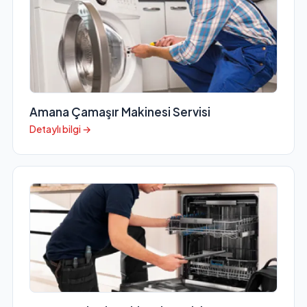
Amana Çamaşır Makinesi Servisi
Detaylı bilgi →