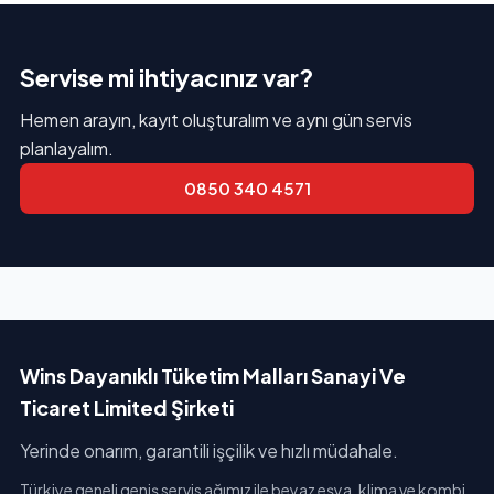
Servise mi ihtiyacınız var?
Hemen arayın, kayıt oluşturalım ve aynı gün servis
planlayalım.
0850 340 4571
Wins Dayanıklı Tüketim Malları Sanayi Ve
Ticaret Limited Şirketi
Yerinde onarım, garantili işçilik ve hızlı müdahale.
Türkiye geneli geniş servis ağımız ile beyaz eşya, klima ve kombi