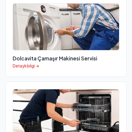
Dolcavita Çamaşır Makinesi Servisi
Detaylı bilgi →