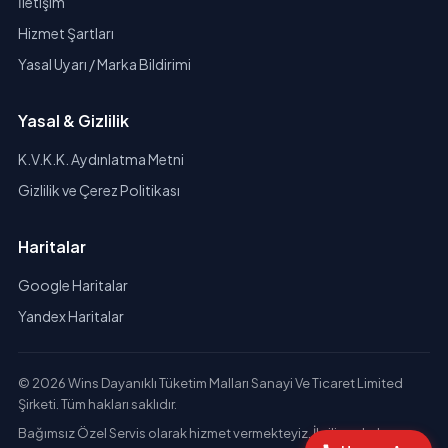
İletişim
Hizmet Şartları
Yasal Uyarı / Marka Bildirimi
Yasal & Gizlilik
K.V.K.K. Aydınlatma Metni
Gizlilik ve Çerez Politikası
Haritalar
Google Haritalar
Yandex Haritalar
© 2026 Wins Dayanıklı Tüketim Malları Sanayi Ve Ticaret Limited
Şirketi. Tüm hakları saklıdır.
Bağımsız Özel Servis olarak hizmet vermekteyiz. İlgili markaların