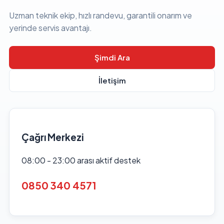
Uzman teknik ekip, hızlı randevu, garantili onarım ve
yerinde servis avantajı.
Şimdi Ara
İletişim
Çağrı Merkezi
08:00 - 23:00 arası aktif destek
0850 340 4571