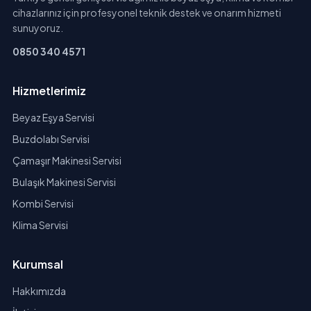
cihazlarınız için profesyonel teknik destek ve onarım hizmeti
sunuyoruz.
0850 340 4571
Hizmetlerimiz
Beyaz Eşya Servisi
Buzdolabı Servisi
Çamaşır Makinesi Servisi
Bulaşık Makinesi Servisi
Kombi Servisi
Klima Servisi
Kurumsal
Hakkımızda