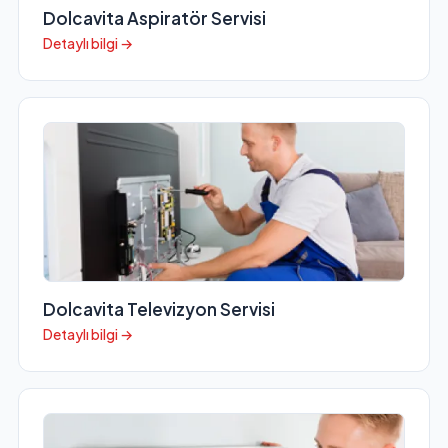
Dolcavita Aspiratör Servisi
Detaylı bilgi →
Dolcavita Televizyon Servisi
Detaylı bilgi →