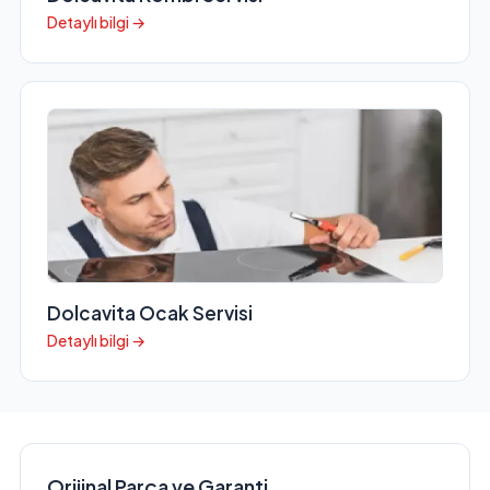
Detaylı bilgi →
Dolcavita Ocak Servisi
Detaylı bilgi →
Orijinal Parça ve Garanti