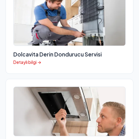
Dolcavita Derin Dondurucu Servisi
Detaylı bilgi →