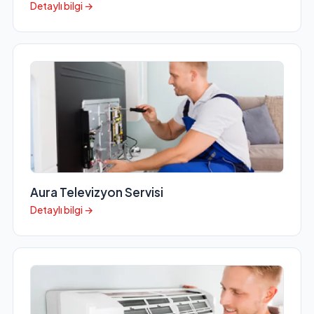
Detaylı bilgi →
Aura Televizyon Servisi
Detaylı bilgi →