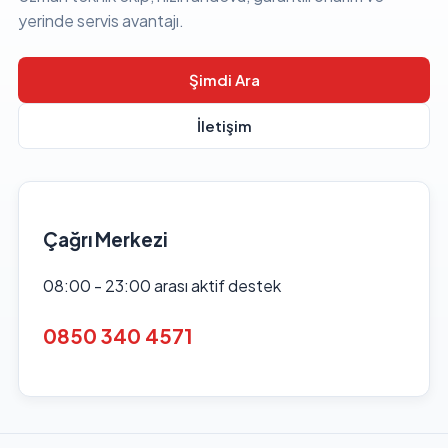
yerinde servis avantajı.
Şimdi Ara
İletişim
Çağrı Merkezi
08:00 - 23:00 arası aktif destek
0850 340 4571