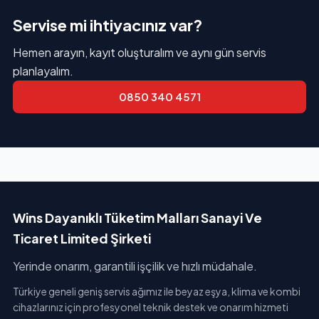
Servise mi ihtiyacınız var?
Hemen arayın, kayıt oluşturalım ve aynı gün servis
planlayalım.
0850 340 4571
Wins Dayanıklı Tüketim Malları Sanayi Ve
Ticaret Limited Şirketi
Yerinde onarım, garantili işçilik ve hızlı müdahale.
Türkiye geneli geniş servis ağımız ile beyaz eşya, klima ve kombi
cihazlarınız için profesyonel teknik destek ve onarım hizmeti