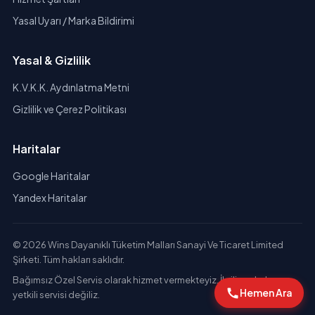
Yasal Uyarı / Marka Bildirimi
Yasal & Gizlilik
K.V.K.K. Aydınlatma Metni
Gizlilik ve Çerez Politikası
Haritalar
Google Haritalar
Yandex Haritalar
© 2026 Wins Dayanıklı Tüketim Malları Sanayi Ve Ticaret Limited
Şirketi. Tüm hakları saklıdır.
Bağımsız Özel Servis olarak hizmet vermekteyiz. İlgili markaların
Hemen Ara
yetkili servisi değiliz.