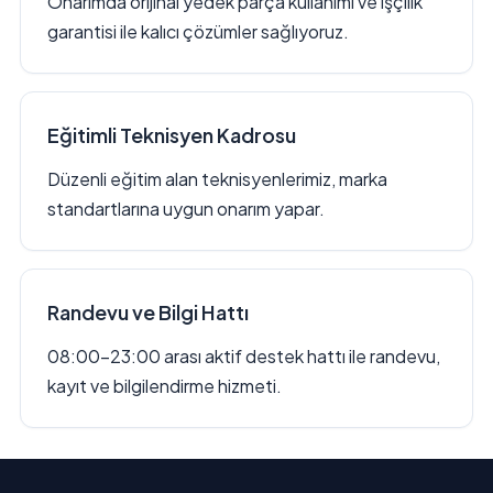
Onarımda orijinal yedek parça kullanımı ve işçilik
garantisi ile kalıcı çözümler sağlıyoruz.
Eğitimli Teknisyen Kadrosu
Düzenli eğitim alan teknisyenlerimiz, marka
standartlarına uygun onarım yapar.
Randevu ve Bilgi Hattı
08:00–23:00 arası aktif destek hattı ile randevu,
kayıt ve bilgilendirme hizmeti.