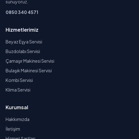
sunuyoruz.
0850 340 4571
Hizmetlerimiz
Beyaz Eşya Servisi
Buzdolabı Servisi
Çamaşır Makinesi Servisi
Bulaşık Makinesi Servisi
Kombi Servisi
Klima Servisi
Kurumsal
Hakkımızda
İletişim
Hizmet Şartları