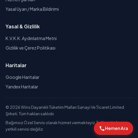
Yasal Uyarı / Marka Bildirimi
Yasal & Gizlilik
K.V.K.K. Aydınlatma Metni
Gizlilik ve Çerez Politikası
Haritalar
Google Haritalar
Yandex Haritalar
© 2026 Wins Dayanıklı Tüketim Malları Sanayi Ve Ticaret Limited
Şirketi. Tüm hakları saklıdır.
Bağımsız Özel Servis olarak hizmet vermekteyiz. İlgili markaların
Hemen Ara
yetkili servisi değiliz.