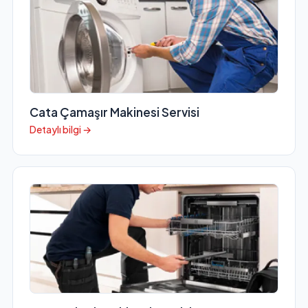
Cata Çamaşır Makinesi Servisi
Detaylı bilgi →