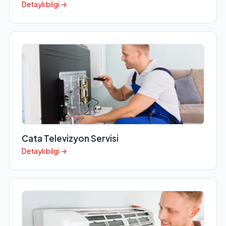
Detaylı bilgi →
Cata Televizyon Servisi
Detaylı bilgi →