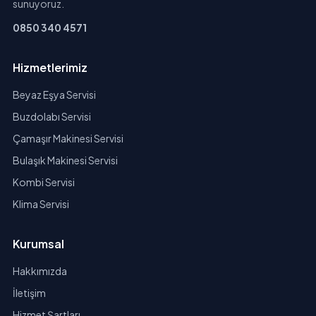
sunuyoruz.
0850 340 4571
Hizmetlerimiz
Beyaz Eşya Servisi
Buzdolabı Servisi
Çamaşır Makinesi Servisi
Bulaşık Makinesi Servisi
Kombi Servisi
Klima Servisi
Kurumsal
Hakkımızda
İletişim
Hizmet Şartları