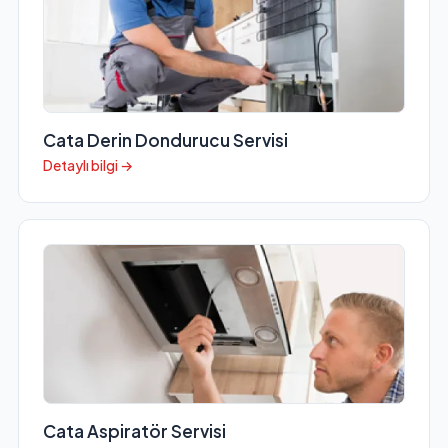
Cata Derin Dondurucu Servisi
Detaylı bilgi →
Cata Aspiratör Servisi