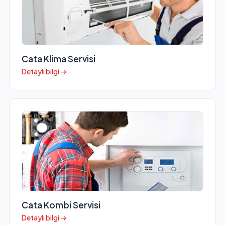
Cata Klima Servisi
Detaylı bilgi →
Cata Kombi Servisi
Detaylı bilgi →