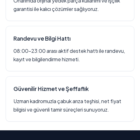
Onarımda orijinal yedek parça kullanımı ve işçilik
garantisi ile kalıcı çözümler sağlıyoruz.
Randevu ve Bilgi Hattı
08:00–23:00 arası aktif destek hattı ile randevu,
kayıt ve bilgilendirme hizmeti.
Güvenilir Hizmet ve Şeffaflık
Uzman kadromuzla çabuk arıza teşhisi, net fiyat
bilgisi ve güvenli tamir süreçleri sunuyoruz.