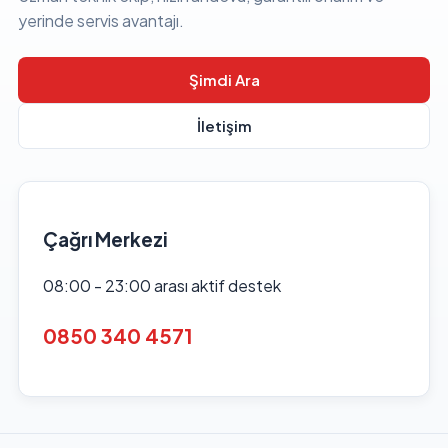
yerinde servis avantajı.
Şimdi Ara
İletişim
Çağrı Merkezi
08:00 - 23:00 arası aktif destek
0850 340 4571