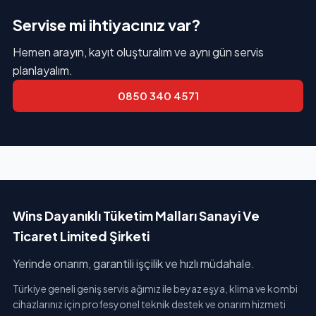
Servise mi ihtiyacınız var?
Hemen arayın, kayıt oluşturalım ve aynı gün servis
planlayalım.
0850 340 4571
Wins Dayanıklı Tüketim Malları Sanayi Ve
Ticaret Limited Şirketi
Yerinde onarım, garantili işçilik ve hızlı müdahale.
Türkiye geneli geniş servis ağımız ile beyaz eşya, klima ve kombi
cihazlarınız için profesyonel teknik destek ve onarım hizmeti