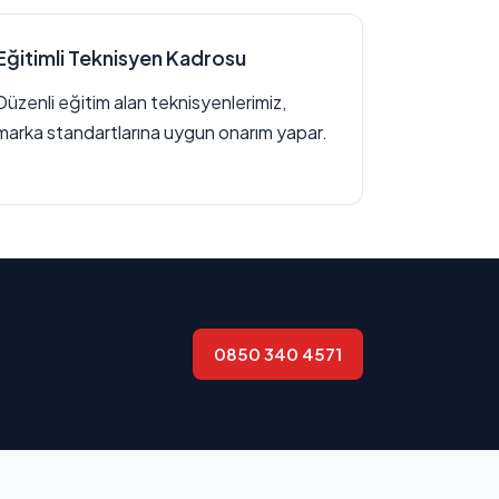
Eğitimli Teknisyen Kadrosu
Düzenli eğitim alan teknisyenlerimiz,
marka standartlarına uygun onarım yapar.
0850 340 4571