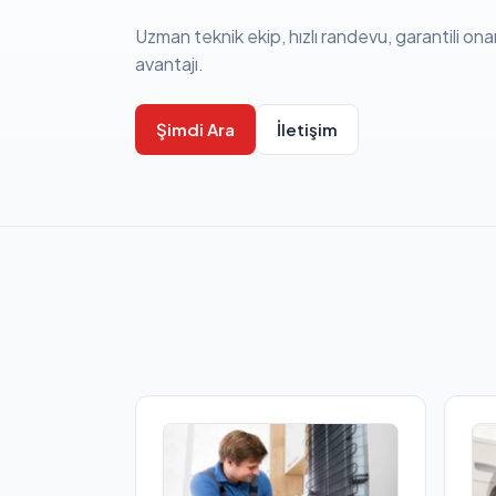
Uzman teknik ekip, hızlı randevu, garantili ona
avantajı.
Şimdi Ara
İletişim