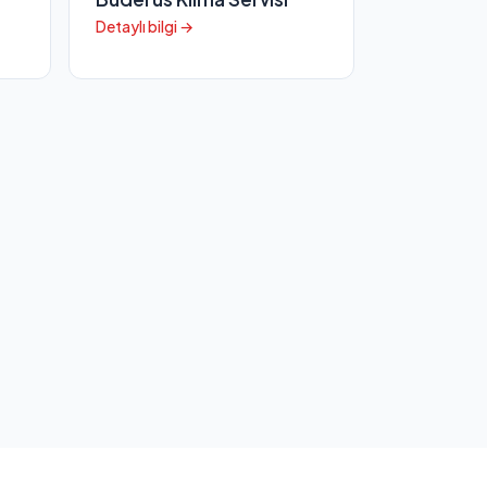
Detaylı bilgi →