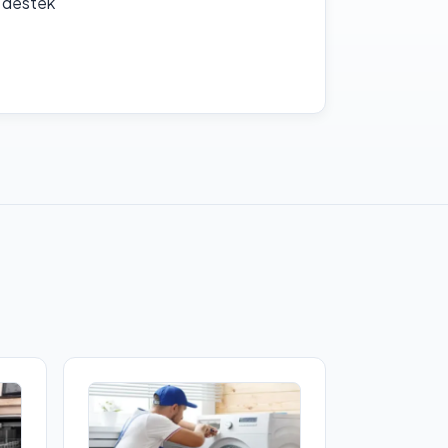
f destek