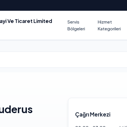
nayi Ve Ticaret Limited
Servis
Hizmet
Bölgeleri
Kategorileri
uderus
Çağrı Merkezi