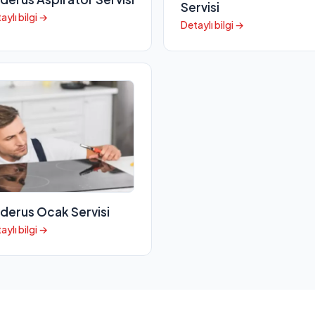
Servisi
aylı bilgi →
Detaylı bilgi →
derus Ocak Servisi
aylı bilgi →