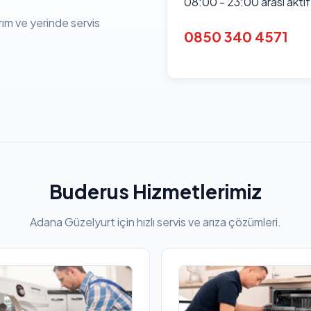
08:00 - 23:00 arası akti
rım ve yerinde servis
0850 340 4571
Buderus Hizmetlerimiz
Adana Güzelyurt için hızlı servis ve arıza çözümleri.