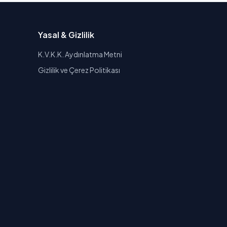
Yasal & Gizlilik
K.V.K.K. Aydınlatma Metni
Gizlilik ve Çerez Politikası