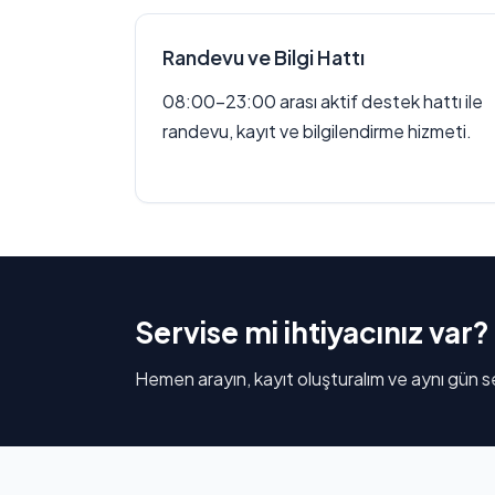
Randevu ve Bilgi Hattı
08:00–23:00 arası aktif destek hattı ile
randevu, kayıt ve bilgilendirme hizmeti.
Servise mi ihtiyacınız var?
Hemen arayın, kayıt oluşturalım ve aynı gün se