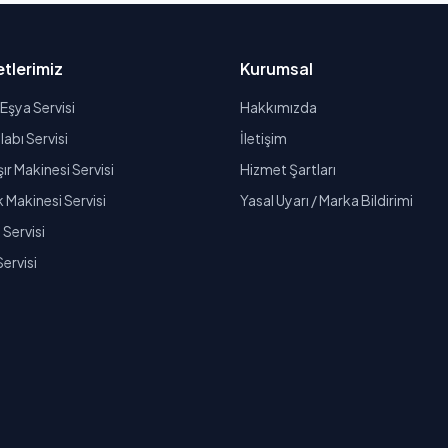
tlerimiz
Kurumsal
Eşya Servisi
Hakkımızda
abı Servisi
İletişim
r Makinesi Servisi
Hizmet Şartları
k Makinesi Servisi
Yasal Uyarı / Marka Bildirimi
Servisi
Servisi