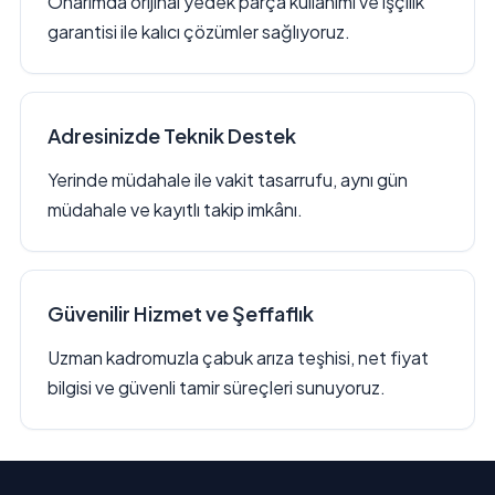
Onarımda orijinal yedek parça kullanımı ve işçilik
garantisi ile kalıcı çözümler sağlıyoruz.
Adresinizde Teknik Destek
Yerinde müdahale ile vakit tasarrufu, aynı gün
müdahale ve kayıtlı takip imkânı.
Güvenilir Hizmet ve Şeffaflık
Uzman kadromuzla çabuk arıza teşhisi, net fiyat
bilgisi ve güvenli tamir süreçleri sunuyoruz.