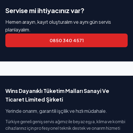
Servise mi ihtiyacınız var?
Hemen arayın, kayıt oluşturalım ve aynı gün servis
planlayalım.
0850 340 4571
Wins Dayanıklı Tüketim Malları Sanayi Ve
Ticaret Limited Şirketi
Yerinde onarım, garantili işçilik ve hızlı müdahale.
Türkiye geneli geniş servis ağımız ile beyaz eşya, klima ve kombi
cihazlarınız için profesyonel teknik destek ve onarım hizmeti