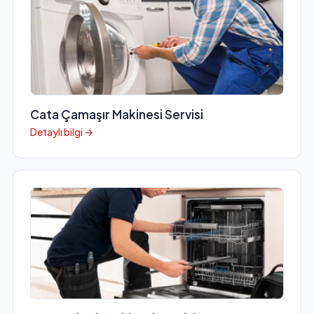
Cata Çamaşır Makinesi Servisi
Detaylı bilgi →