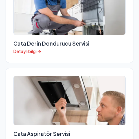
Cata Derin Dondurucu Servisi
Detaylı bilgi →
Cata Aspiratör Servisi