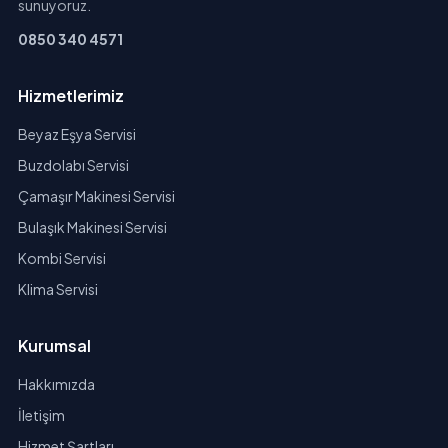
sunuyoruz.
0850 340 4571
Hizmetlerimiz
Beyaz Eşya Servisi
Buzdolabı Servisi
Çamaşır Makinesi Servisi
Bulaşık Makinesi Servisi
Kombi Servisi
Klima Servisi
Kurumsal
Hakkımızda
İletişim
Hizmet Şartları