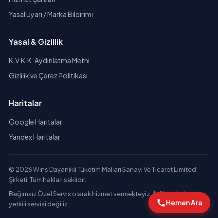
Yasal Uyarı / Marka Bildirimi
Yasal & Gizlilik
K.V.K.K. Aydınlatma Metni
Gizlilik ve Çerez Politikası
Haritalar
Google Haritalar
Yandex Haritalar
© 2026 Wins Dayanıklı Tüketim Malları Sanayi Ve Ticaret Limited
Şirketi. Tüm hakları saklıdır.
Bağımsız Özel Servis olarak hizmet vermekteyiz. İlgili markaların
Hemen Ara
yetkili servisi değiliz.