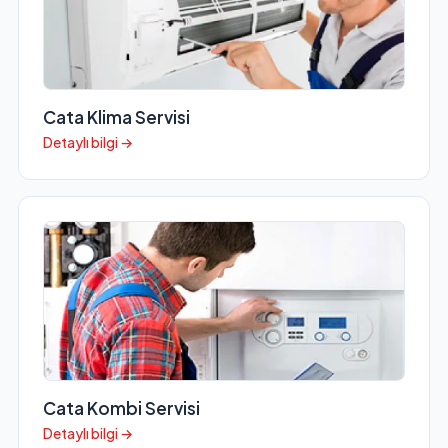
Cata Klima Servisi
Detaylı bilgi →
Cata Kombi Servisi
Detaylı bilgi →