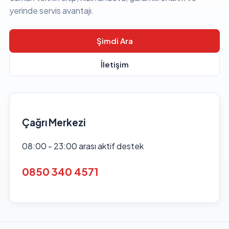
yerinde servis avantajı.
Şimdi Ara
İletişim
Çağrı Merkezi
08:00 - 23:00 arası aktif destek
0850 340 4571