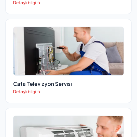
Detaylı bilgi →
Cata Televizyon Servisi
Detaylı bilgi →