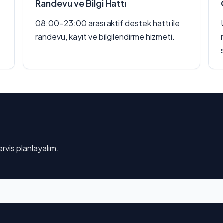
Randevu ve Bilgi Hattı
08:00–23:00 arası aktif destek hattı ile
randevu, kayıt ve bilgilendirme hizmeti.
rvis planlayalım.