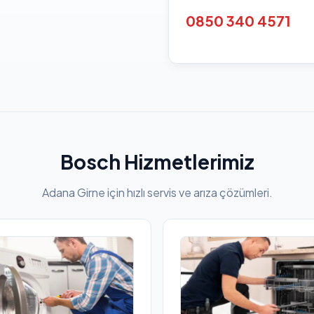
0850 340 4571
Bosch Hizmetlerimiz
Adana Girne için hızlı servis ve arıza çözümleri.