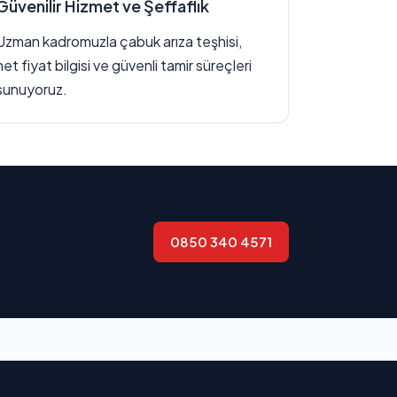
Güvenilir Hizmet ve Şeffaflık
Uzman kadromuzla çabuk arıza teşhisi,
net fiyat bilgisi ve güvenli tamir süreçleri
sunuyoruz.
0850 340 4571