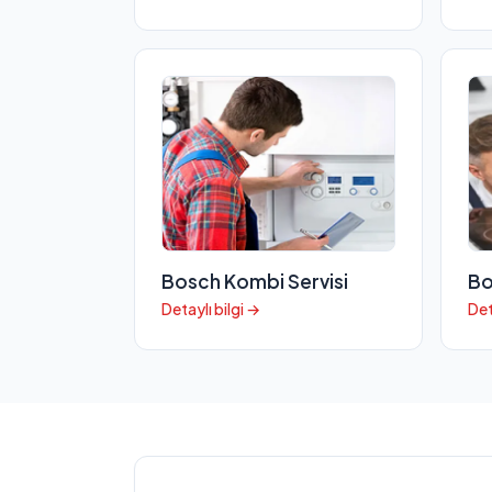
Bosch Kombi Servisi
Bo
Detaylı bilgi →
Det