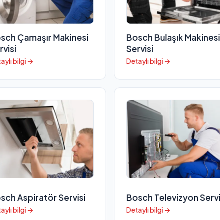
sch Çamaşır Makinesi
Bosch Bulaşık Makinesi
rvisi
Servisi
aylı bilgi →
Detaylı bilgi →
sch Aspiratör Servisi
Bosch Televizyon Servi
aylı bilgi →
Detaylı bilgi →