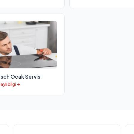
sch Ocak Servisi
aylı bilgi →