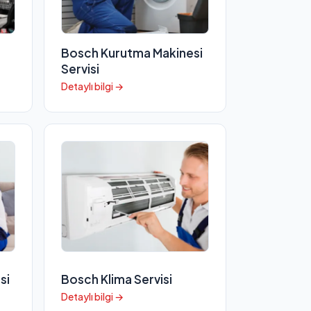
Bosch Kurutma Makinesi
Servisi
Detaylı bilgi →
si
Bosch Klima Servisi
Detaylı bilgi →