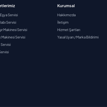
tlerimiz
Kurumsal
Eşya Servisi
Hakkımızda
abı Servisi
İletişim
r Makinesi Servisi
Hizmet Şartları
k Makinesi Servisi
Yasal Uyarı / Marka Bildirimi
Servisi
Servisi