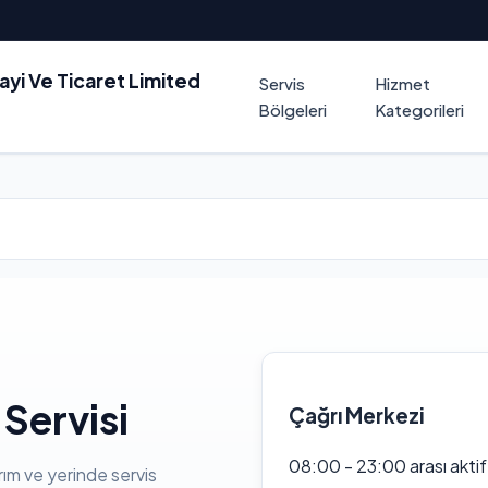
nayi Ve Ticaret Limited
Servis
Hizmet
Bölgeleri
Kategorileri
Servisi
Çağrı Merkezi
08:00 - 23:00 arası akti
rım ve yerinde servis