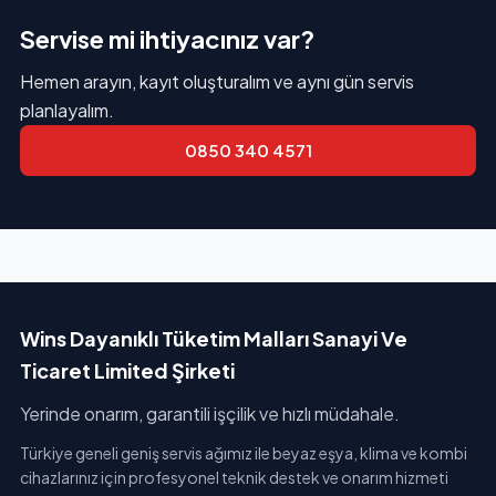
Servise mi ihtiyacınız var?
Hemen arayın, kayıt oluşturalım ve aynı gün servis
planlayalım.
0850 340 4571
Wins Dayanıklı Tüketim Malları Sanayi Ve
Ticaret Limited Şirketi
Yerinde onarım, garantili işçilik ve hızlı müdahale.
Türkiye geneli geniş servis ağımız ile beyaz eşya, klima ve kombi
cihazlarınız için profesyonel teknik destek ve onarım hizmeti