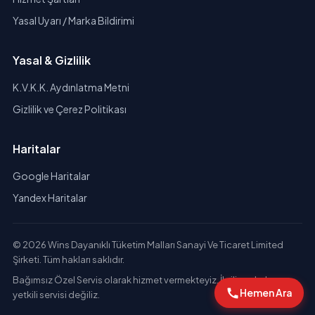
Yasal Uyarı / Marka Bildirimi
Yasal & Gizlilik
K.V.K.K. Aydınlatma Metni
Gizlilik ve Çerez Politikası
Haritalar
Google Haritalar
Yandex Haritalar
© 2026 Wins Dayanıklı Tüketim Malları Sanayi Ve Ticaret Limited
Şirketi. Tüm hakları saklıdır.
Bağımsız Özel Servis olarak hizmet vermekteyiz. İlgili markaların
Hemen Ara
yetkili servisi değiliz.