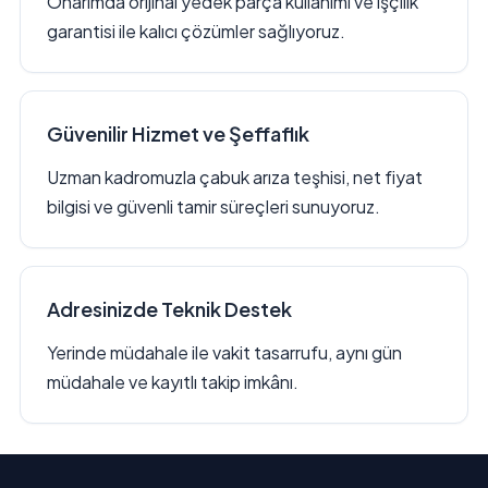
Onarımda orijinal yedek parça kullanımı ve işçilik
garantisi ile kalıcı çözümler sağlıyoruz.
Güvenilir Hizmet ve Şeffaflık
Uzman kadromuzla çabuk arıza teşhisi, net fiyat
bilgisi ve güvenli tamir süreçleri sunuyoruz.
Adresinizde Teknik Destek
Yerinde müdahale ile vakit tasarrufu, aynı gün
müdahale ve kayıtlı takip imkânı.