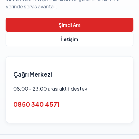
yerinde servis avantajı.
Şimdi Ara
İletişim
Çağrı Merkezi
08:00 - 23:00 arası aktif destek
0850 340 4571