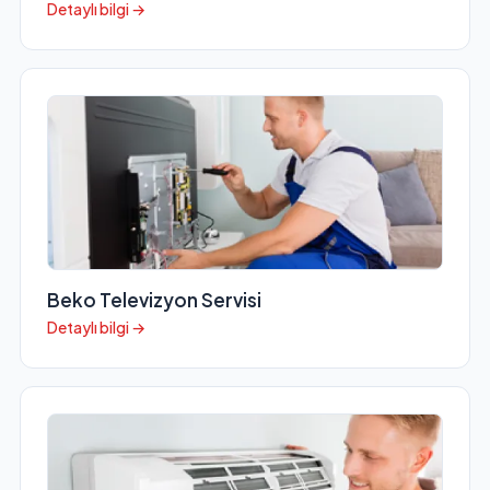
Detaylı bilgi →
Beko Televizyon Servisi
Detaylı bilgi →