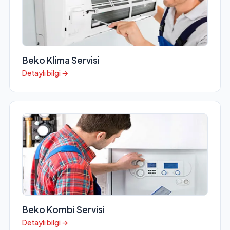
Beko Klima Servisi
Detaylı bilgi →
Beko Kombi Servisi
Detaylı bilgi →