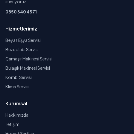
sunuyoruz.
0850 340 4571
Hizmetlerimiz
Beyaz Eşya Servisi
Buzdolabı Servisi
Çamaşır Makinesi Servisi
Bulaşık Makinesi Servisi
Kombi Servisi
Klima Servisi
Kurumsal
Hakkımızda
İletişim
Hizmet Şartları