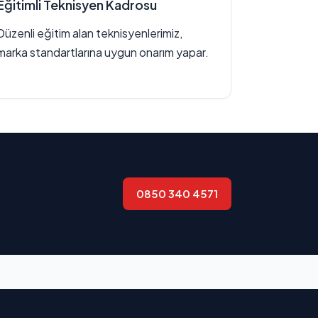
Eğitimli Teknisyen Kadrosu
Düzenli eğitim alan teknisyenlerimiz,
marka standartlarına uygun onarım yapar.
0850 340 4571