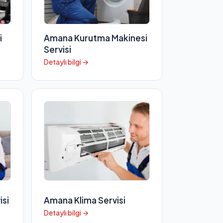
i
Amana Kurutma Makinesi
Servisi
Detaylı bilgi →
isi
Amana Klima Servisi
Detaylı bilgi →