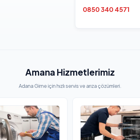
0850 340 4571
Amana Hizmetlerimiz
Adana Girne için hızlı servis ve arıza çözümleri.