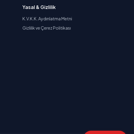
Yasal & Gizlilik
K.V.K.K. Aydınlatma Metni
Gizlilik ve Çerez Politikası