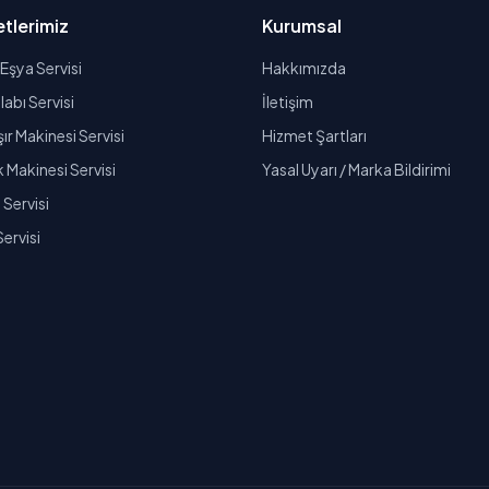
tlerimiz
Kurumsal
Eşya Servisi
Hakkımızda
abı Servisi
İletişim
r Makinesi Servisi
Hizmet Şartları
k Makinesi Servisi
Yasal Uyarı / Marka Bildirimi
Servisi
Servisi