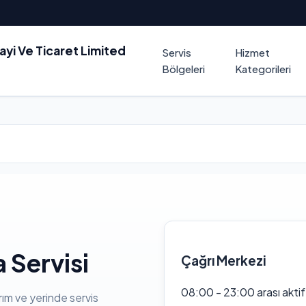
nayi Ve Ticaret Limited
Servis
Hizmet
Bölgeleri
Kategorileri
 Servisi
Çağrı Merkezi
08:00 - 23:00 arası akti
rım ve yerinde servis