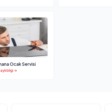
ana Ocak Servisi
aylı bilgi →