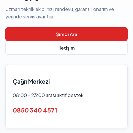
Uzman teknik ekip, hızlı randevu, garantili onarım ve
yerinde servis avantajı.
Şimdi Ara
İletişim
Çağrı Merkezi
08:00 - 23:00 arası aktif destek
0850 340 4571