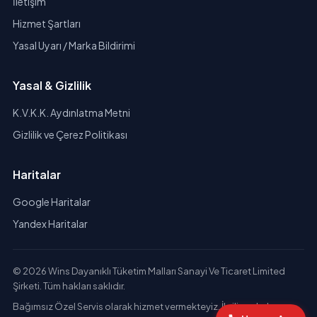
İletişim
Hizmet Şartları
Yasal Uyarı / Marka Bildirimi
Yasal & Gizlilik
K.V.K.K. Aydınlatma Metni
Gizlilik ve Çerez Politikası
Haritalar
Google Haritalar
Yandex Haritalar
© 2026 Wins Dayanıklı Tüketim Malları Sanayi Ve Ticaret Limited
Şirketi. Tüm hakları saklıdır.
Bağımsız Özel Servis olarak hizmet vermekteyiz. İlgili markaların