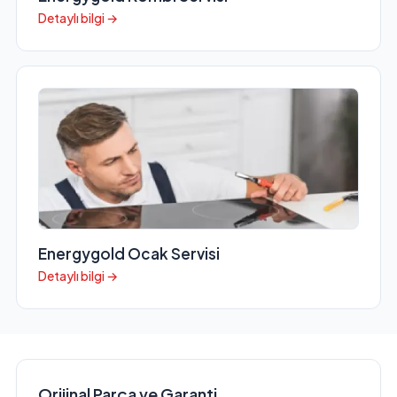
Detaylı bilgi →
Energygold Ocak Servisi
Detaylı bilgi →
Orijinal Parça ve Garanti