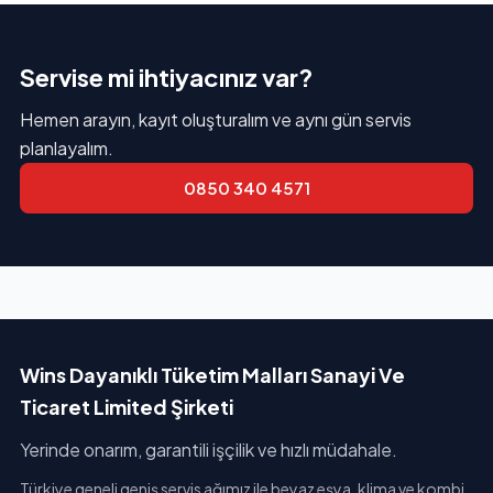
Servise mi ihtiyacınız var?
Hemen arayın, kayıt oluşturalım ve aynı gün servis
planlayalım.
0850 340 4571
Wins Dayanıklı Tüketim Malları Sanayi Ve
Ticaret Limited Şirketi
Yerinde onarım, garantili işçilik ve hızlı müdahale.
Türkiye geneli geniş servis ağımız ile beyaz eşya, klima ve kombi