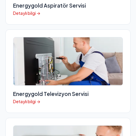
Energygold Aspiratör Servisi
Detaylı bilgi →
Energygold Televizyon Servisi
Detaylı bilgi →