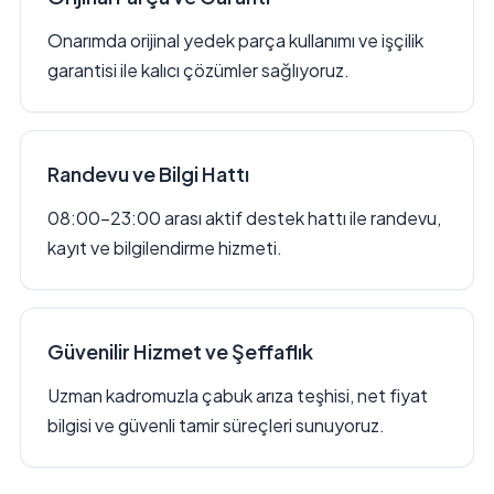
Onarımda orijinal yedek parça kullanımı ve işçilik
garantisi ile kalıcı çözümler sağlıyoruz.
Randevu ve Bilgi Hattı
08:00–23:00 arası aktif destek hattı ile randevu,
kayıt ve bilgilendirme hizmeti.
Güvenilir Hizmet ve Şeffaflık
Uzman kadromuzla çabuk arıza teşhisi, net fiyat
bilgisi ve güvenli tamir süreçleri sunuyoruz.