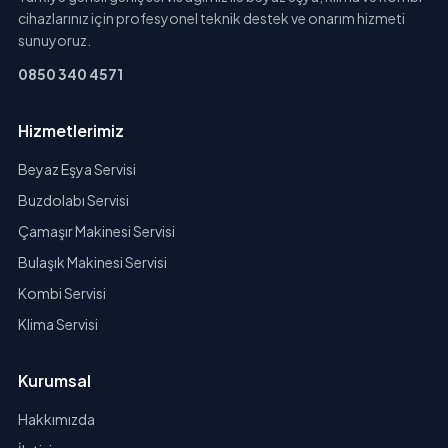
cihazlarınız için profesyonel teknik destek ve onarım hizmeti
sunuyoruz.
0850 340 4571
Hizmetlerimiz
Beyaz Eşya Servisi
Buzdolabı Servisi
Çamaşır Makinesi Servisi
Bulaşık Makinesi Servisi
Kombi Servisi
Klima Servisi
Kurumsal
Hakkımızda