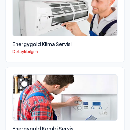
Energygold Klima Servisi
Detaylı bilgi →
Energygold Kombi Servisi