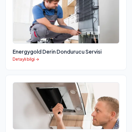
Energygold Derin Dondurucu Servisi
Detaylı bilgi →