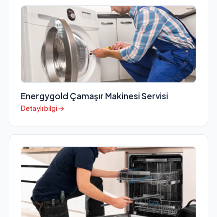
Energygold Çamaşır Makinesi Servisi
Detaylı bilgi →