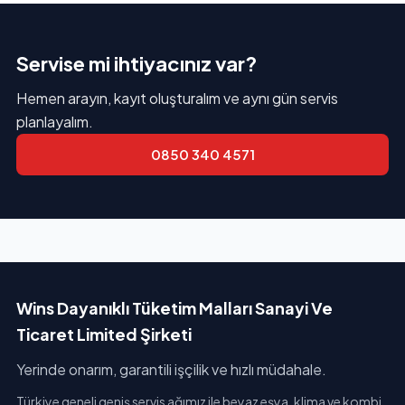
Servise mi ihtiyacınız var?
Hemen arayın, kayıt oluşturalım ve aynı gün servis
planlayalım.
0850 340 4571
Wins Dayanıklı Tüketim Malları Sanayi Ve
Ticaret Limited Şirketi
Yerinde onarım, garantili işçilik ve hızlı müdahale.
Türkiye geneli geniş servis ağımız ile beyaz eşya, klima ve kombi