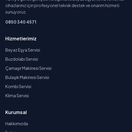
cihazlarınız için profesyonel teknik destek ve onarım hizmeti
sunuyoruz.
0850 340 4571
Hizmetlerimiz
Beyaz Eşya Servisi
Buzdolabı Servisi
Çamaşır Makinesi Servisi
Bulaşık Makinesi Servisi
Kombi Servisi
Klima Servisi
Kurumsal
Hakkımızda