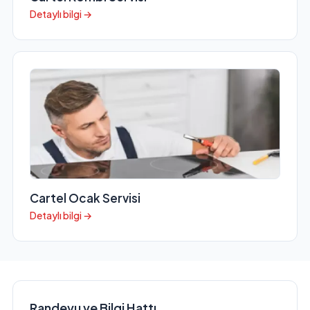
Detaylı bilgi →
Cartel Ocak Servisi
Detaylı bilgi →
Randevu ve Bilgi Hattı