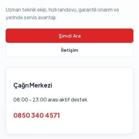
Uzman teknik ekip, hızlı randevu, garantili onarım ve
yerinde servis avantajı.
Şimdi Ara
İletişim
Çağrı Merkezi
08:00 - 23:00 arası aktif destek
0850 340 4571