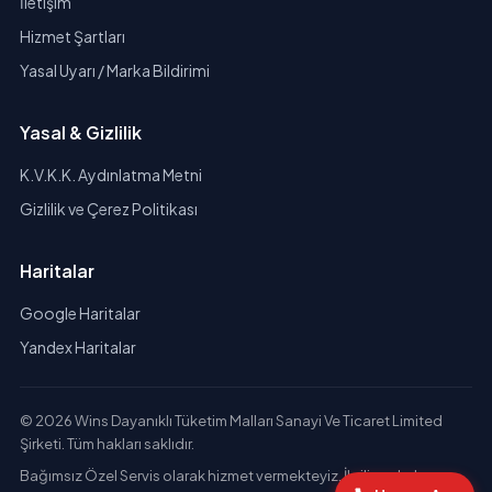
İletişim
Hizmet Şartları
Yasal Uyarı / Marka Bildirimi
Yasal & Gizlilik
K.V.K.K. Aydınlatma Metni
Gizlilik ve Çerez Politikası
Haritalar
Google Haritalar
Yandex Haritalar
© 2026 Wins Dayanıklı Tüketim Malları Sanayi Ve Ticaret Limited
Şirketi. Tüm hakları saklıdır.
Bağımsız Özel Servis olarak hizmet vermekteyiz. İlgili markaların