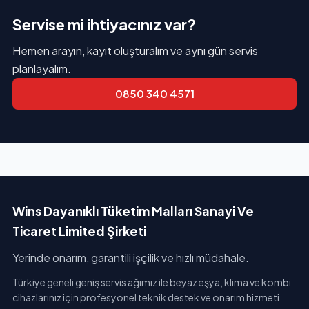
Servise mi ihtiyacınız var?
Hemen arayın, kayıt oluşturalım ve aynı gün servis
planlayalım.
0850 340 4571
Wins Dayanıklı Tüketim Malları Sanayi Ve
Ticaret Limited Şirketi
Yerinde onarım, garantili işçilik ve hızlı müdahale.
Türkiye geneli geniş servis ağımız ile beyaz eşya, klima ve kombi
cihazlarınız için profesyonel teknik destek ve onarım hizmeti