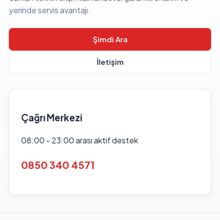
yerinde servis avantajı.
Şimdi Ara
İletişim
Çağrı Merkezi
08:00 - 23:00 arası aktif destek
0850 340 4571