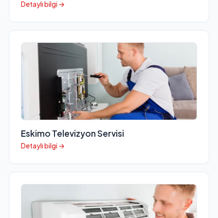
Detaylı bilgi →
Eskimo Televizyon Servisi
Detaylı bilgi →