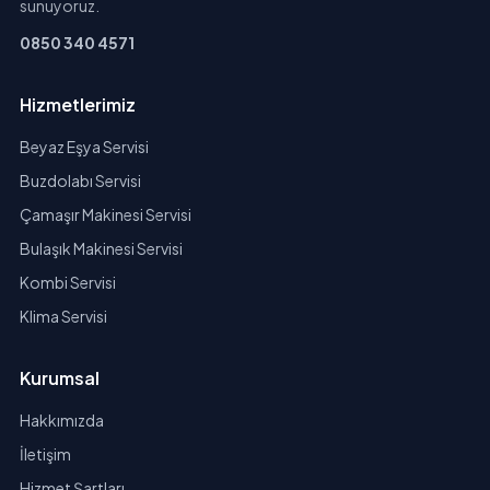
sunuyoruz.
0850 340 4571
Hizmetlerimiz
Beyaz Eşya Servisi
Buzdolabı Servisi
Çamaşır Makinesi Servisi
Bulaşık Makinesi Servisi
Kombi Servisi
Klima Servisi
Kurumsal
Hakkımızda
İletişim
Hizmet Şartları