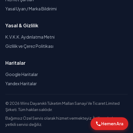
Yasal Uyarı / Marka Bildirimi
Yasal & Gizlilik
K.V.K.K. Aydınlatma Metni
Gizlilik ve Çerez Politikası
Haritalar
Google Haritalar
Yandex Haritalar
© 2026 Wins Dayanıklı Tüketim Malları Sanayi Ve Ticaret Limited
Şirketi. Tüm hakları saklıdır.
Bağımsız Özel Servis olarak hizmet vermekteyiz. İlgili markaların
Hemen Ara
yetkili servisi değiliz.