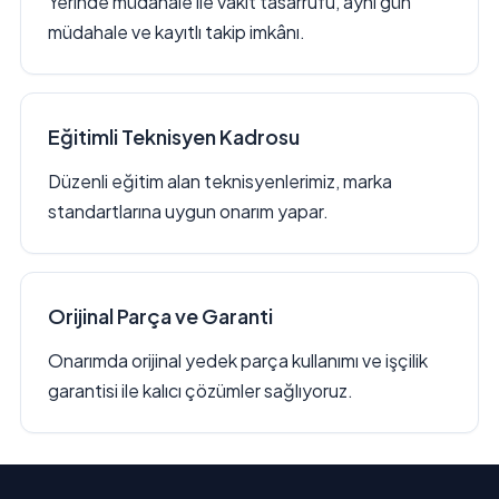
Yerinde müdahale ile vakit tasarrufu, aynı gün
müdahale ve kayıtlı takip imkânı.
Eğitimli Teknisyen Kadrosu
Düzenli eğitim alan teknisyenlerimiz, marka
standartlarına uygun onarım yapar.
Orijinal Parça ve Garanti
Onarımda orijinal yedek parça kullanımı ve işçilik
garantisi ile kalıcı çözümler sağlıyoruz.