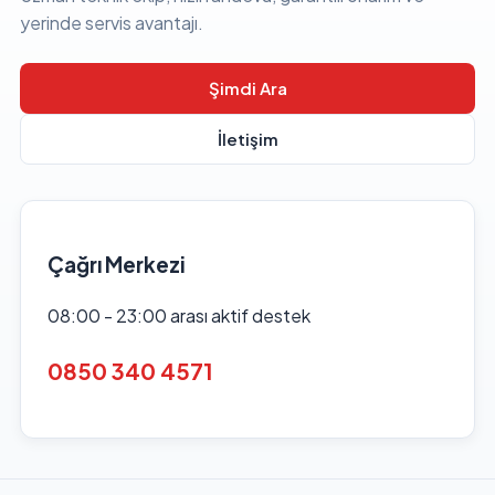
yerinde servis avantajı.
Şimdi Ara
İletişim
Çağrı Merkezi
08:00 - 23:00 arası aktif destek
0850 340 4571