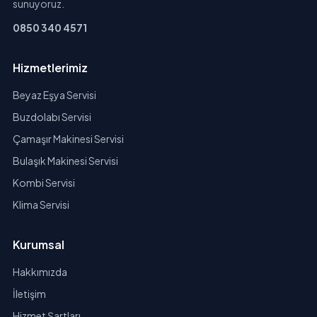
sunuyoruz.
0850 340 4571
Hizmetlerimiz
Beyaz Eşya Servisi
Buzdolabı Servisi
Çamaşır Makinesi Servisi
Bulaşık Makinesi Servisi
Kombi Servisi
Klima Servisi
Kurumsal
Hakkımızda
İletişim
Hizmet Şartları