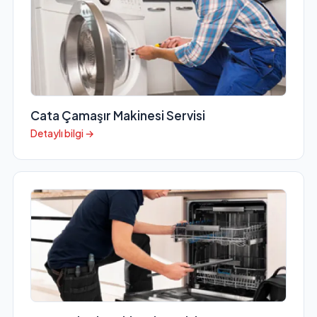
Cata Çamaşır Makinesi Servisi
Detaylı bilgi →