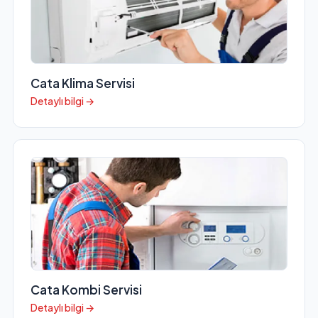
Cata Klima Servisi
Detaylı bilgi →
Cata Kombi Servisi
Detaylı bilgi →