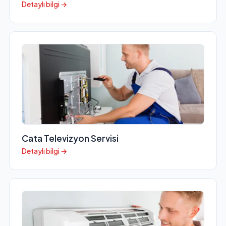
Detaylı bilgi →
Cata Televizyon Servisi
Detaylı bilgi →