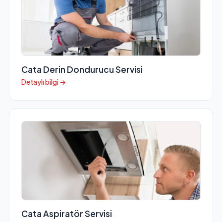
Cata Derin Dondurucu Servisi
Detaylı bilgi →
Cata Aspiratör Servisi