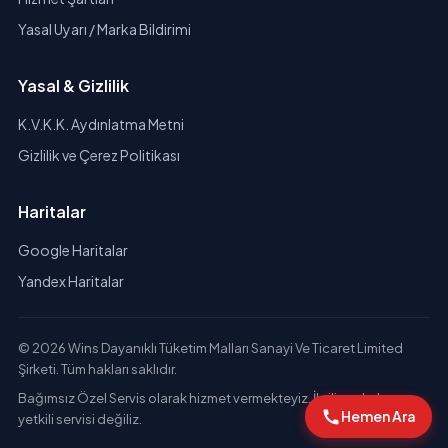
Yasal Uyarı / Marka Bildirimi
Yasal & Gizlilik
K.V.K.K. Aydınlatma Metni
Gizlilik ve Çerez Politikası
Haritalar
Google Haritalar
Yandex Haritalar
© 2026 Wins Dayanıklı Tüketim Malları Sanayi Ve Ticaret Limited
Şirketi. Tüm hakları saklıdır.
Bağımsız Özel Servis olarak hizmet vermekteyiz. İlgili markaların
Hemen Ara
yetkili servisi değiliz.