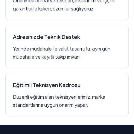
Onarımda orijinal yedek parça kullanımı ve işçilik
garantisi ile kalıcı çözümler sağlıyoruz.
Adresinizde Teknik Destek
Yerinde müdahale ile vakit tasarrufu, aynı gün
müdahale ve kayıtlı takip imkânı.
Eğitimli Teknisyen Kadrosu
Düzenli eğitim alan teknisyenlerimiz, marka
standartlarına uygun onarım yapar.