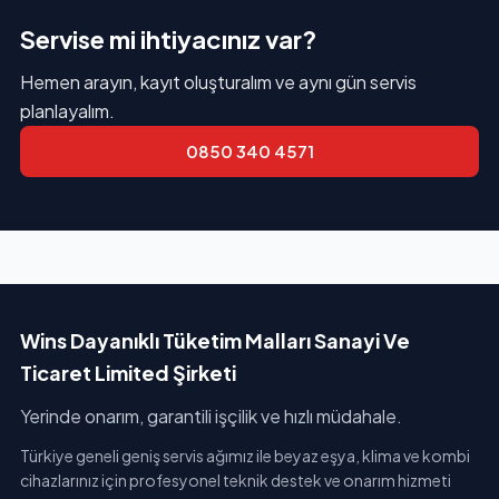
Servise mi ihtiyacınız var?
Hemen arayın, kayıt oluşturalım ve aynı gün servis
planlayalım.
0850 340 4571
Wins Dayanıklı Tüketim Malları Sanayi Ve
Ticaret Limited Şirketi
Yerinde onarım, garantili işçilik ve hızlı müdahale.
Türkiye geneli geniş servis ağımız ile beyaz eşya, klima ve kombi
cihazlarınız için profesyonel teknik destek ve onarım hizmeti