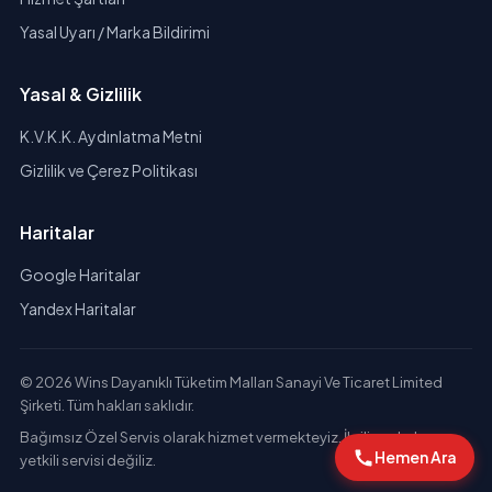
Yasal Uyarı / Marka Bildirimi
Yasal & Gizlilik
K.V.K.K. Aydınlatma Metni
Gizlilik ve Çerez Politikası
Haritalar
Google Haritalar
Yandex Haritalar
© 2026 Wins Dayanıklı Tüketim Malları Sanayi Ve Ticaret Limited
Şirketi. Tüm hakları saklıdır.
Bağımsız Özel Servis olarak hizmet vermekteyiz. İlgili markaların
Hemen Ara
yetkili servisi değiliz.