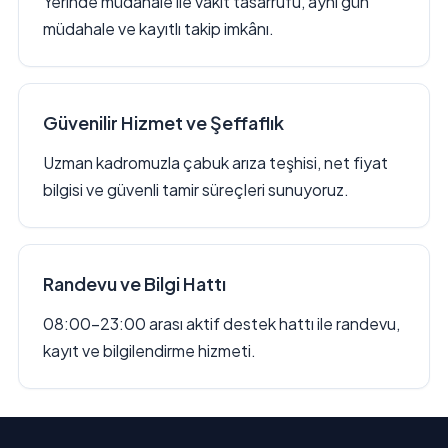
Yerinde müdahale ile vakit tasarrufu, aynı gün
müdahale ve kayıtlı takip imkânı.
Güvenilir Hizmet ve Şeffaflık
Uzman kadromuzla çabuk arıza teşhisi, net fiyat
bilgisi ve güvenli tamir süreçleri sunuyoruz.
Randevu ve Bilgi Hattı
08:00–23:00 arası aktif destek hattı ile randevu,
kayıt ve bilgilendirme hizmeti.