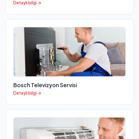
Detaylı bilgi →
Bosch Televizyon Servisi
Detaylı bilgi →