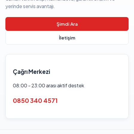
yerinde servis avantajı.
Şimdi Ara
İletişim
Çağrı Merkezi
08:00 - 23:00 arası aktif destek
0850 340 4571