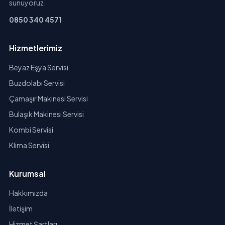
sunuyoruz.
0850 340 4571
Hizmetlerimiz
Beyaz Eşya Servisi
Buzdolabı Servisi
Çamaşır Makinesi Servisi
Bulaşık Makinesi Servisi
Kombi Servisi
Klima Servisi
Kurumsal
Hakkımızda
İletişim
Hizmet Şartları