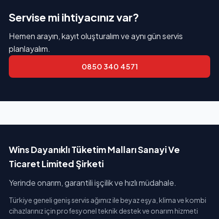
Servise mi ihtiyacınız var?
Hemen arayın, kayıt oluşturalım ve aynı gün servis
planlayalım.
0850 340 4571
Wins Dayanıklı Tüketim Malları Sanayi Ve
Ticaret Limited Şirketi
Yerinde onarım, garantili işçilik ve hızlı müdahale.
Türkiye geneli geniş servis ağımız ile beyaz eşya, klima ve kombi
cihazlarınız için profesyonel teknik destek ve onarım hizmeti