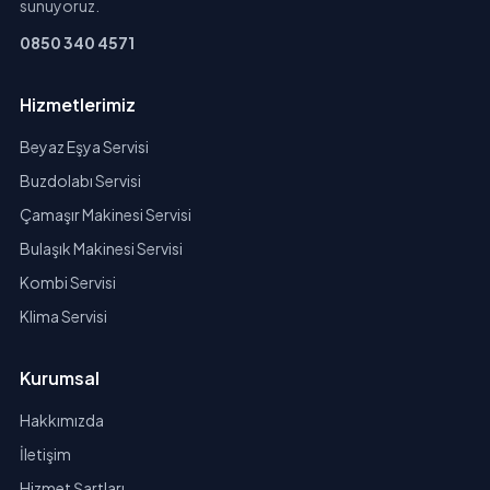
sunuyoruz.
0850 340 4571
Hizmetlerimiz
Beyaz Eşya Servisi
Buzdolabı Servisi
Çamaşır Makinesi Servisi
Bulaşık Makinesi Servisi
Kombi Servisi
Klima Servisi
Kurumsal
Hakkımızda
İletişim
Hizmet Şartları