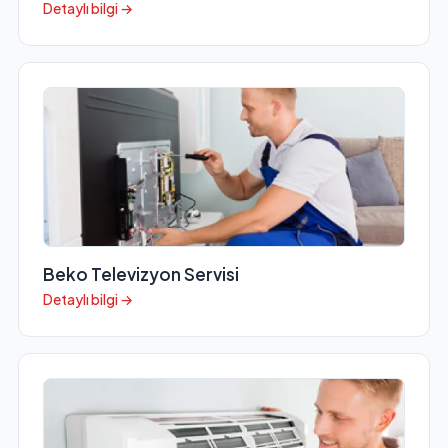
Detaylı bilgi →
Beko Televizyon Servisi
Detaylı bilgi →