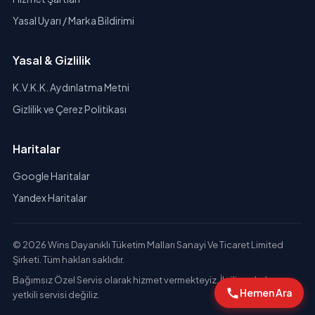
Yasal Uyarı / Marka Bildirimi
Yasal & Gizlilik
K.V.K.K. Aydınlatma Metni
Gizlilik ve Çerez Politikası
Haritalar
Google Haritalar
Yandex Haritalar
© 2026 Wins Dayanıklı Tüketim Malları Sanayi Ve Ticaret Limited
Şirketi. Tüm hakları saklıdır.
Bağımsız Özel Servis olarak hizmet vermekteyiz. İlgili markaların
Hemen Ara
yetkili servisi değiliz.