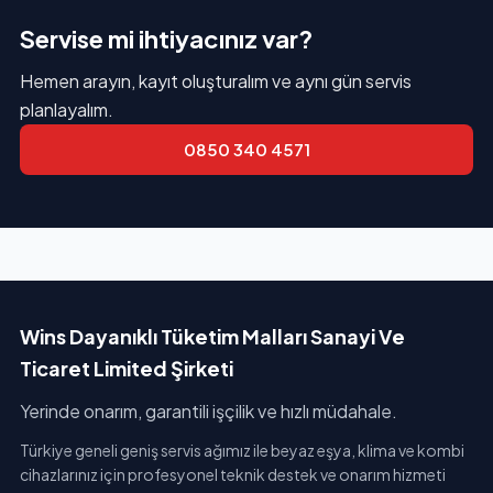
Servise mi ihtiyacınız var?
Hemen arayın, kayıt oluşturalım ve aynı gün servis
planlayalım.
0850 340 4571
Wins Dayanıklı Tüketim Malları Sanayi Ve
Ticaret Limited Şirketi
Yerinde onarım, garantili işçilik ve hızlı müdahale.
Türkiye geneli geniş servis ağımız ile beyaz eşya, klima ve kombi
cihazlarınız için profesyonel teknik destek ve onarım hizmeti