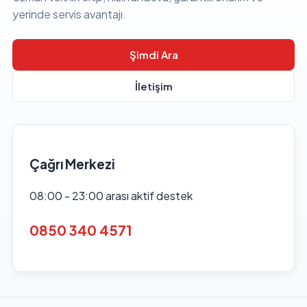
yerinde servis avantajı.
Şimdi Ara
İletişim
Çağrı Merkezi
08:00 - 23:00 arası aktif destek
0850 340 4571