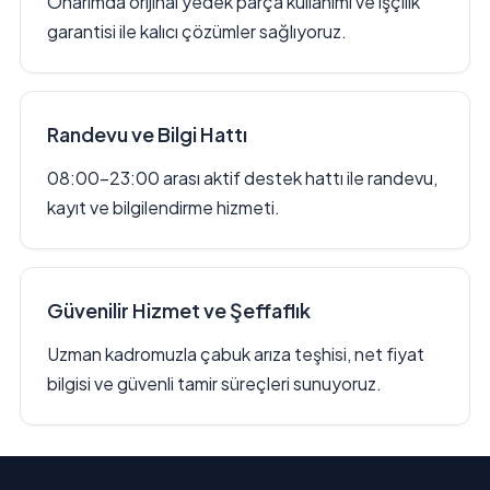
Onarımda orijinal yedek parça kullanımı ve işçilik
garantisi ile kalıcı çözümler sağlıyoruz.
Randevu ve Bilgi Hattı
08:00–23:00 arası aktif destek hattı ile randevu,
kayıt ve bilgilendirme hizmeti.
Güvenilir Hizmet ve Şeffaflık
Uzman kadromuzla çabuk arıza teşhisi, net fiyat
bilgisi ve güvenli tamir süreçleri sunuyoruz.