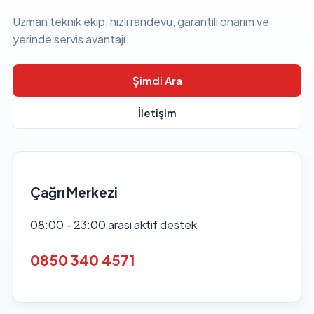
Uzman teknik ekip, hızlı randevu, garantili onarım ve
yerinde servis avantajı.
Şimdi Ara
İletişim
Çağrı Merkezi
08:00 - 23:00 arası aktif destek
0850 340 4571