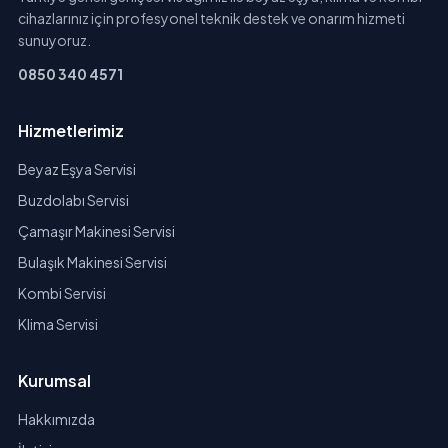
cihazlarınız için profesyonel teknik destek ve onarım hizmeti
sunuyoruz.
0850 340 4571
Hizmetlerimiz
Beyaz Eşya Servisi
Buzdolabı Servisi
Çamaşır Makinesi Servisi
Bulaşık Makinesi Servisi
Kombi Servisi
Klima Servisi
Kurumsal
Hakkımızda