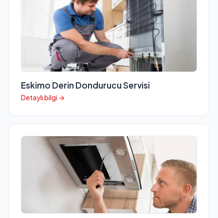
Eskimo Derin Dondurucu Servisi
Detaylı bilgi →