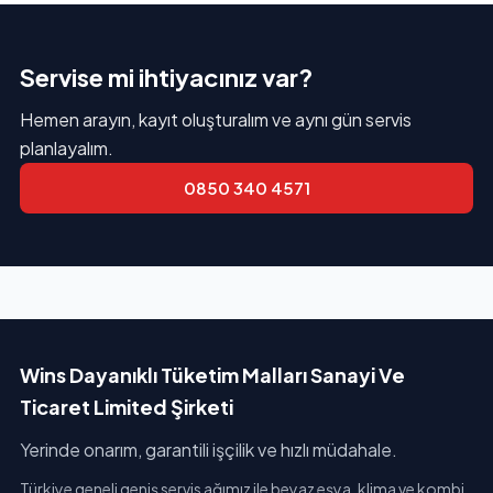
Servise mi ihtiyacınız var?
Hemen arayın, kayıt oluşturalım ve aynı gün servis
planlayalım.
0850 340 4571
Wins Dayanıklı Tüketim Malları Sanayi Ve
Ticaret Limited Şirketi
Yerinde onarım, garantili işçilik ve hızlı müdahale.
Türkiye geneli geniş servis ağımız ile beyaz eşya, klima ve kombi