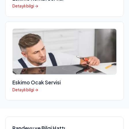
Detaylı bilgi →
Eskimo Ocak Servisi
Detaylı bilgi →
Randevu ve Bilgi Hattı