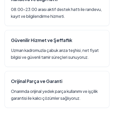
08:00–23:00 arası aktif destek hattı ile randevu,
kayıt ve bilgilendirme hizmeti.
Güvenilir Hizmet ve Şeffaflık
Uzman kadromuzla çabuk arıza teşhisi, net fiyat
bilgisi ve güvenli tamir süreçleri sunuyoruz.
Orijinal Parça ve Garanti
Onarımda orijinal yedek parça kullanımı ve işçilik
garantisi ile kalıcı çözümler sağlıyoruz.