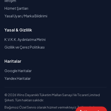
İletişim
Hizmet Şartları
Yasal Uyarı / Marka Bildirimi
Yasal & Gizlilik
K.V.K.K. Aydınlatma Metni
Gizlilik ve Çerez Politikası
Haritalar
Google Haritalar
Yandex Haritalar
© 2026 Wins Dayanıklı Tüketim Malları Sanayi Ve Ticaret Limited
Şirketi. Tüm hakları saklıdır.
Bağımsız Özel Servis olarak hizmet vermekteyiz. İlgili markaların