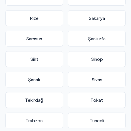
Rize
Sakarya
Samsun
Şanlıurfa
Siirt
Sinop
Şırnak
Sivas
Tekirdağ
Tokat
Trabzon
Tunceli