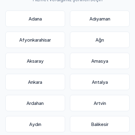
Adana
Adıyaman
Afyonkarahisar
Ağrı
Aksaray
Amasya
Ankara
Antalya
Ardahan
Artvin
Aydın
Balıkesir