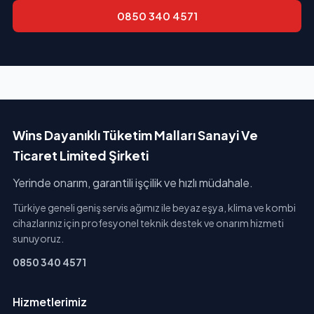
0850 340 4571
Wins Dayanıklı Tüketim Malları Sanayi Ve
Ticaret Limited Şirketi
Yerinde onarım, garantili işçilik ve hızlı müdahale.
Türkiye geneli geniş servis ağımız ile beyaz eşya, klima ve kombi
cihazlarınız için profesyonel teknik destek ve onarım hizmeti
sunuyoruz.
0850 340 4571
Hizmetlerimiz