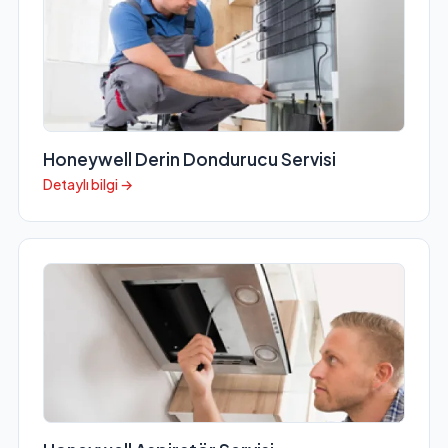
Honeywell Derin Dondurucu Servisi
Detaylı bilgi →