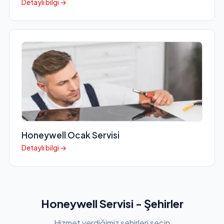
Detaylı bilgi →
Honeywell Ocak Servisi
Detaylı bilgi →
Honeywell Servisi - Şehirler
Hizmet verdiğimiz şehirleri seçin