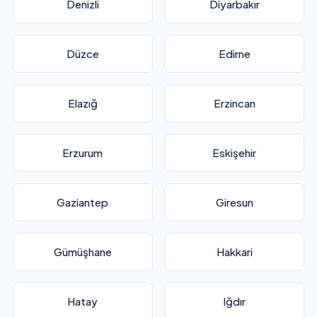
Denizli
Diyarbakır
Düzce
Edirne
Elazığ
Erzincan
Erzurum
Eskişehir
Gaziantep
Giresun
Gümüşhane
Hakkari
Hatay
Iğdır