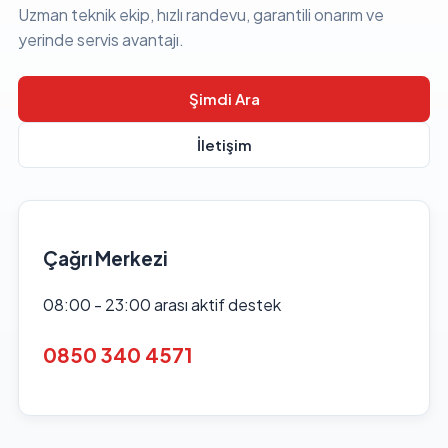
Uzman teknik ekip, hızlı randevu, garantili onarım ve
yerinde servis avantajı.
Şimdi Ara
İletişim
Çağrı Merkezi
08:00 - 23:00 arası aktif destek
0850 340 4571