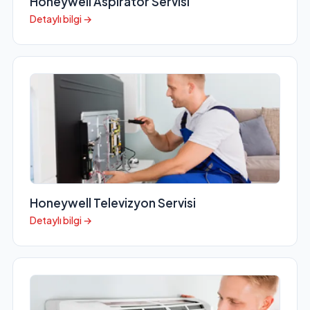
Honeywell Aspiratör Servisi
Detaylı bilgi →
Honeywell Televizyon Servisi
Detaylı bilgi →