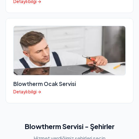
Detaylı bilgi →
Blowtherm Ocak Servisi
Detaylı bilgi →
Blowtherm Servisi - Şehirler
Hizmet verdiğimiz şehirleri seçin