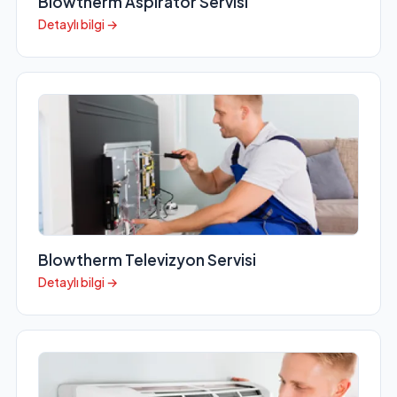
Blowtherm Aspiratör Servisi
Detaylı bilgi →
Blowtherm Televizyon Servisi
Detaylı bilgi →