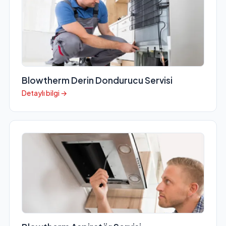
Blowtherm Derin Dondurucu Servisi
Detaylı bilgi →