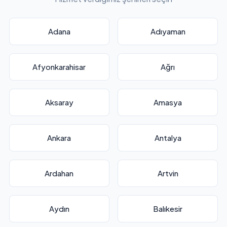
Adana
Adıyaman
Afyonkarahisar
Ağrı
Aksaray
Amasya
Ankara
Antalya
Ardahan
Artvin
Aydın
Balıkesir