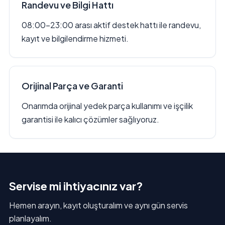
Randevu ve Bilgi Hattı
08:00–23:00 arası aktif destek hattı ile randevu,
kayıt ve bilgilendirme hizmeti.
Orijinal Parça ve Garanti
Onarımda orijinal yedek parça kullanımı ve işçilik
garantisi ile kalıcı çözümler sağlıyoruz.
Servise mi ihtiyacınız var?
Hemen arayın, kayıt oluşturalım ve aynı gün servis
planlayalım.