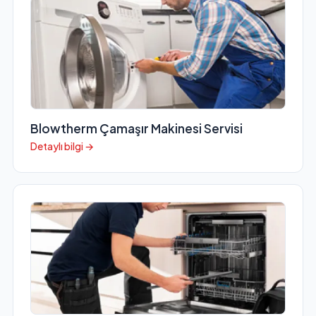
Blowtherm Çamaşır Makinesi Servisi
Detaylı bilgi →