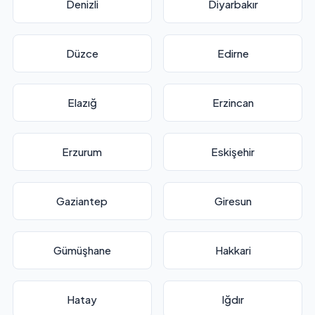
Denizli
Diyarbakır
Düzce
Edirne
Elazığ
Erzincan
Erzurum
Eskişehir
Gaziantep
Giresun
Gümüşhane
Hakkari
Hatay
Iğdır