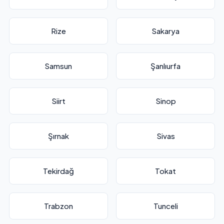
Rize
Sakarya
Samsun
Şanlıurfa
Siirt
Sinop
Şırnak
Sivas
Tekirdağ
Tokat
Trabzon
Tunceli