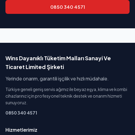
0850 340 4571
Wins Dayanıklı Tüketim Malları Sanayi Ve
Ticaret Limited Şirketi
Yerinde onarım, garantili işçilik ve hızlı müdahale.
Türkiye geneli geniş servis ağımız ile beyaz eşya, klima ve kombi
cihazlarınız için profesyonel teknik destek ve onarım hizmeti
sunuyoruz.
0850 340 4571
Hizmetlerimiz