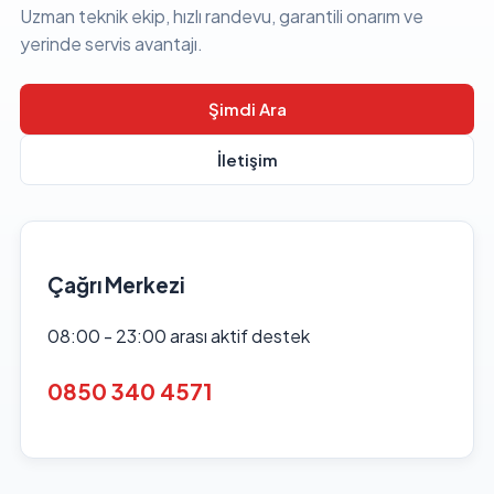
Uzman teknik ekip, hızlı randevu, garantili onarım ve
yerinde servis avantajı.
Şimdi Ara
İletişim
Çağrı Merkezi
08:00 - 23:00 arası aktif destek
0850 340 4571