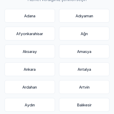
Adana
Adıyaman
Afyonkarahisar
Ağrı
Aksaray
Amasya
Ankara
Antalya
Ardahan
Artvin
Aydın
Balıkesir