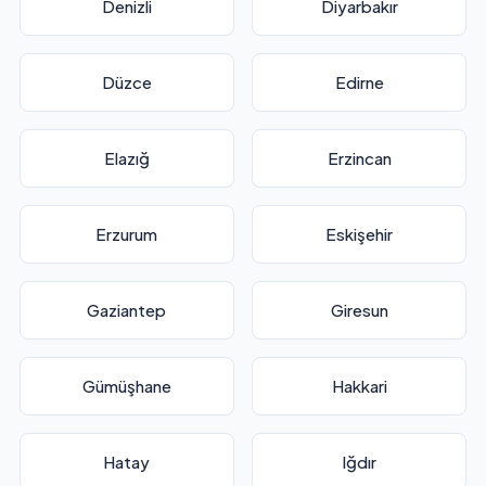
Denizli
Diyarbakır
Düzce
Edirne
Elazığ
Erzincan
Erzurum
Eskişehir
Gaziantep
Giresun
Gümüşhane
Hakkari
Hatay
Iğdır