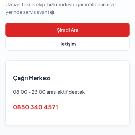
Uzman teknik ekip, hızlı randevu, garantili onarım ve
yerinde servis avantajı.
Şimdi Ara
İletişim
Çağrı Merkezi
08:00 - 23:00 arası aktif destek
0850 340 4571