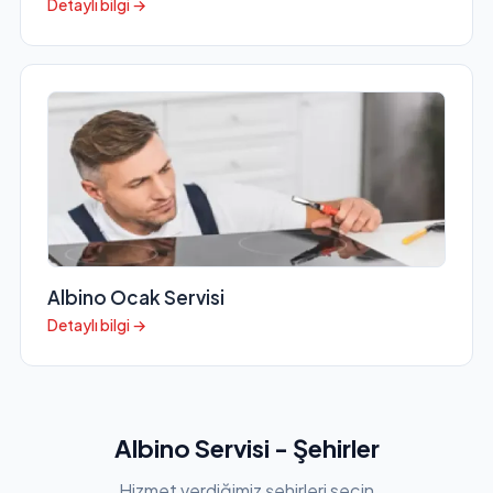
Detaylı bilgi →
Albino Ocak Servisi
Detaylı bilgi →
Albino Servisi - Şehirler
Hizmet verdiğimiz şehirleri seçin