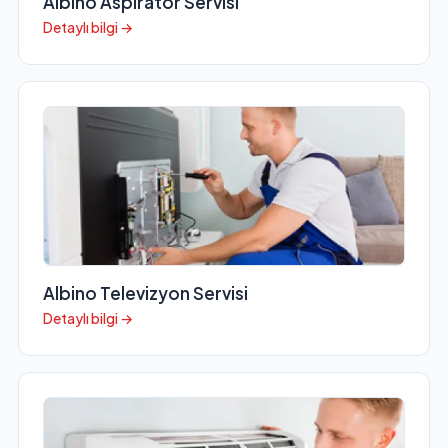
Albino Aspiratör Servisi
Detaylı bilgi →
Albino Televizyon Servisi
Detaylı bilgi →