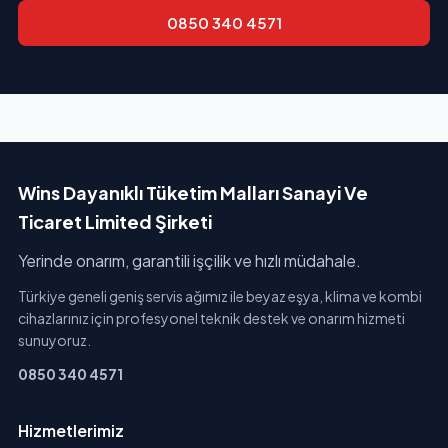
0850 340 4571
Wins Dayanıklı Tüketim Malları Sanayi Ve
Ticaret Limited Şirketi
Yerinde onarım, garantili işçilik ve hızlı müdahale.
Türkiye geneli geniş servis ağımız ile beyaz eşya, klima ve kombi
cihazlarınız için profesyonel teknik destek ve onarım hizmeti
sunuyoruz.
0850 340 4571
Hizmetlerimiz