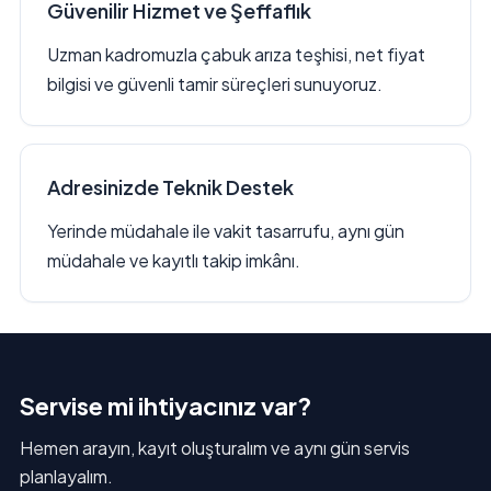
Güvenilir Hizmet ve Şeffaflık
Uzman kadromuzla çabuk arıza teşhisi, net fiyat
bilgisi ve güvenli tamir süreçleri sunuyoruz.
Adresinizde Teknik Destek
Yerinde müdahale ile vakit tasarrufu, aynı gün
müdahale ve kayıtlı takip imkânı.
Servise mi ihtiyacınız var?
Hemen arayın, kayıt oluşturalım ve aynı gün servis
planlayalım.