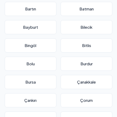
Bartın
Batman
Bayburt
Bilecik
Bingöl
Bitlis
Bolu
Burdur
Bursa
Çanakkale
Çankırı
Çorum