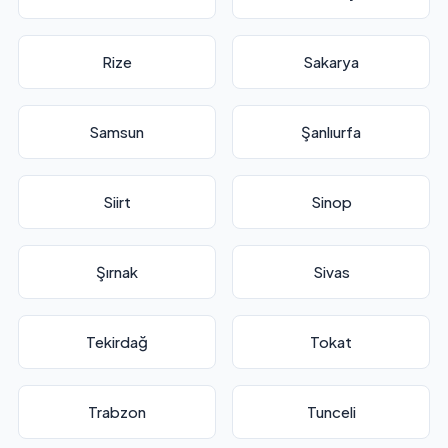
Rize
Sakarya
Samsun
Şanlıurfa
Siirt
Sinop
Şırnak
Sivas
Tekirdağ
Tokat
Trabzon
Tunceli