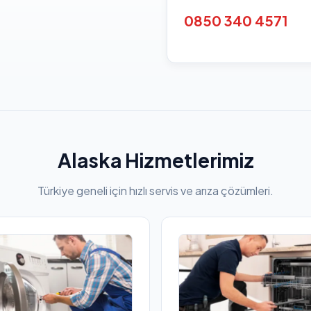
0850 340 4571
Alaska Hizmetlerimiz
Türkiye geneli için hızlı servis ve arıza çözümleri.