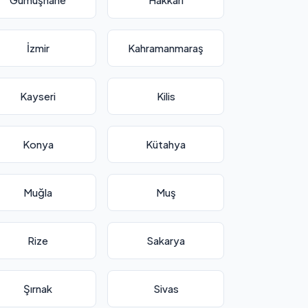
İzmir
Kahramanmaraş
Kayseri
Kilis
Konya
Kütahya
Muğla
Muş
Rize
Sakarya
Şırnak
Sivas