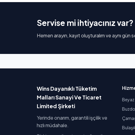
Servise mi ihtiyacınız var?
Hemen arayın, kayıt oluşturalım ve aynı gün se
Hizme
Wins Dayanıklı Tüketim
Malları Sanayi Ve Ticaret
Beyaz 
Limited Şirketi
Buzdol
Yerinde onarım, garantili işçilik ve
Çamaşı
hızlı müdahale.
Bulaşı