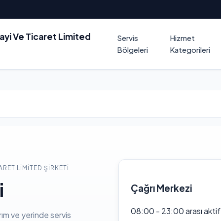
nayi Ve Ticaret Limited
Servis
Hizmet
Bölgeleri
Kategorileri
ARET LIMITED ŞIRKETI
i
Çağrı Merkezi
08:00 - 23:00 arası akti
rım ve yerinde servis