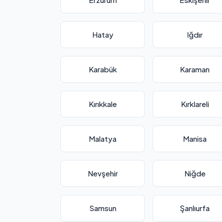
Hatay
Iğdır
Karabük
Karaman
Kırıkkale
Kırklareli
Malatya
Manisa
Nevşehir
Niğde
Samsun
Şanlıurfa