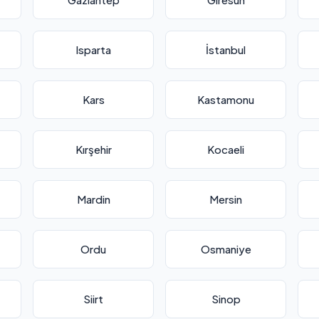
Isparta
İstanbul
Kars
Kastamonu
Kırşehir
Kocaeli
Mardin
Mersin
Ordu
Osmaniye
Siirt
Sinop