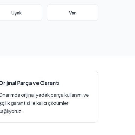
Uşak
Van
Orijinal Parça ve Garanti
Onarımda orijinal yedek parça kullanımı ve
işçilik garantisi ile kalıcı çözümler
sağlıyoruz.