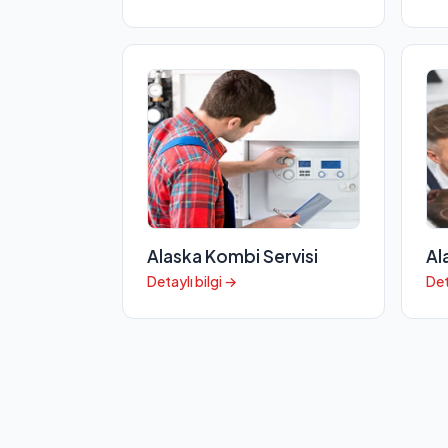
Alaska Kombi Servisi
Al
Detaylı bilgi →
Det