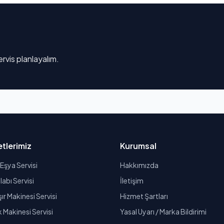
rvis planlayalım.
tlerimiz
Kurumsal
Eşya Servisi
Hakkımızda
abı Servisi
İletişim
r Makinesi Servisi
Hizmet Şartları
k Makinesi Servisi
Yasal Uyarı / Marka Bildirimi