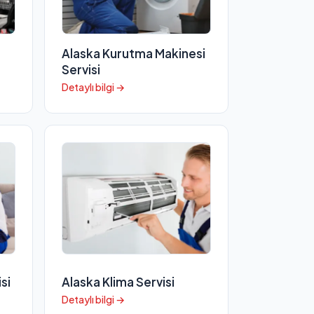
i
Alaska Kurutma Makinesi
Servisi
Detaylı bilgi →
si
Alaska Klima Servisi
Detaylı bilgi →