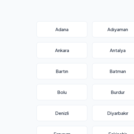
Adana
Adıyaman
Ankara
Antalya
Bartın
Batman
Bolu
Burdur
Denizli
Diyarbakır
Erzurum
Eskişehir