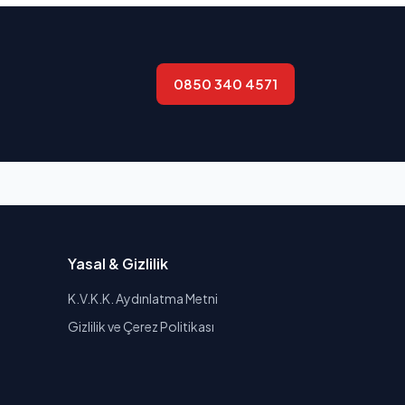
0850 340 4571
Yasal & Gizlilik
K.V.K.K. Aydınlatma Metni
Gizlilik ve Çerez Politikası