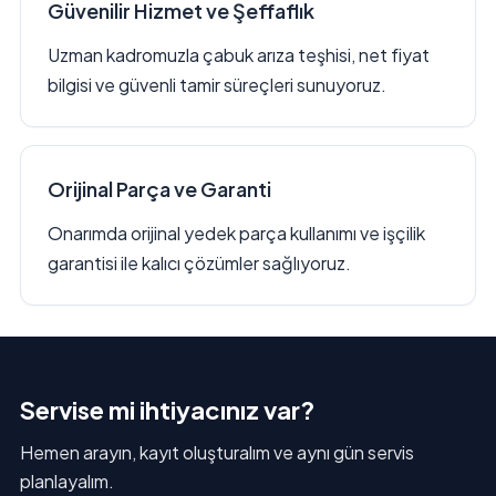
Güvenilir Hizmet ve Şeffaflık
Uzman kadromuzla çabuk arıza teşhisi, net fiyat
bilgisi ve güvenli tamir süreçleri sunuyoruz.
Orijinal Parça ve Garanti
Onarımda orijinal yedek parça kullanımı ve işçilik
garantisi ile kalıcı çözümler sağlıyoruz.
Servise mi ihtiyacınız var?
Hemen arayın, kayıt oluşturalım ve aynı gün servis
planlayalım.