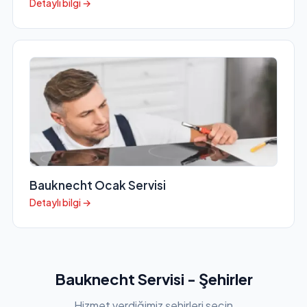
Detaylı bilgi →
Bauknecht Ocak Servisi
Detaylı bilgi →
Bauknecht Servisi - Şehirler
Hizmet verdiğimiz şehirleri seçin