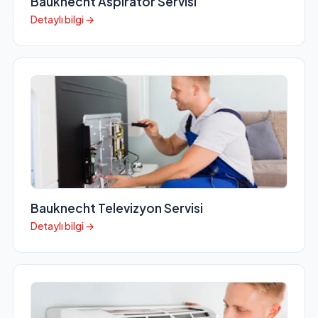
Bauknecht Aspiratör Servisi
Detaylı bilgi →
Bauknecht Televizyon Servisi
Detaylı bilgi →