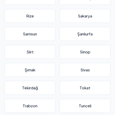
Rize
Sakarya
Samsun
Şanlıurfa
Siirt
Sinop
Şırnak
Sivas
Tekirdağ
Tokat
Trabzon
Tunceli