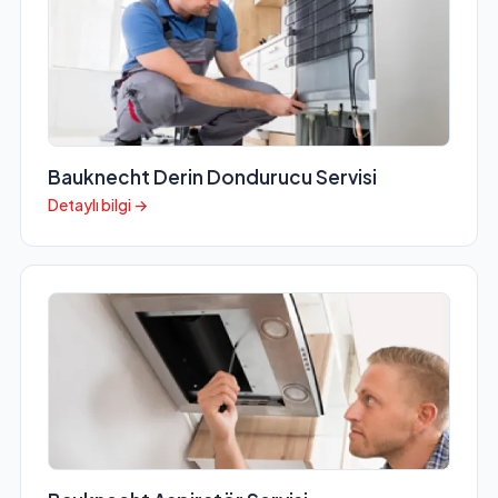
Bauknecht Derin Dondurucu Servisi
Detaylı bilgi →