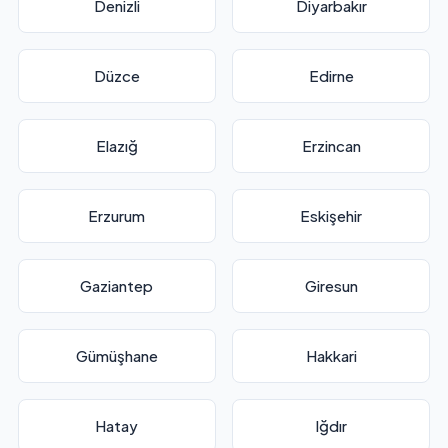
Denizli
Diyarbakır
Düzce
Edirne
Elazığ
Erzincan
Erzurum
Eskişehir
Gaziantep
Giresun
Gümüşhane
Hakkari
Hatay
Iğdır