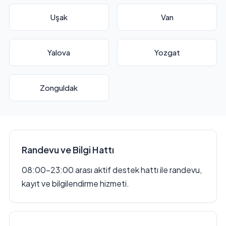
Uşak
Van
Yalova
Yozgat
Zonguldak
Randevu ve Bilgi Hattı
08:00–23:00 arası aktif destek hattı ile randevu,
kayıt ve bilgilendirme hizmeti.