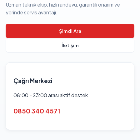
Uzman teknik ekip, hızlı randevu, garantili onarım ve
yerinde servis avantajı.
Şimdi Ara
İletişim
Çağrı Merkezi
08:00 - 23:00 arası aktif destek
0850 340 4571