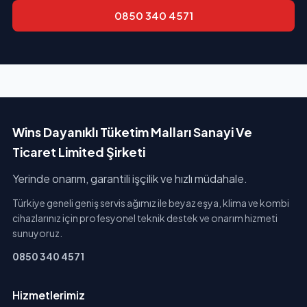
0850 340 4571
Wins Dayanıklı Tüketim Malları Sanayi Ve
Ticaret Limited Şirketi
Yerinde onarım, garantili işçilik ve hızlı müdahale.
Türkiye geneli geniş servis ağımız ile beyaz eşya, klima ve kombi
cihazlarınız için profesyonel teknik destek ve onarım hizmeti
sunuyoruz.
0850 340 4571
Hizmetlerimiz