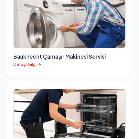
Bauknecht Çamaşır Makinesi Servisi
Detaylı bilgi →