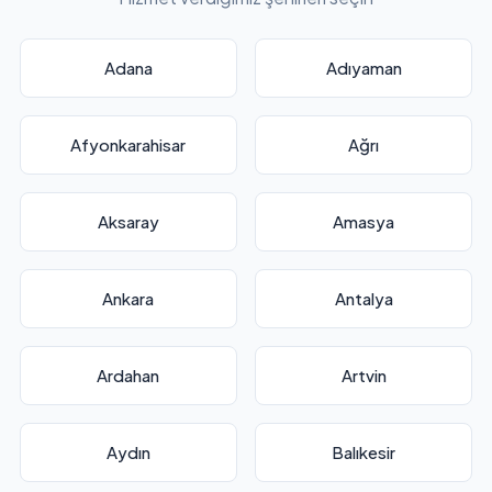
Adana
Adıyaman
Afyonkarahisar
Ağrı
Aksaray
Amasya
Ankara
Antalya
Ardahan
Artvin
Aydın
Balıkesir