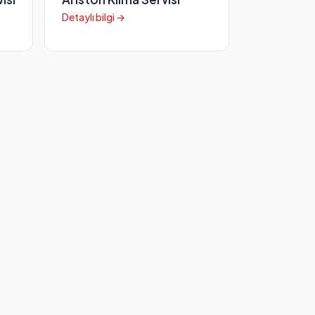
Detaylı bilgi →