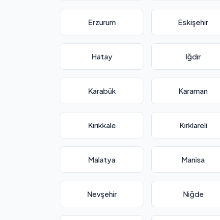
Erzurum
Eskişehir
Hatay
Iğdır
Karabük
Karaman
Kırıkkale
Kırklareli
Malatya
Manisa
Nevşehir
Niğde