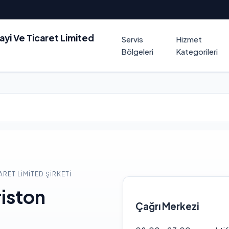
nayi Ve Ticaret Limited
Servis
Hizmet
Bölgeleri
Kategorileri
ARET LIMITED ŞIRKETI
riston
Çağrı Merkezi