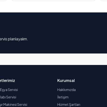
rvis planlayalım.
tlerimiz
Kurumsal
Eşya Servisi
Hakkımızda
abı Servisi
İletişim
r Makinesi Servisi
Hizmet Şartları