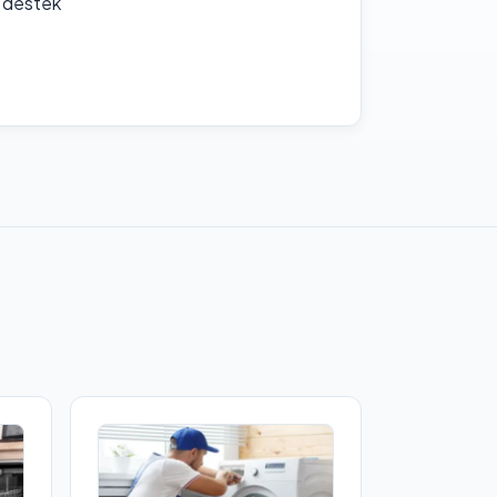
f destek