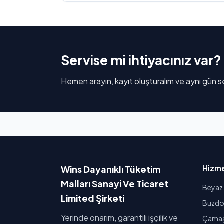
Servise mi ihtiyacınız var?
Hemen arayın, kayıt oluşturalım ve aynı gün se
Hizme
Wins Dayanıklı Tüketim
Malları Sanayi Ve Ticaret
Beyaz 
Limited Şirketi
Buzdol
Yerinde onarım, garantili işçilik ve
Çamaşı