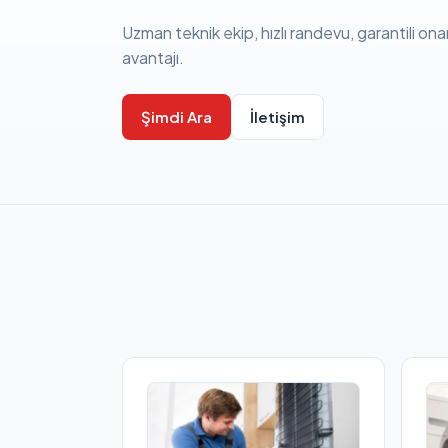
Uzman teknik ekip, hızlı randevu, garantili ona
avantajı.
Şimdi Ara
İletişim