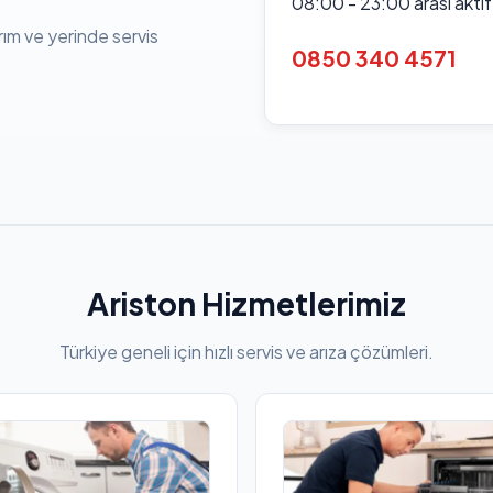
08:00 - 23:00 arası akti
rım ve yerinde servis
0850 340 4571
Ariston Hizmetlerimiz
Türkiye geneli için hızlı servis ve arıza çözümleri.