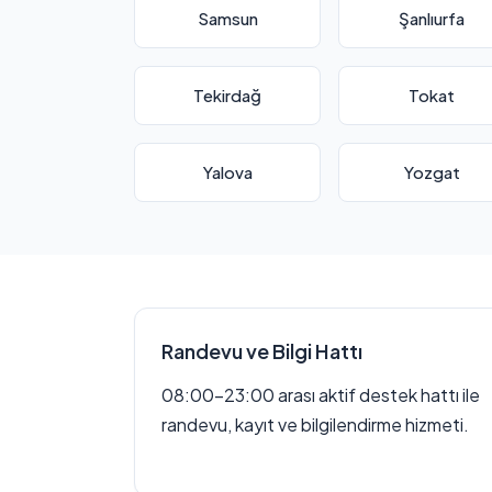
Samsun
Şanlıurfa
Tekirdağ
Tokat
Yalova
Yozgat
Randevu ve Bilgi Hattı
08:00–23:00 arası aktif destek hattı ile
randevu, kayıt ve bilgilendirme hizmeti.