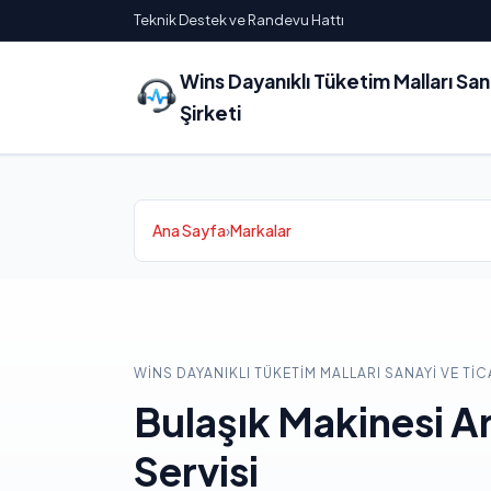
Teknik Destek ve Randevu Hattı
Wins Dayanıklı Tüketim Malları Sa
Şirketi
Ana Sayfa
›
Markalar
WINS DAYANIKLI TÜKETIM MALLARI SANAYI VE TIC
Bulaşık Makinesi A
Servisi