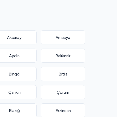
Aksaray
Amasya
Aydın
Balıkesir
Bingöl
Bitlis
Çankırı
Çorum
Elazığ
Erzincan