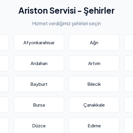
Ariston Servisi - Şehirler
Hizmet verdiğimiz şehirleri seçin
Afyonkarahisar
Ağrı
Ardahan
Artvin
Bayburt
Bilecik
Bursa
Çanakkale
Düzce
Edirne