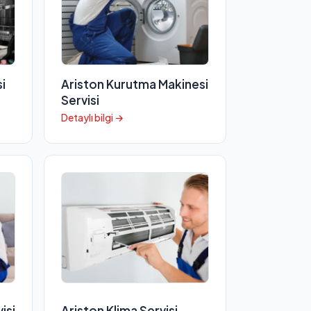
i
Ariston Kurutma Makinesi
Servisi
Detaylı bilgi →
isi
Ariston Klima Servisi