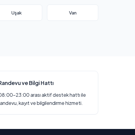
Uşak
Van
Randevu ve Bilgi Hattı
08:00–23:00 arası aktif destek hattı ile
randevu, kayıt ve bilgilendirme hizmeti.