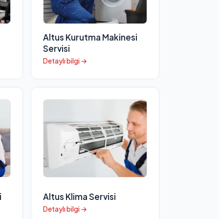
Altus Kurutma Makinesi
Servisi
Detaylı bilgi →
i
Altus Klima Servisi
Detaylı bilgi →