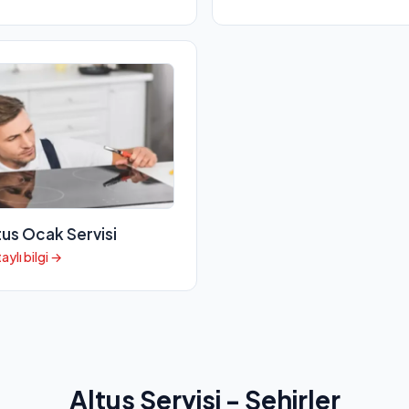
tus Ocak Servisi
aylı bilgi →
Altus Servisi - Şehirler