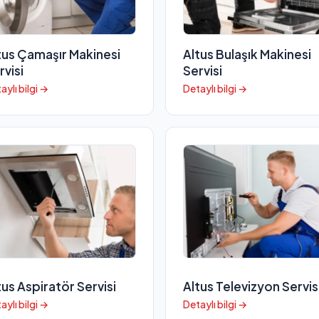
tus Çamaşır Makinesi
Altus Bulaşık Makinesi
rvisi
Servisi
aylı bilgi →
Detaylı bilgi →
tus Aspiratör Servisi
Altus Televizyon Servis
aylı bilgi →
Detaylı bilgi →