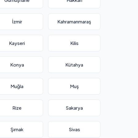
İzmir
Kahramanmaraş
Kayseri
Kilis
Konya
Kütahya
Muğla
Muş
Rize
Sakarya
Şırnak
Sivas