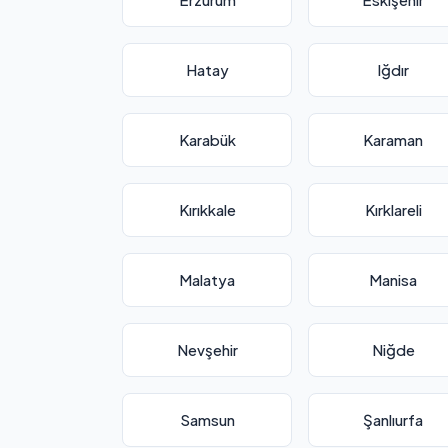
Hatay
Iğdır
Karabük
Karaman
Kırıkkale
Kırklareli
Malatya
Manisa
Nevşehir
Niğde
Samsun
Şanlıurfa