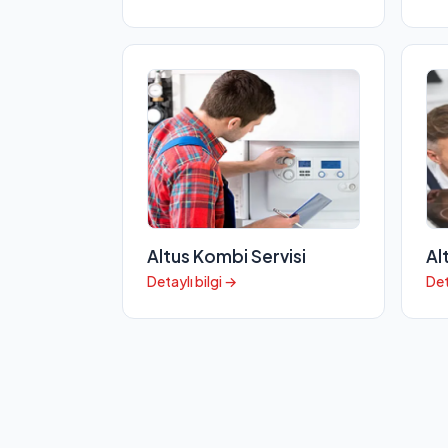
Altus Kombi Servisi
Al
Detaylı bilgi →
Det