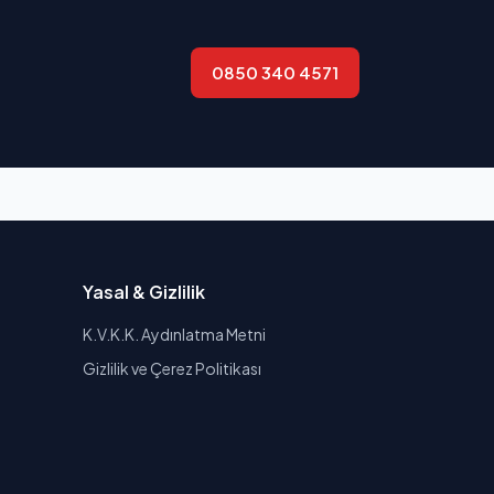
0850 340 4571
Yasal & Gizlilik
K.V.K.K. Aydınlatma Metni
Gizlilik ve Çerez Politikası