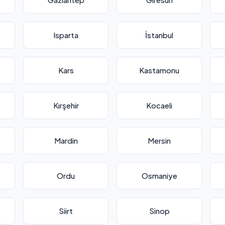
Isparta
İstanbul
Kars
Kastamonu
Kırşehir
Kocaeli
Mardin
Mersin
Ordu
Osmaniye
Siirt
Sinop