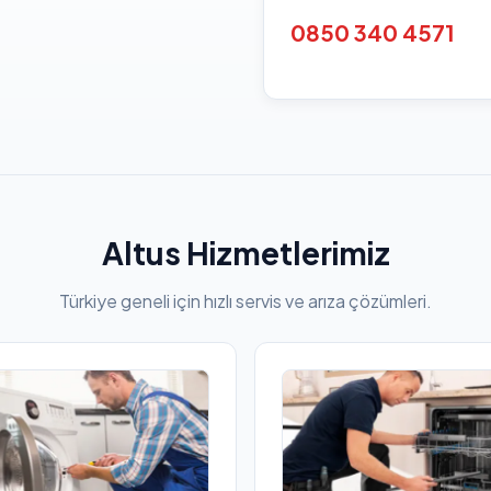
0850 340 4571
Altus Hizmetlerimiz
Türkiye geneli için hızlı servis ve arıza çözümleri.