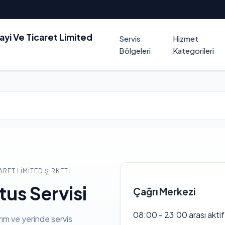
nayi Ve Ticaret Limited
Servis
Hizmet
Bölgeleri
Kategorileri
ARET LIMITED ŞIRKETI
tus Servisi
Çağrı Merkezi
08:00 - 23:00 arası akti
rım ve yerinde servis