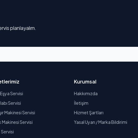
rvis planlayalım.
tlerimiz
Kurumsal
Eşya Servisi
Hakkımızda
abı Servisi
İletişim
r Makinesi Servisi
Hizmet Şartları
k Makinesi Servisi
Yasal Uyarı / Marka Bildirimi
Servisi