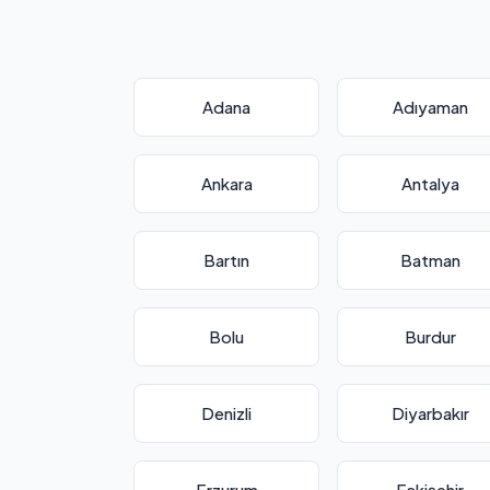
Adana
Adıyaman
Ankara
Antalya
Bartın
Batman
Bolu
Burdur
Denizli
Diyarbakır
Erzurum
Eskişehir