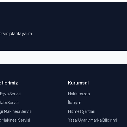
rvis planlayalım.
tlerimiz
Kurumsal
Eşya Servisi
Hakkımızda
abı Servisi
İletişim
r Makinesi Servisi
Hizmet Şartları
k Makinesi Servisi
Yasal Uyarı / Marka Bildirimi