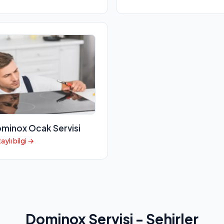
minox Ocak Servisi
aylı bilgi →
Dominox Servisi - Şehirler