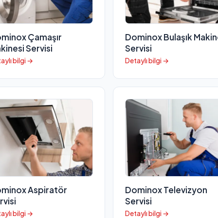
minox Çamaşır
Dominox Bulaşık Makin
kinesi Servisi
Servisi
aylı bilgi →
Detaylı bilgi →
minox Aspiratör
Dominox Televizyon
rvisi
Servisi
aylı bilgi →
Detaylı bilgi →