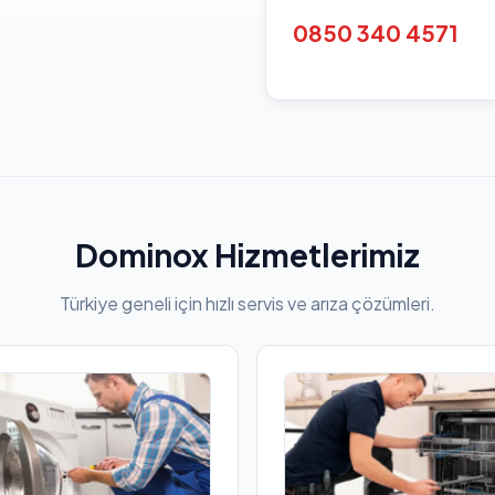
0850 340 4571
Dominox Hizmetlerimiz
Türkiye geneli için hızlı servis ve arıza çözümleri.