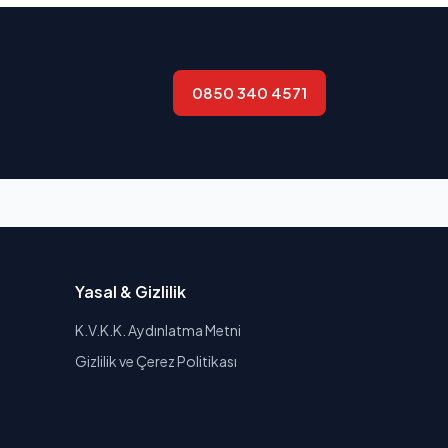
0850 340 4571
Yasal & Gizlilik
K.V.K.K. Aydınlatma Metni
Gizlilik ve Çerez Politikası