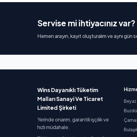
Servise mi ihtiyacınız var?
Hemen arayın, kayıt oluşturalım ve aynı gün se
Hizme
Wins Dayanıklı Tüketim
Malları Sanayi Ve Ticaret
Beyaz 
Limited Şirketi
Buzdol
Yerinde onarım, garantili işçilik ve
Çamaşı
hızlı müdahale.
Bulaşı