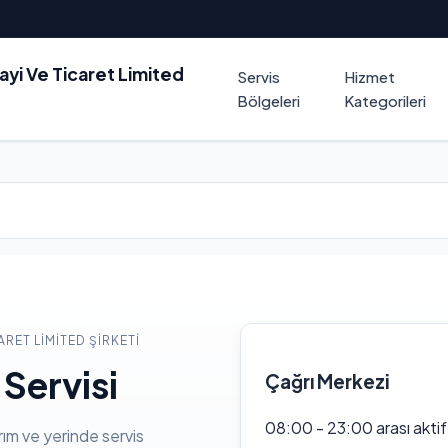
nayi Ve Ticaret Limited
Servis
Hizmet
Bölgeleri
Kategorileri
ARET LIMITED ŞIRKETI
Servisi
Çağrı Merkezi
08:00 - 23:00 arası akti
rım ve yerinde servis