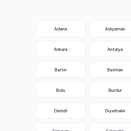
Adana
Adıyaman
Ankara
Antalya
Bartın
Batman
Bolu
Burdur
Denizli
Diyarbakır
Erzurum
Eskişehir