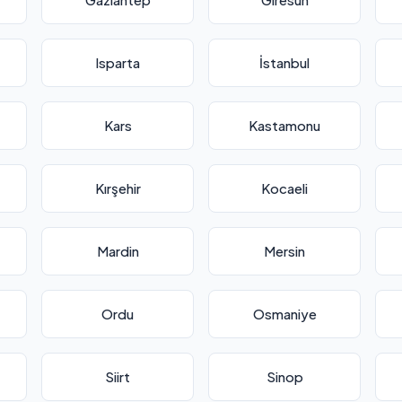
Isparta
İstanbul
Kars
Kastamonu
Kırşehir
Kocaeli
Mardin
Mersin
Ordu
Osmaniye
Siirt
Sinop