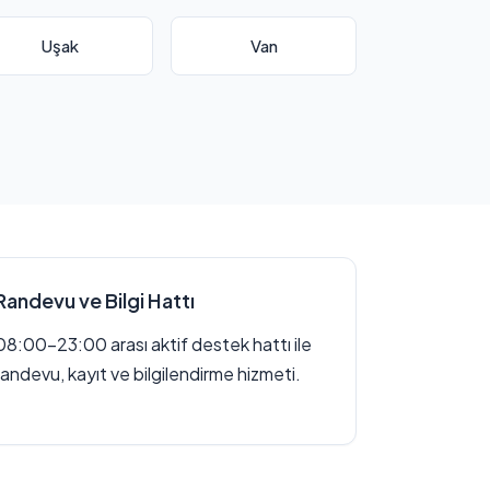
Uşak
Van
Randevu ve Bilgi Hattı
08:00–23:00 arası aktif destek hattı ile
randevu, kayıt ve bilgilendirme hizmeti.