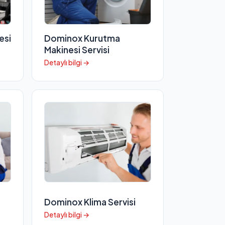
esi
Dominox Kurutma
Makinesi Servisi
Detaylı bilgi →
Dominox Klima Servisi
Detaylı bilgi →