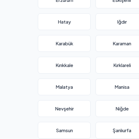
Hatay
Iğdır
Karabük
Karaman
Kırıkkale
Kırklareli
Malatya
Manisa
Nevşehir
Niğde
Samsun
Şanlıurfa