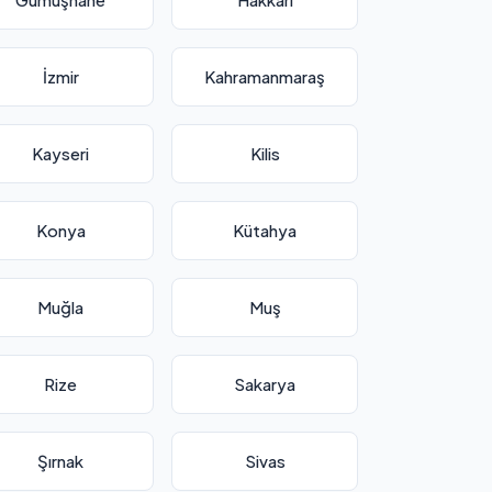
İzmir
Kahramanmaraş
Kayseri
Kilis
Konya
Kütahya
Muğla
Muş
Rize
Sakarya
Şırnak
Sivas