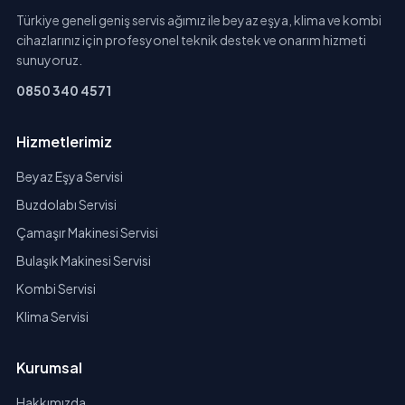
Türkiye geneli geniş servis ağımız ile beyaz eşya, klima ve kombi
cihazlarınız için profesyonel teknik destek ve onarım hizmeti
sunuyoruz.
0850 340 4571
Hizmetlerimiz
Beyaz Eşya Servisi
Buzdolabı Servisi
Çamaşır Makinesi Servisi
Bulaşık Makinesi Servisi
Kombi Servisi
Klima Servisi
Kurumsal
Hakkımızda