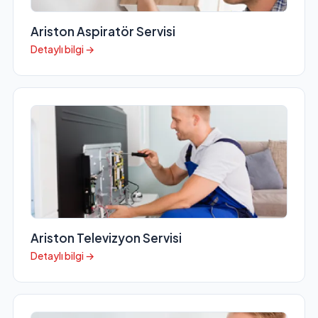
Ariston Aspiratör Servisi
Detaylı bilgi →
Ariston Televizyon Servisi
Detaylı bilgi →