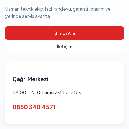
Uzman teknik ekip, hızlı randevu, garantili onarım ve
yerinde servis avantajı.
Şimdi Ara
İletişim
Çağrı Merkezi
08:00 - 23:00 arası aktif destek
0850 340 4571