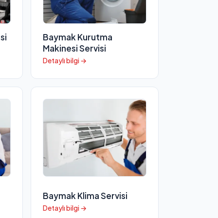
si
Baymak Kurutma
Makinesi Servisi
Detaylı bilgi →
Baymak Klima Servisi
Detaylı bilgi →