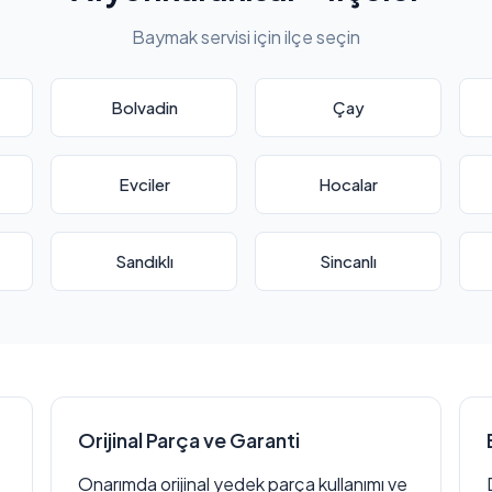
Baymak servisi için ilçe seçin
Bolvadin
Çay
Evciler
Hocalar
Sandıklı
Sincanlı
Orijinal Parça ve Garanti
Onarımda orijinal yedek parça kullanımı ve