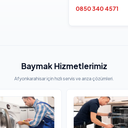
0850 340 4571
Baymak Hizmetlerimiz
Afyonkarahisar için hızlı servis ve arıza çözümleri.