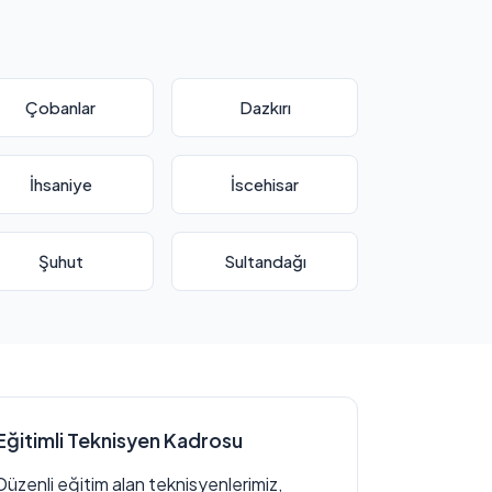
Çobanlar
Dazkırı
İhsaniye
İscehisar
Şuhut
Sultandağı
Eğitimli Teknisyen Kadrosu
Düzenli eğitim alan teknisyenlerimiz,