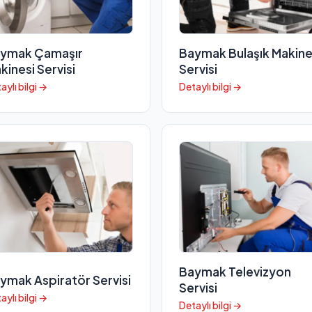
ymak Çamaşır
Baymak Bulaşık Makine
kinesi Servisi
Servisi
aylı bilgi →
Detaylı bilgi →
Baymak Televizyon
ymak Aspiratör Servisi
Servisi
aylı bilgi →
Detaylı bilgi →