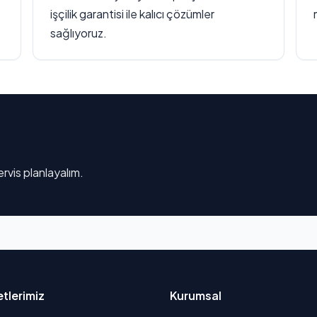
işçilik garantisi ile kalıcı çözümler
sağlıyoruz.
rvis planlayalım.
tlerimiz
Kurumsal