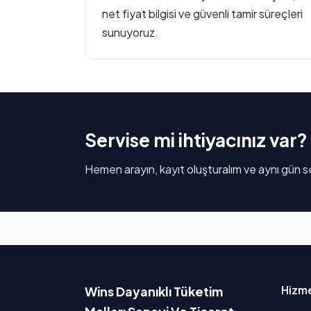
net fiyat bilgisi ve güvenli tamir süreçleri
sunuyoruz.
Servise mi ihtiyacınız var?
Hemen arayın, kayıt oluşturalım ve aynı gün se
Hizme
Wins Dayanıklı Tüketim