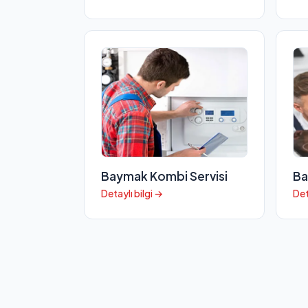
Baymak Kombi Servisi
Ba
Detaylı bilgi →
Det