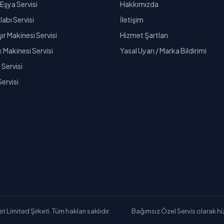
Eşya Servisi
Hakkımızda
abı Servisi
İletişim
r Makinesi Servisi
Hizmet Şartları
k Makinesi Servisi
Yasal Uyarı / Marka Bildirimi
Servisi
Servisi
Limited Şirketi. Tüm hakları saklıdır.
Bağımsız Özel Servis olarak hizm