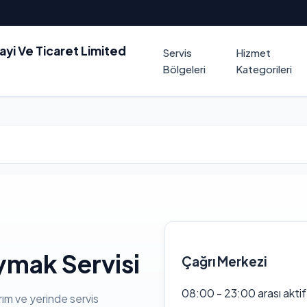
nayi Ve Ticaret Limited
Servis
Hizmet
Bölgeleri
Kategorileri
ymak Servisi
Çağrı Merkezi
08:00 - 23:00 arası akti
rım ve yerinde servis