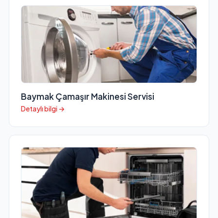
Baymak Çamaşır Makinesi Servisi
Detaylı bilgi →