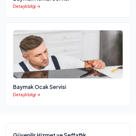
Detaylı bilgi →
Baymak Ocak Servisi
Detaylı bilgi →
Güvenilir Hizmet ve Şeffaflık