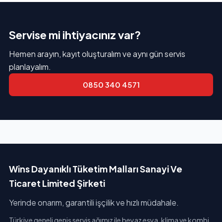
Servise mi ihtiyacınız var?
Hemen arayın, kayıt oluşturalım ve aynı gün servis
planlayalım.
0850 340 4571
Wins Dayanıklı Tüketim Malları Sanayi Ve
Ticaret Limited Şirketi
Yerinde onarım, garantili işçilik ve hızlı müdahale.
Türkiye geneli geniş servis ağımız ile beyaz eşya, klima ve kombi