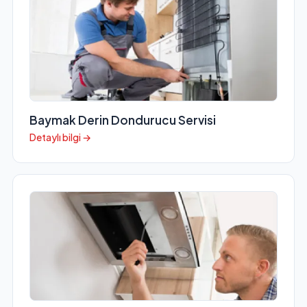
Baymak Derin Dondurucu Servisi
Detaylı bilgi →