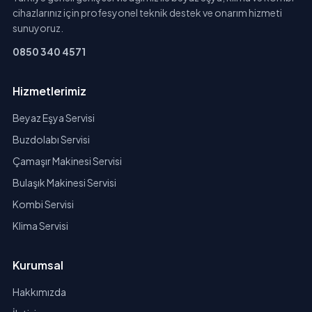
cihazlarınız için profesyonel teknik destek ve onarım hizmeti
sunuyoruz.
0850 340 4571
Hizmetlerimiz
Beyaz Eşya Servisi
Buzdolabı Servisi
Çamaşır Makinesi Servisi
Bulaşık Makinesi Servisi
Kombi Servisi
Klima Servisi
Kurumsal
Hakkımızda