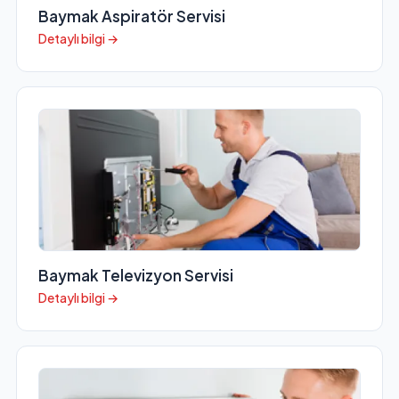
Baymak Aspiratör Servisi
Detaylı bilgi →
Baymak Televizyon Servisi
Detaylı bilgi →