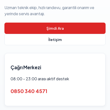
Uzman teknik ekip, hızlı randevu, garantili onarım ve
yerinde servis avantajı.
Şimdi Ara
İletişim
Çağrı Merkezi
08:00 - 23:00 arası aktif destek
0850 340 4571