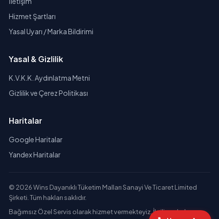
İletişim
Hizmet Şartları
Yasal Uyarı / Marka Bildirimi
Yasal & Gizlilik
K.V.K.K. Aydınlatma Metni
Gizlilik ve Çerez Politikası
Haritalar
Google Haritalar
Yandex Haritalar
© 2026 Wins Dayanıklı Tüketim Malları Sanayi Ve Ticaret Limited
Şirketi. Tüm hakları saklıdır.
Bağımsız Özel Servis olarak hizmet vermekteyiz. İlgili markaların