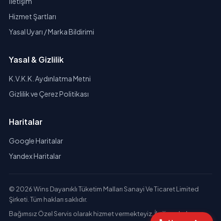
İletişim
Hizmet Şartları
Yasal Uyarı / Marka Bildirimi
Yasal & Gizlilik
K.V.K.K. Aydınlatma Metni
Gizlilik ve Çerez Politikası
Haritalar
Google Haritalar
Yandex Haritalar
© 2026 Wins Dayanıklı Tüketim Malları Sanayi Ve Ticaret Limited
Şirketi. Tüm hakları saklıdır.
Bağımsız Özel Servis olarak hizmet vermekteyiz. İlgili markaların