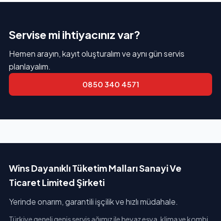
Servise mi ihtiyacınız var?
Hemen arayın, kayıt oluşturalım ve aynı gün servis
planlayalım.
0850 340 4571
Wins Dayanıklı Tüketim Malları Sanayi Ve
Ticaret Limited Şirketi
Yerinde onarım, garantili işçilik ve hızlı müdahale.
Türkiye geneli geniş servis ağımız ile beyaz eşya, klima ve kombi