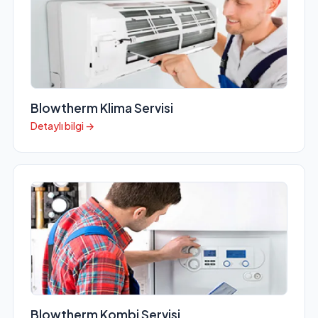
Blowtherm Klima Servisi
Detaylı bilgi →
Blowtherm Kombi Servisi