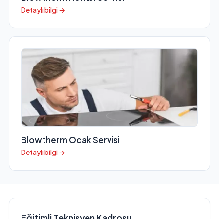
Detaylı bilgi →
Blowtherm Ocak Servisi
Detaylı bilgi →
Eğitimli Teknisyen Kadrosu