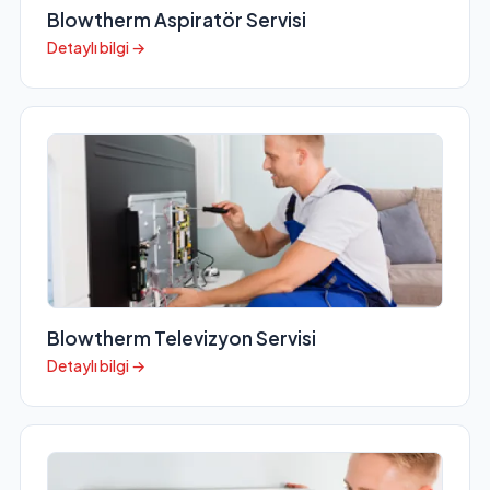
Blowtherm Aspiratör Servisi
Detaylı bilgi →
Blowtherm Televizyon Servisi
Detaylı bilgi →