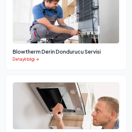
Blowtherm Derin Dondurucu Servisi
Detaylı bilgi →