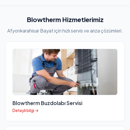
Blowtherm Hizmetlerimiz
Afyonkarahisar Bayat için hızlı servis ve arıza çözümleri.
Blowtherm Buzdolabı Servisi
Detaylı bilgi →