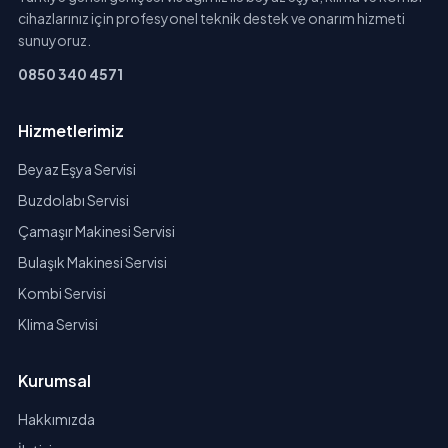
cihazlarınız için profesyonel teknik destek ve onarım hizmeti
sunuyoruz.
0850 340 4571
Hizmetlerimiz
Beyaz Eşya Servisi
Buzdolabı Servisi
Çamaşır Makinesi Servisi
Bulaşık Makinesi Servisi
Kombi Servisi
Klima Servisi
Kurumsal
Hakkımızda