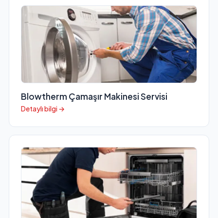
Blowtherm Çamaşır Makinesi Servisi
Detaylı bilgi →