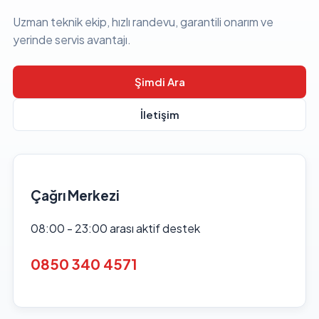
Uzman teknik ekip, hızlı randevu, garantili onarım ve
yerinde servis avantajı.
Şimdi Ara
İletişim
Çağrı Merkezi
08:00 - 23:00 arası aktif destek
0850 340 4571