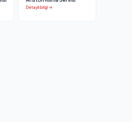
Detaylı bilgi →