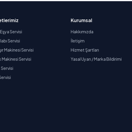
tlerimiz
Kurumsal
Eşya Servisi
Hakkımızda
abı Servisi
İletişim
r Makinesi Servisi
Hizmet Şartları
k Makinesi Servisi
Yasal Uyarı / Marka Bildirimi
Servisi
Servisi