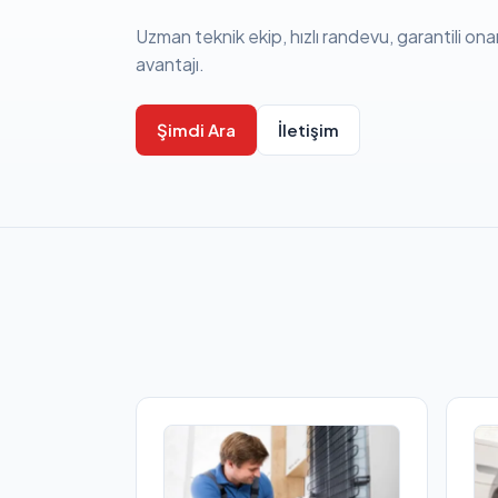
Uzman teknik ekip, hızlı randevu, garantili ona
avantajı.
Şimdi Ara
İletişim