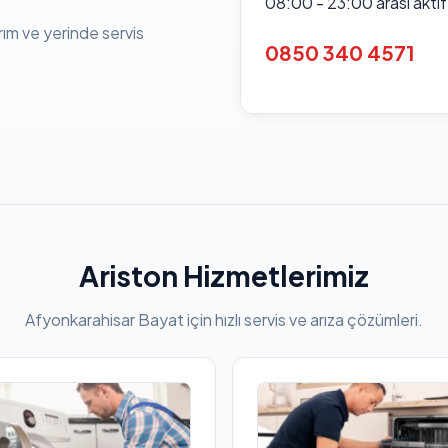
08:00 - 23:00 arası akti
rım ve yerinde servis
0850 340 4571
Ariston Hizmetlerimiz
Afyonkarahisar Bayat için hızlı servis ve arıza çözümleri.