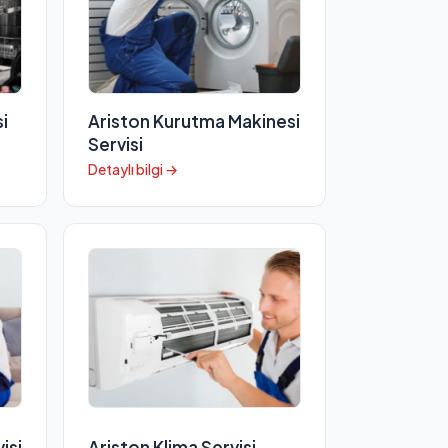
i
Ariston Kurutma Makinesi
Servisi
Detaylı bilgi →
isi
Ariston Klima Servisi