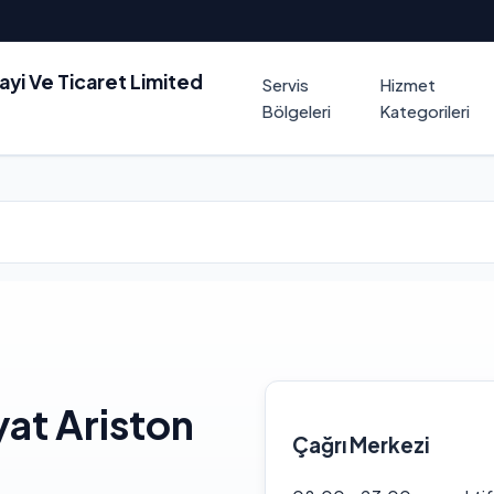
nayi Ve Ticaret Limited
Servis
Hizmet
Bölgeleri
Kategorileri
at Ariston
Çağrı Merkezi