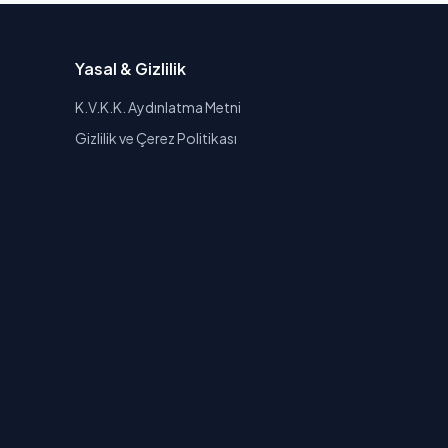
Yasal & Gizlilik
K.V.K.K. Aydınlatma Metni
Gizlilik ve Çerez Politikası