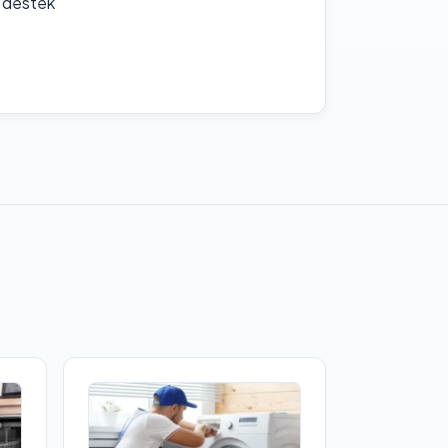
f destek