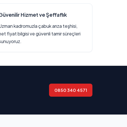
Güvenilir Hizmet ve Şeffaflık
Uzman kadromuzla çabuk arıza teşhisi,
net fiyat bilgisi ve güvenli tamir süreçleri
sunuyoruz.
0850 340 4571